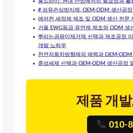
홈드라이: 현대 산업에서의 필요성과 활
# 섬유손상방지제, OEM·ODM 생산공
에어컨 세정제 제조 및 ODM 생산 전문
거울 EWG등급 유연제 제조와 ODM 생
뿌리는곰팡이제거제 선택과 제조공장 이
개발 노하우
천연자동차방향제의 매력과 OEM·ODM
중성세제 선택과 OEM·ODM 생산공장
제품 개발
010-8