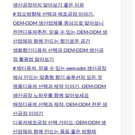
생산공장까지 알아보기 좋은 이유
# 업소방향제 선택과 제조공장 이야기.
OEM·ODM 생산업체를 중심으로 알아보니
천연디퓨져추천, 믿을 수 있는 OEM·ODM 생
산업체와 함께 만드는 향기로운 공간
생화향기디퓨저 선택과 OEM·ODM 생산공
장 활용법 알아보기
# 방디퓨져, 믿을 수 있는 oem·odm 생산공장
에서 만드는 맞춤형 향기 솔루션의 모든 것
명품디퓨져 선택과 제작 이야기, OEM·ODM
생산공장 노하우를 함께 알아보세요
매장디퓨져 선택과 제작, OEM·ODM 전문 생
산공장 이야기
디퓨저제조공장 선택 가이드, OEM·ODM 생
산업체와 함께 만드는 품질 좋은 방향제