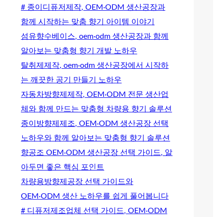
# 종이디퓨저제작, OEM·ODM 생산공장과
함께 시작하는 맞춤 향기 아이템 이야기
섬유향수베이스, oem·odm 생산공장과 함께
알아보는 맞춤형 향기 개발 노하우
탈취제제작, oem·odm 생산공장에서 시작하
는 깨끗한 공기 만들기 노하우
자동차방향제제작, OEM·ODM 전문 생산업
체와 함께 만드는 맞춤형 차량용 향기 솔루션
종이방향제제조, OEM·ODM 생산공장 선택
노하우와 함께 알아보는 맞춤형 향기 솔루션
향공조 OEM·ODM 생산공장 선택 가이드, 알
아두면 좋은 핵심 포인트
차량용방향제공장 선택 가이드와
OEM·ODM 생산 노하우를 쉽게 풀어봅니다
# 디퓨저제조업체 선택 가이드, OEM·ODM