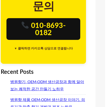
문의
010-8693-
0182
▼ 클릭하면 카카오톡 상담으로 연결됩니다
Recent Posts
병원향기, OEM·ODM 생산공장과 함께 알아
보는 쾌적한 공간 만들기 노하우
병원향 제품 OEM·ODM 생산공장 이야기. 의
료기관 맞춤 향기 개발과 제조 노하우