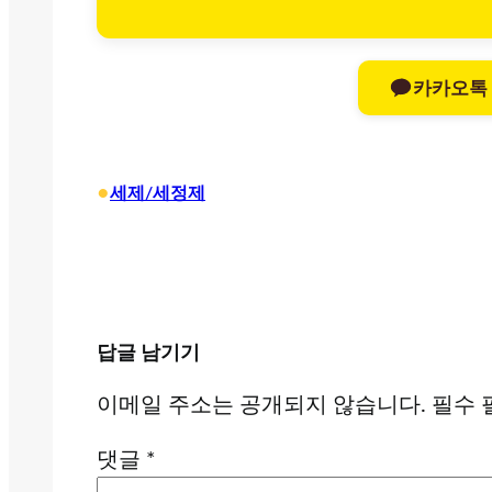
카카오톡
•
세제/세정제
답글 남기기
이메일 주소는 공개되지 않습니다.
필수 
댓글
*