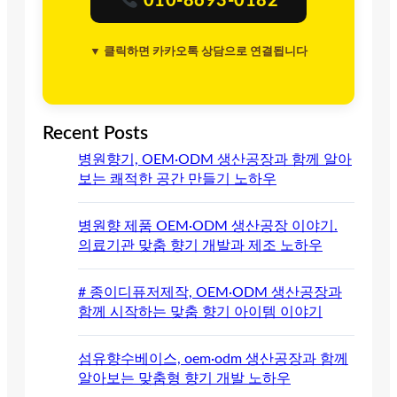
010-8693-0182
▼ 클릭하면 카카오톡 상담으로 연결됩니다
Recent Posts
병원향기, OEM·ODM 생산공장과 함께 알아
보는 쾌적한 공간 만들기 노하우
병원향 제품 OEM·ODM 생산공장 이야기.
의료기관 맞춤 향기 개발과 제조 노하우
# 종이디퓨저제작, OEM·ODM 생산공장과
함께 시작하는 맞춤 향기 아이템 이야기
섬유향수베이스, oem·odm 생산공장과 함께
알아보는 맞춤형 향기 개발 노하우