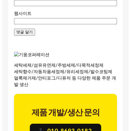
웹사이트
세탁세제/섬유유연제/주방세제/다목적세정제
세탁향수/자동차용세정제/유리세정제/발수코팅제
얼룩제거제/안티포그/디퓨저 등 다양한 제품 주문 개
발 생산
제품 개발/생산 문의