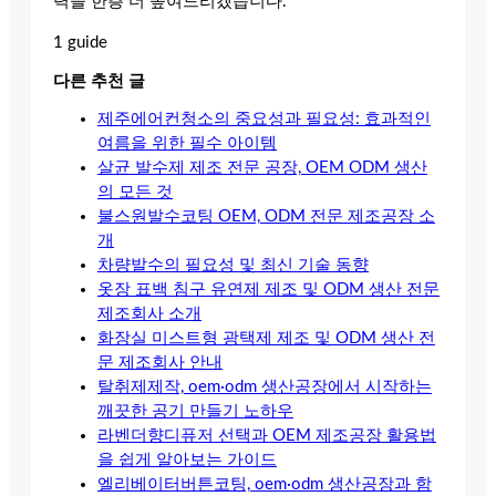
력을 한층 더 높여드리겠습니다.
1 guide
다른 추천 글
제주에어컨청소의 중요성과 필요성: 효과적인
여름을 위한 필수 아이템
살균 발수제 제조 전문 공장, OEM ODM 생산
의 모든 것
불스원발수코팅 OEM, ODM 전문 제조공장 소
개
차량발수의 필요성 및 최신 기술 동향
옷장 표백 침구 유연제 제조 및 ODM 생산 전문
제조회사 소개
화장실 미스트형 광택제 제조 및 ODM 생산 전
문 제조회사 안내
탈취제제작, oem·odm 생산공장에서 시작하는
깨끗한 공기 만들기 노하우
라벤더향디퓨저 선택과 OEM 제조공장 활용법
을 쉽게 알아보는 가이드
엘리베이터버튼코팅, oem·odm 생산공장과 함