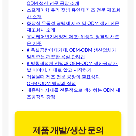
ODM 생산 전문 공장 소개
스프레이형 유리 젖병 유연제 제조 전문 제조회
사 소개
화장실 무독성 광택제 제조 및 ODM 생산 전문
제조회사 소개
유니케어변기세정제 제조: 위생과 청결의 새로
운 기준
# 욕실곰팡이제거제, OEM·ODM 생산업체가
알려주는 깨끗한 욕실 관리법
# 방청세정제 선택과 OEM·ODM 생산공장 개
발 이야기, 제대로 알고 시작하기
거울물때 제조 전문 공장의 필요성과
OEM/ODM 방식의 장점
대용량식자재를 전문적으로 생산하는 ODM 제
조공장의 강점
제품 개발/생산 문의