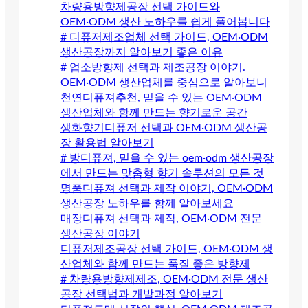
차량용방향제공장 선택 가이드와
OEM·ODM 생산 노하우를 쉽게 풀어봅니다
# 디퓨저제조업체 선택 가이드, OEM·ODM
생산공장까지 알아보기 좋은 이유
# 업소방향제 선택과 제조공장 이야기.
OEM·ODM 생산업체를 중심으로 알아보니
천연디퓨져추천, 믿을 수 있는 OEM·ODM
생산업체와 함께 만드는 향기로운 공간
생화향기디퓨저 선택과 OEM·ODM 생산공
장 활용법 알아보기
# 방디퓨져, 믿을 수 있는 oem·odm 생산공장
에서 만드는 맞춤형 향기 솔루션의 모든 것
명품디퓨져 선택과 제작 이야기, OEM·ODM
생산공장 노하우를 함께 알아보세요
매장디퓨져 선택과 제작, OEM·ODM 전문
생산공장 이야기
디퓨저제조공장 선택 가이드, OEM·ODM 생
산업체와 함께 만드는 품질 좋은 방향제
# 차량용방향제제조, OEM·ODM 전문 생산
공장 선택법과 개발과정 알아보기