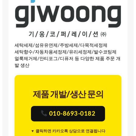
세탁세제/섬유유연제/주방세제/다목적세정제
세탁향수/자동차용세정제/유리세정제/발수코팅제
얼룩제거제/안티포그/디퓨저 등 다양한 제품 주문 개
발 생산
제품 개발/생산 문의
010-8693-0182
▼ 클릭하면 카카오톡 상담으로 연결됩니다