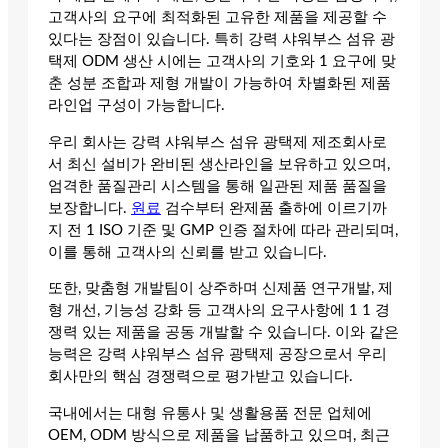
고객사의 요구에 최적화된 고유한 제품을 제공할 수
있다는 장점이 있습니다. 특히 강력 샤워부스 섬유 광
택제 ODM 생산 시에는 고객사의 기호와 1 요구에 맞
춘 성분 조합과 제형 개발이 가능하여 차별화된 제품
라인업 구성이 가능합니다.
우리 회사는 강력 샤워부스 섬유 광택제 제조회사로
서 최신 설비가 완비된 생산라인을 보유하고 있으며,
엄격한 품질관리 시스템을 통해 일관된 제품 품질을
보장합니다.
원료
검수부터 완제품 출하에 이르기까
지 전 1 ISO 기준 및 GMP 인증 절차에 따라 관리되며,
이를 통해 고객사의 신뢰를 받고 있습니다.
또한, 맞춤형 개발팀이 상주하며 신제품 연구개발, 제
형 개선, 기능성 강화 등 고객사의 요구사항에 1 1 경
쟁력 있는 제품을 공동 개발할 수 있습니다. 이와 같은
능력은 강력 샤워부스 섬유 광택제 공장으로서 우리
회사만의 핵심 경쟁력으로 평가받고 있습니다.
국내에서는 대형 유통사 및 생활용품 전문 업체에
OEM, ODM 방식으로 제품을 납품하고 있으며, 최근