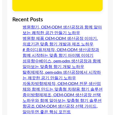
Recent Posts
병원향기, OEM·ODM 생산공장과 함께 알아
보는 쾌적한 공간 만들기 노하우
병원향 제품 OEM·ODM 생산공장 이야기.
의료기관 맞춤 향기 개발과 제조 노하우
# 종이디퓨저제작, OEM·ODM 생산공장과
함께 시작하는 맞춤 향기 아이템 이야기
섬유향수베이스, oem·odm 생산공장과 함께
알아보는 맞춤형 향기 개발 노하우
탈취제제작, oem·odm 생산공장에서 시작하
는 깨끗한 공기 만들기 노하우
자동차방향제제작, OEM·ODM 전문 생산업
체와 함께 만드는 맞춤형 차량용 향기 솔루션
종이방향제제조, OEM·ODM 생산공장 선택
노하우와 함께 알아보는 맞춤형 향기 솔루션
향공조 OEM·ODM 생산공장 선택 가이드,
알아두면 좋은 핵심 포인트