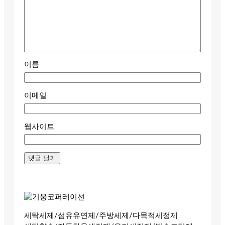
이름
이메일
웹사이트
세탁세제/섬유유연제/주방세제/다목적세정제