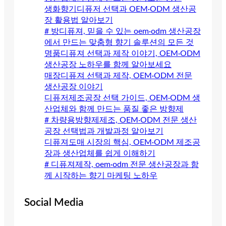
생화향기디퓨저 선택과 OEM·ODM 생산공
장 활용법 알아보기
# 방디퓨져, 믿을 수 있는 oem·odm 생산공장
에서 만드는 맞춤형 향기 솔루션의 모든 것
명품디퓨져 선택과 제작 이야기, OEM·ODM
생산공장 노하우를 함께 알아보세요
매장디퓨져 선택과 제작, OEM·ODM 전문
생산공장 이야기
디퓨저제조공장 선택 가이드, OEM·ODM 생
산업체와 함께 만드는 품질 좋은 방향제
# 차량용방향제제조, OEM·ODM 전문 생산
공장 선택법과 개발과정 알아보기
디퓨져도매 시장의 핵심, OEM·ODM 제조공
장과 생산업체를 쉽게 이해하기
# 디퓨져제작, oem·odm 전문 생산공장과 함
께 시작하는 향기 마케팅 노하우
Social Media