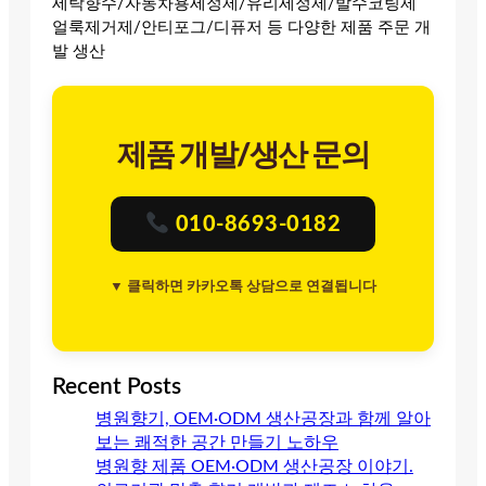
세탁향수/자동차용세정제/유리세정제/발수코팅제
얼룩제거제/안티포그/디퓨저 등 다양한 제품 주문 개
발 생산
제품 개발/생산 문의
010-8693-0182
▼ 클릭하면 카카오톡 상담으로 연결됩니다
Recent Posts
병원향기, OEM·ODM 생산공장과 함께 알아
보는 쾌적한 공간 만들기 노하우
병원향 제품 OEM·ODM 생산공장 이야기.