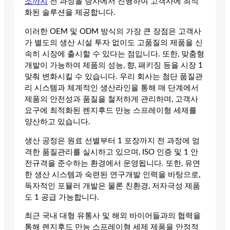
조까지
전 과정을 당사에서 진행하여 고객사에 최적
화된 솔루션을 제공합니다.
이러한 OEM 및 ODM 방식의 가장 큰 장점은 고객사
가 별도의 생산 시설 투자 없이도 고품질의 제품을 신
속히 시장에 출시할 수 있다는 점입니다. 또한, 맞춤형
개발이 가능하여 제품의 성능, 향, 패키징 등을 시장 1
맞춰 변화시킬 수 있습니다. 우리 회사는 첨단 품질관
리 시스템과 체계적인 생산라인을 통해 매 단계에서
제품의 안전성과 품질을 철저하게 관리하며, 고객사
요구에 최적화된 렌지후드 만능 스프레이형 세제를
양산하고 있습니다.
생산 공정은 원료 선별부터 1 포장까지 전 과정에 엄
격한 품질관리를 실시하고 있으며, ISO 인증 및 1 안
전규격을 준수하는 환경에서 운영됩니다. 또한, 유연
한 생산 시스템과 숙련된 연구개발 인력을 바탕으로,
독자적인 포뮬러 개발은 물론 친환경, 저자극성 제품
도 1 공급 가능합니다.
최근 국내 대형 유통사 및 해외 바이어들과의 협력을
통해 렌지후드 만능 스프레이형 세제 제품을 안정적