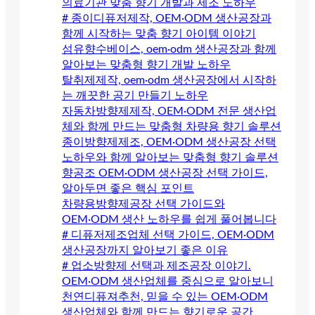
의료기관 맞춤 향기 개발과 제조 노하우
# 종이디퓨저제작, OEM·ODM 생산공장과
함께 시작하는 맞춤 향기 아이템 이야기
섬유향수베이스, oem·odm 생산공장과 함께
알아보는 맞춤형 향기 개발 노하우
탈취제제작, oem·odm 생산공장에서 시작하
는 깨끗한 공기 만들기 노하우
자동차방향제제작, OEM·ODM 전문 생산업
체와 함께 만드는 맞춤형 차량용 향기 솔루션
종이방향제제조, OEM·ODM 생산공장 선택
노하우와 함께 알아보는 맞춤형 향기 솔루션
향공조 OEM·ODM 생산공장 선택 가이드,
알아두면 좋은 핵심 포인트
차량용방향제공장 선택 가이드와
OEM·ODM 생산 노하우를 쉽게 풀어봅니다
# 디퓨저제조업체 선택 가이드, OEM·ODM
생산공장까지 알아보기 좋은 이유
# 업소방향제 선택과 제조공장 이야기.
OEM·ODM 생산업체를 중심으로 알아보니
천연디퓨져추천, 믿을 수 있는 OEM·ODM
생산업체와 함께 만드는 향기로운 공간