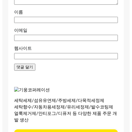
이름
이메일
웹사이트
세탁세제/섬유유연제/주방세제/다목적세정제
세탁향수/자동차용세정제/유리세정제/발수코팅제
얼룩제거제/안티포그/디퓨저 등 다양한 제품 주문 개
발 생산