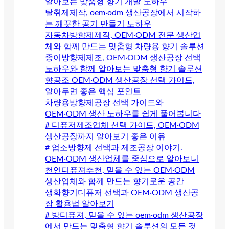
알아보는 맞춤형 향기 개발 노하우
탈취제제작, oem·odm 생산공장에서 시작하
는 깨끗한 공기 만들기 노하우
자동차방향제제작, OEM·ODM 전문 생산업
체와 함께 만드는 맞춤형 차량용 향기 솔루션
종이방향제제조, OEM·ODM 생산공장 선택
노하우와 함께 알아보는 맞춤형 향기 솔루션
향공조 OEM·ODM 생산공장 선택 가이드,
알아두면 좋은 핵심 포인트
차량용방향제공장 선택 가이드와
OEM·ODM 생산 노하우를 쉽게 풀어봅니다
# 디퓨저제조업체 선택 가이드, OEM·ODM
생산공장까지 알아보기 좋은 이유
# 업소방향제 선택과 제조공장 이야기.
OEM·ODM 생산업체를 중심으로 알아보니
천연디퓨져추천, 믿을 수 있는 OEM·ODM
생산업체와 함께 만드는 향기로운 공간
생화향기디퓨저 선택과 OEM·ODM 생산공
장 활용법 알아보기
# 방디퓨져, 믿을 수 있는 oem·odm 생산공장
에서 만드는 맞춤형 향기 솔루션의 모든 것