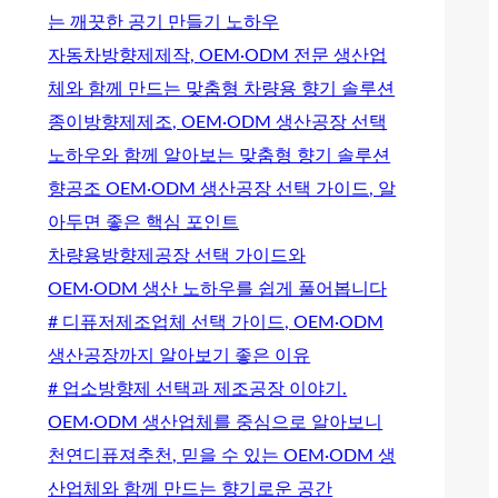
는 깨끗한 공기 만들기 노하우
자동차방향제제작, OEM·ODM 전문 생산업
체와 함께 만드는 맞춤형 차량용 향기 솔루션
종이방향제제조, OEM·ODM 생산공장 선택
노하우와 함께 알아보는 맞춤형 향기 솔루션
향공조 OEM·ODM 생산공장 선택 가이드, 알
아두면 좋은 핵심 포인트
차량용방향제공장 선택 가이드와
OEM·ODM 생산 노하우를 쉽게 풀어봅니다
# 디퓨저제조업체 선택 가이드, OEM·ODM
생산공장까지 알아보기 좋은 이유
# 업소방향제 선택과 제조공장 이야기.
OEM·ODM 생산업체를 중심으로 알아보니
천연디퓨져추천, 믿을 수 있는 OEM·ODM 생
산업체와 함께 만드는 향기로운 공간