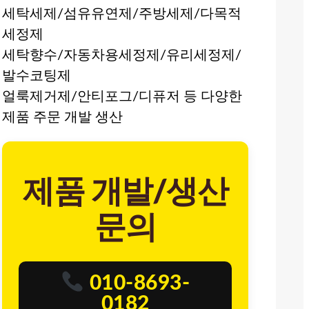
세탁세제/섬유유연제/주방세제/다목적
세정제
세탁향수/자동차용세정제/유리세정제/
발수코팅제
얼룩제거제/안티포그/디퓨저 등 다양한
제품 주문 개발 생산
제품 개발/생산
문의
010-8693-
0182