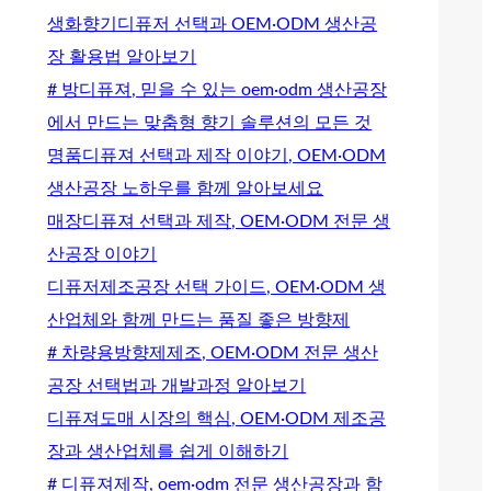
생화향기디퓨저 선택과 OEM·ODM 생산공
장 활용법 알아보기
# 방디퓨져, 믿을 수 있는 oem·odm 생산공장
에서 만드는 맞춤형 향기 솔루션의 모든 것
명품디퓨져 선택과 제작 이야기, OEM·ODM
생산공장 노하우를 함께 알아보세요
매장디퓨져 선택과 제작, OEM·ODM 전문 생
산공장 이야기
디퓨저제조공장 선택 가이드, OEM·ODM 생
산업체와 함께 만드는 품질 좋은 방향제
# 차량용방향제제조, OEM·ODM 전문 생산
공장 선택법과 개발과정 알아보기
디퓨져도매 시장의 핵심, OEM·ODM 제조공
장과 생산업체를 쉽게 이해하기
# 디퓨져제작, oem·odm 전문 생산공장과 함