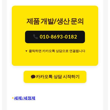
제품 개발/생산 문의
010-8693-0182
▼ 클릭하면 카카오톡 상담으로 연결됩니다
카카오톡 상담 시작하기
•
세제/세정제