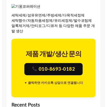
세탁세제/섬유유연제/주방세제/다목적세정제
세탁향수/자동차용세정제/유리세정제/발수코팅제
얼룩제거제/안티포그/디퓨저 등 다양한 제품 주문 개
발 생산
제품 개발/생산 문의
010-8693-0182
▼ 클릭하면 카카오톡 상담으로 연결됩니다
Recent Posts