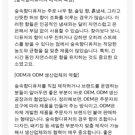
숲속향디퓨저는 주로 나무 향, 솔잎 향, 흙냄새, 그리고
산뜻한 허브 향이 조화를 이루는 경우가 많습니다. 이
러한 향들은 인공적인 냄새와는 달리 자연스럽고 은
은해서 부담 없이 사용할 수 있습니다. 찾아보다 보니,
디퓨저의 향이 너무 진하거나 강하면 오히려 스트레
스를 받을 수 있다는 점에서 숲속향디퓨저는 적당한
농도와 균형을 잘 맞춘 제품이 많았습니다. 특히, 긴
시간 동안 자연스러운 향을 유지하는 것도 중요한 요
소였고요.
[OEM과 ODM 생산업체의 역할]
숲속향디퓨저를 직접 제작하거나 브랜드를 운영하는
분들이 알아두면 좋은 부분이 바로 OEM, ODM 생산
공장과의 협업입니다. 정리해보면, OEM은 주문자의
요구에 따라 제품을 만들어 주는 방식이고, ODM은
자체 개발한 제품을 주문자가 브랜드만 붙여 판매하
는 형태입니다. 숲속향디퓨저의 경우 향의 조합이나
디자인, 패키징 등 세밀한 부분까지 맞춤 제작이 가능
해서 생산업체와의 협력이 매우 중요합니다. 좋은