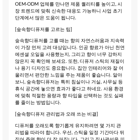
OEM·ODM 업체를 만나면 제품 퀄리티를 높이고, 시
장 트렌드에 맞춰 신속한 대응도 가능하니 사업 초기
단계에서 많은 도움이 됩니다.
[숲속향디퓨저를 고르는 팁]
숲속향디퓨저를 고를 때는 향의 자연스러움과 지속력
이 가장 먼저 고려 대상입니다. 인공 향료가 아닌 천연
에센셜 오일을 사용했는지, 그리고 향이 너무 강하지
않은지 꼭 확인해 보세요. 또한, 디퓨저 스틱의 재질이
나 용기 디자인도 중요합니다. 집안 인테리어와 잘 어
울리면서 편안한 느낌을 주는 제품이 좋습니다. 알아
보니, 숲속향디퓨저는 특히 침실이나 거실, 사무실 등
휴식 공간에 놓으면 효과가 좋다고 하네요. 사용 환경
에 맞춰 적절한 용량과 향 타입을 선택하는 것도 실패
를 줄이는 방법입니다.
[숲속향디퓨저 관리법과 오래 쓰는 비결]
디퓨저를 오래도록 향기롭게 유지하려면 몇 가지 관
리법을 따라야 합니다. 우선, 스틱을 일정 기간마다 뒤
집어 주면 향이 더 잘 퍼집니다. 그리고 직사광선을 피