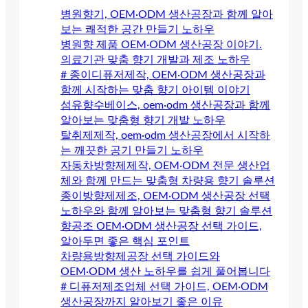
병원향기, OEM·ODM 생산공장과 함께 알아
보는 쾌적한 공간 만들기 노하우
병원향 제품 OEM·ODM 생산공장 이야기.
의료기관 맞춤 향기 개발과 제조 노하우
# 종이디퓨저제작, OEM·ODM 생산공장과
함께 시작하는 맞춤 향기 아이템 이야기
섬유향수베이스, oem·odm 생산공장과 함께
알아보는 맞춤형 향기 개발 노하우
탈취제제작, oem·odm 생산공장에서 시작하
는 깨끗한 공기 만들기 노하우
자동차방향제제작, OEM·ODM 전문 생산업
체와 함께 만드는 맞춤형 차량용 향기 솔루션
종이방향제제조, OEM·ODM 생산공장 선택
노하우와 함께 알아보는 맞춤형 향기 솔루션
향공조 OEM·ODM 생산공장 선택 가이드,
알아두면 좋은 핵심 포인트
차량용방향제공장 선택 가이드와
OEM·ODM 생산 노하우를 쉽게 풀어봅니다
# 디퓨저제조업체 선택 가이드, OEM·ODM
생산공장까지 알아보기 좋은 이유