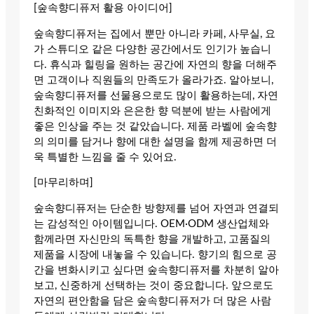
[숲속향디퓨저 활용 아이디어]
숲속향디퓨저는 집에서 뿐만 아니라 카페, 사무실, 요
가 스튜디오 같은 다양한 공간에서도 인기가 높습니
다. 휴식과 힐링을 원하는 공간에 자연의 향을 더해주
면 고객이나 직원들의 만족도가 올라가죠. 알아보니,
숲속향디퓨저를 선물용으로도 많이 활용하는데, 자연
친화적인 이미지와 은은한 향 덕분에 받는 사람에게
좋은 인상을 주는 것 같았습니다. 제품 라벨에 숲속향
의 의미를 담거나 향에 대한 설명을 함께 제공하면 더
욱 특별한 느낌을 줄 수 있어요.
[마무리하며]
숲속향디퓨저는 단순한 방향제를 넘어 자연과 연결되
는 감성적인 아이템입니다. OEM·ODM 생산업체와
함께라면 자신만의 독특한 향을 개발하고, 고품질의
제품을 시장에 내놓을 수 있습니다. 향기의 힘으로 공
간을 변화시키고 싶다면 숲속향디퓨저를 차분히 알아
보고, 신중하게 선택하는 것이 중요합니다. 앞으로도
자연의 편안함을 담은 숲속향디퓨저가 더 많은 사람