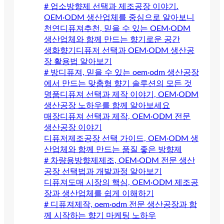
# 업소방향제 선택과 제조공장 이야기.
OEM·ODM 생산업체를 중심으로 알아보니
천연디퓨져추천, 믿을 수 있는 OEM·ODM
생산업체와 함께 만드는 향기로운 공간
생화향기디퓨저 선택과 OEM·ODM 생산공
장 활용법 알아보기
# 방디퓨져, 믿을 수 있는 oem·odm 생산공장
에서 만드는 맞춤형 향기 솔루션의 모든 것
명품디퓨져 선택과 제작 이야기, OEM·ODM
생산공장 노하우를 함께 알아보세요
매장디퓨져 선택과 제작, OEM·ODM 전문
생산공장 이야기
디퓨저제조공장 선택 가이드, OEM·ODM 생
산업체와 함께 만드는 품질 좋은 방향제
# 차량용방향제제조, OEM·ODM 전문 생산
공장 선택법과 개발과정 알아보기
디퓨져도매 시장의 핵심, OEM·ODM 제조공
장과 생산업체를 쉽게 이해하기
# 디퓨져제작, oem·odm 전문 생산공장과 함
께 시작하는 향기 마케팅 노하우