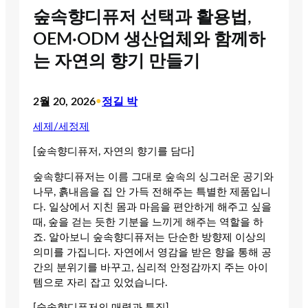
숲속향디퓨저 선택과 활용법,
OEM·ODM 생산업체와 함께하
는 자연의 향기 만들기
2월 20, 2026
•
정길 박
세제/세정제
[숲속향디퓨저, 자연의 향기를 담다]
숲속향디퓨저는 이름 그대로 숲속의 싱그러운 공기와
나무, 흙내음을 집 안 가득 전해주는 특별한 제품입니
다. 일상에서 지친 몸과 마음을 편안하게 해주고 싶을
때, 숲을 걷는 듯한 기분을 느끼게 해주는 역할을 하
죠. 알아보니 숲속향디퓨저는 단순한 방향제 이상의
의미를 가집니다. 자연에서 영감을 받은 향을 통해 공
간의 분위기를 바꾸고, 심리적 안정감까지 주는 아이
템으로 자리 잡고 있었습니다.
[숲속향디퓨저의 매력과 특징]