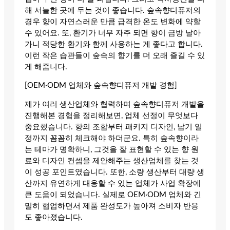
해 서늘한 곳에 두는 것이 좋습니다. 숲속향디퓨저의
경우 향이 자연스러운 만큼 급격한 온도 변화에 약할
수 있어요. 또, 환기가 너무 자주 되면 향이 금방 날아
가니 적당한 환기와 함께 사용하는 게 좋다고 합니다.
이런 작은 습관들이 숲속의 향기를 더 오래 즐길 수 있
게 해줍니다.
[OEM·ODM 업체와 숲속향디퓨저 개발 경험]
제가 여러 생산업체와 협력하며 숲속향디퓨저 개발을
진행해본 경험을 정리해보면, 업체 선정이 무엇보다
중요했습니다. 향의 조합부터 패키지 디자인, 납기 일
정까지 꼼꼼히 체크해야 하더군요. 특히 숲속향이라
는 테마가 명확하니, 그것을 잘 표현할 수 있는 향 원
료와 디자인 컨셉을 제안해주는 생산업체를 찾는 것
이 성공 포인트였습니다. 또한, 소량 생산부터 대량 생
산까지 유연하게 대응할 수 있는 업체가 사업 확장에
큰 도움이 되었습니다. 실제로 OEM·ODM 업체와 긴
밀히 협업하면서 제품 완성도가 높아져 소비자 반응
도 좋아졌습니다.