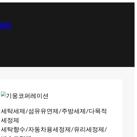
 정보
세탁세제/섬유유연제/주방세제/다목적
세정제
세탁향수/자동차용세정제/유리세정제/