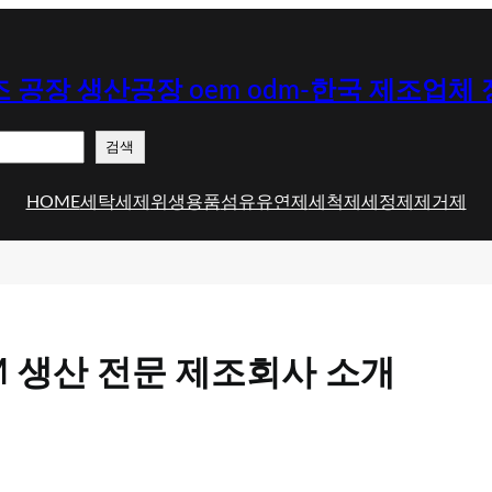
 공장 생산공장 oem odm-한국 제조업체
검색
HOME
세탁세제
위생용품
섬유유연제
세척제
세정제
제거제
M 생산 전문 제조회사 소개