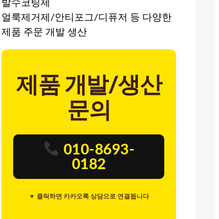
발수코팅제
얼룩제거제/안티포그/디퓨저 등 다양한
제품 주문 개발 생산
제품 개발/생산
문의
010-8693-
0182
▼ 클릭하면 카카오톡 상담으로 연결됩니다