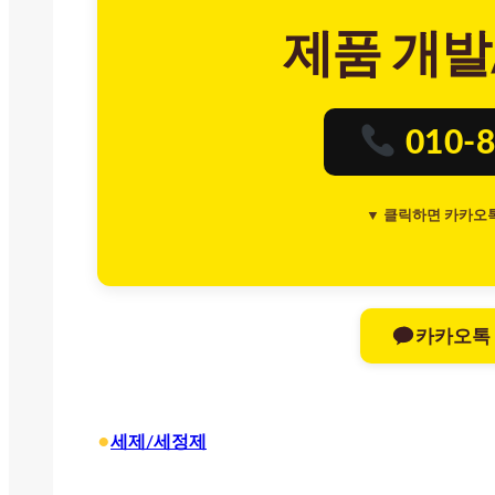
제품 개발
010-8
▼ 클릭하면 카카오
카카오톡
•
세제/세정제