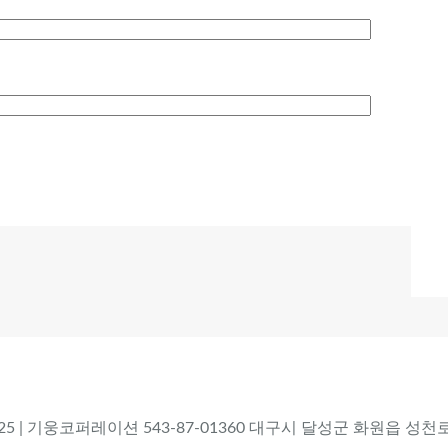
 2025 | 기웅코퍼레이션 543-87-01360 대구시 달성군 화원읍 성천로