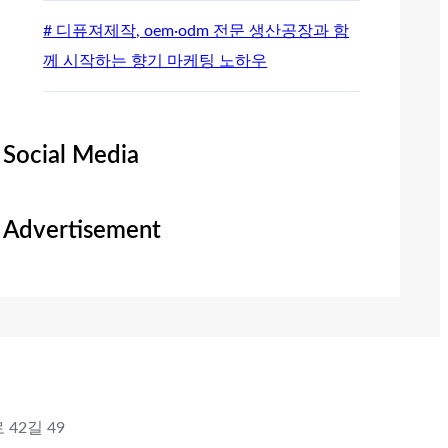
# 디퓨져제작, oem·odm 전문 생산공장과 함
께 시작하는 향기 마케팅 노하우
Social Media
Advertisement
 42길 49