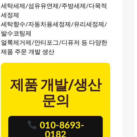
세탁세제/섬유유연제/주방세제/다목적
세정제
세탁향수/자동차용세정제/유리세정제/
발수코팅제
얼룩제거제/안티포그/디퓨저 등 다양한
제품 주문 개발 생산
제품 개발/생산
문의
010-8693-
0182