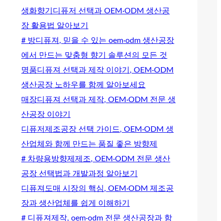
생화향기디퓨저 선택과 OEM·ODM 생산공
장 활용법 알아보기
# 방디퓨져, 믿을 수 있는 oem·odm 생산공장
에서 만드는 맞춤형 향기 솔루션의 모든 것
명품디퓨져 선택과 제작 이야기, OEM·ODM
생산공장 노하우를 함께 알아보세요
매장디퓨져 선택과 제작, OEM·ODM 전문 생
산공장 이야기
디퓨저제조공장 선택 가이드, OEM·ODM 생
산업체와 함께 만드는 품질 좋은 방향제
# 차량용방향제제조, OEM·ODM 전문 생산
공장 선택법과 개발과정 알아보기
디퓨져도매 시장의 핵심, OEM·ODM 제조공
장과 생산업체를 쉽게 이해하기
# 디퓨져제작, oem·odm 전문 생산공장과 함