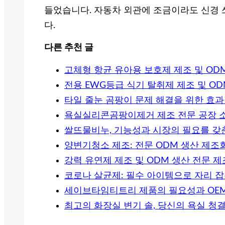
들었습니다. 자동차 외관에 조금이라도 신경 
다.
다른 추천 글
고체형 항균 유아용 보호제 제조 및 OD
전용 EWG등급 식기 탈취제 제조 및 O
타일 줄눈 곰팡이 문제 해결을 위한 효
욕실실리콘곰팡이제거 제조 전문 공장 
쌀뜨물비누, 기능성과 시장의 필요를 갖
양변기청소 제조: 전문 ODM 생산 제조
강력 유연제 제조 및 ODM 생산 전문 
코로나 살균제: 필수 아이템으로 자리 잡
세이브타임티트리 제품의 필요성과 OEM
최고의 화장실 변기 솔, 당신의 욕실 청