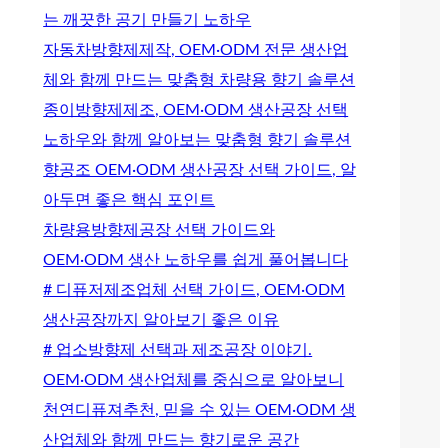
는 깨끗한 공기 만들기 노하우
자동차방향제제작, OEM·ODM 전문 생산업
체와 함께 만드는 맞춤형 차량용 향기 솔루션
종이방향제제조, OEM·ODM 생산공장 선택
노하우와 함께 알아보는 맞춤형 향기 솔루션
향공조 OEM·ODM 생산공장 선택 가이드, 알
아두면 좋은 핵심 포인트
차량용방향제공장 선택 가이드와
OEM·ODM 생산 노하우를 쉽게 풀어봅니다
# 디퓨저제조업체 선택 가이드, OEM·ODM
생산공장까지 알아보기 좋은 이유
# 업소방향제 선택과 제조공장 이야기.
OEM·ODM 생산업체를 중심으로 알아보니
천연디퓨져추천, 믿을 수 있는 OEM·ODM 생
산업체와 함께 만드는 향기로운 공간