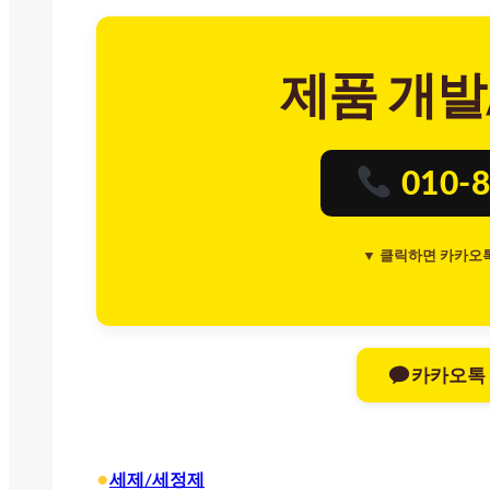
제품 개발
010-8
▼ 클릭하면 카카오
카카오톡
•
세제/세정제