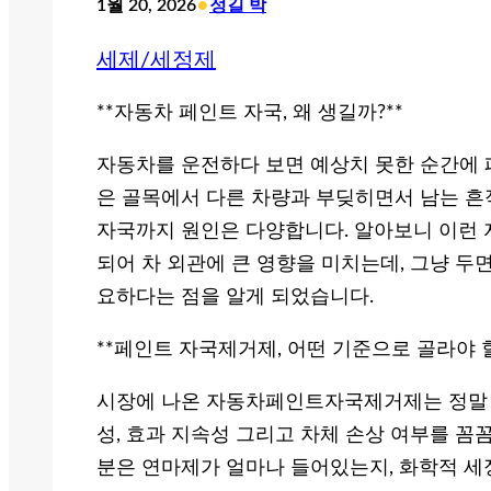
•
1월 20, 2026
정길 박
세제/세정제
**자동차 페인트 자국, 왜 생길까?**
자동차를 운전하다 보면 예상치 못한 순간에 
은 골목에서 다른 차량과 부딪히면서 남는 흔
자국까지 원인은 다양합니다. 알아보니 이런 
되어 차 외관에 큰 영향을 미치는데, 그냥 두
요하다는 점을 알게 되었습니다.
**페인트 자국제거제, 어떤 기준으로 골라야 할
시장에 나온 자동차페인트자국제거제는 정말 종
성, 효과 지속성 그리고 차체 손상 여부를 꼼
분은 연마제가 얼마나 들어있는지, 화학적 세