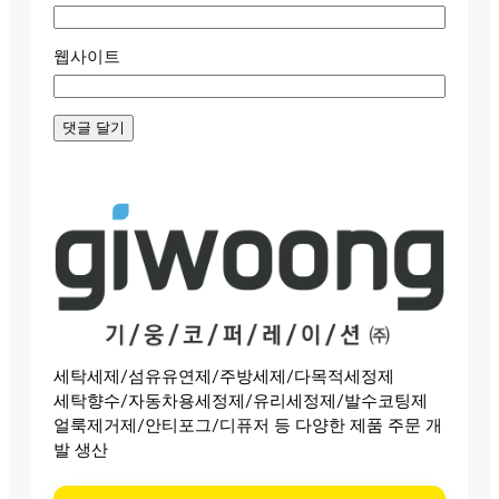
웹사이트
세탁세제/섬유유연제/주방세제/다목적세정제
세탁향수/자동차용세정제/유리세정제/발수코팅제
얼룩제거제/안티포그/디퓨저 등 다양한 제품 주문 개
발 생산