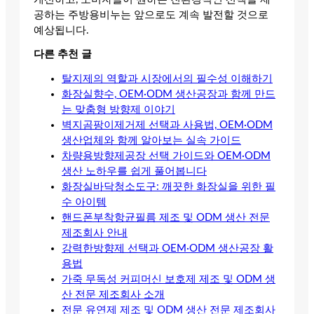
공하는 주방용비누는 앞으로도 계속 발전할 것으로
예상됩니다.
다른 추천 글
탈지제의 역할과 시장에서의 필수성 이해하기
화장실향수, OEM·ODM 생산공장과 함께 만드
는 맞춤형 방향제 이야기
벽지곰팡이제거제 선택과 사용법, OEM·ODM
생산업체와 함께 알아보는 실속 가이드
차량용방향제공장 선택 가이드와 OEM·ODM
생산 노하우를 쉽게 풀어봅니다
화장실바닥청소도구: 깨끗한 화장실을 위한 필
수 아이템
핸드폰부착항균필름 제조 및 ODM 생산 전문
제조회사 안내
강력한방향제 선택과 OEM·ODM 생산공장 활
용법
가죽 무독성 커피머신 보호제 제조 및 ODM 생
산 전문 제조회사 소개
전문 유연제 제조 및 ODM 생산 전문 제조회사