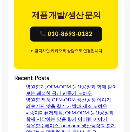
제품 개발/생산 문의
010-8693-0182
▼ 클릭하면 카카오톡 상담으로 연결됩니다
Recent Posts
병원향기, OEM·ODM 생산공장과 함께 알아
보는 쾌적한 공간 만들기 노하우
병원향 제품 OEM·ODM 생산공장 이야기.
의료기관 맞춤 향기 개발과 제조 노하우
# 종이디퓨저제작, OEM·ODM 생산공장과
함께 시작하는 맞춤 향기 아이템 이야기
섬유향수베이스, oem·odm 생산공장과 함께