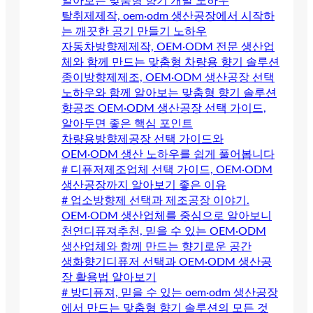
알아보는 맞춤형 향기 개발 노하우
탈취제제작, oem·odm 생산공장에서 시작하
는 깨끗한 공기 만들기 노하우
자동차방향제제작, OEM·ODM 전문 생산업
체와 함께 만드는 맞춤형 차량용 향기 솔루션
종이방향제제조, OEM·ODM 생산공장 선택
노하우와 함께 알아보는 맞춤형 향기 솔루션
향공조 OEM·ODM 생산공장 선택 가이드,
알아두면 좋은 핵심 포인트
차량용방향제공장 선택 가이드와
OEM·ODM 생산 노하우를 쉽게 풀어봅니다
# 디퓨저제조업체 선택 가이드, OEM·ODM
생산공장까지 알아보기 좋은 이유
# 업소방향제 선택과 제조공장 이야기.
OEM·ODM 생산업체를 중심으로 알아보니
천연디퓨져추천, 믿을 수 있는 OEM·ODM
생산업체와 함께 만드는 향기로운 공간
생화향기디퓨저 선택과 OEM·ODM 생산공
장 활용법 알아보기
# 방디퓨져, 믿을 수 있는 oem·odm 생산공장
에서 만드는 맞춤형 향기 솔루션의 모든 것