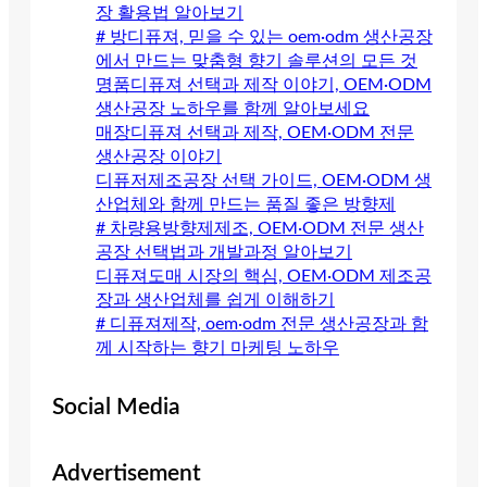
장 활용법 알아보기
# 방디퓨져, 믿을 수 있는 oem·odm 생산공장
에서 만드는 맞춤형 향기 솔루션의 모든 것
명품디퓨져 선택과 제작 이야기, OEM·ODM
생산공장 노하우를 함께 알아보세요
매장디퓨져 선택과 제작, OEM·ODM 전문
생산공장 이야기
디퓨저제조공장 선택 가이드, OEM·ODM 생
산업체와 함께 만드는 품질 좋은 방향제
# 차량용방향제제조, OEM·ODM 전문 생산
공장 선택법과 개발과정 알아보기
디퓨져도매 시장의 핵심, OEM·ODM 제조공
장과 생산업체를 쉽게 이해하기
# 디퓨져제작, oem·odm 전문 생산공장과 함
께 시작하는 향기 마케팅 노하우
Social Media
Advertisement