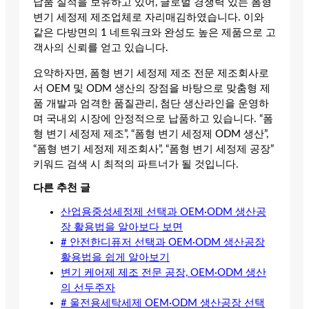
납품 실적을 보유하고 있어, 글로벌 경쟁력 있는 폼형
변기 세정제 제조업체로 자리매김하였습니다. 이와
같은 다방면의 1 네트워크와 완성도 높은 제품으로 고
객사의 신뢰를 얻고 있습니다.
요약하자면, 폼형 변기 세정제 제조 전문 제조회사로
서 OEM 및 ODM 생산의 장점을 바탕으로 맞춤형 제
품 개발과 엄격한 품질관리, 첨단 생산라인을 운영하
며 국내외 시장에 안정적으로 납품하고 있습니다. “폼
형 변기 세정제 제조”, “폼형 변기 세정제 ODM 생산”,
“폼형 변기 세정제 제조회사”, “폼형 변기 세정제 공장”
키워드 검색 시 최적의 파트너가 될 것입니다.
다른 추천 글
산업용중성세정제 선택과 OEM·ODM 생산공
장 활용법을 알아보다 보면
# 안전한디퓨저 선택과 OEM·ODM 생산공장
활용법을 쉽게 알아보기
변기 케어제 제조 전문 공장, OEM·ODM 생산
의 선두주자
# 울전용세탁세제 OEM·ODM 생산공장 선택