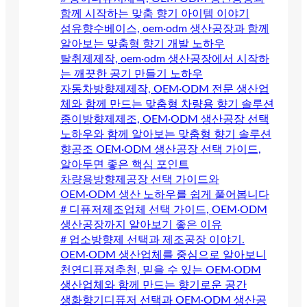
함께 시작하는 맞춤 향기 아이템 이야기
섬유향수베이스, oem·odm 생산공장과 함께
알아보는 맞춤형 향기 개발 노하우
탈취제제작, oem·odm 생산공장에서 시작하
는 깨끗한 공기 만들기 노하우
자동차방향제제작, OEM·ODM 전문 생산업
체와 함께 만드는 맞춤형 차량용 향기 솔루션
종이방향제제조, OEM·ODM 생산공장 선택
노하우와 함께 알아보는 맞춤형 향기 솔루션
향공조 OEM·ODM 생산공장 선택 가이드,
알아두면 좋은 핵심 포인트
차량용방향제공장 선택 가이드와
OEM·ODM 생산 노하우를 쉽게 풀어봅니다
# 디퓨저제조업체 선택 가이드, OEM·ODM
생산공장까지 알아보기 좋은 이유
# 업소방향제 선택과 제조공장 이야기.
OEM·ODM 생산업체를 중심으로 알아보니
천연디퓨져추천, 믿을 수 있는 OEM·ODM
생산업체와 함께 만드는 향기로운 공간
생화향기디퓨저 선택과 OEM·ODM 생산공