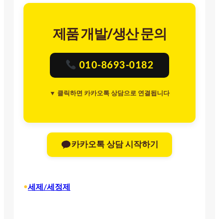
제품 개발/생산 문의
010-8693-0182
▼ 클릭하면 카카오톡 상담으로 연결됩니다
카카오톡 상담 시작하기
•
세제/세정제