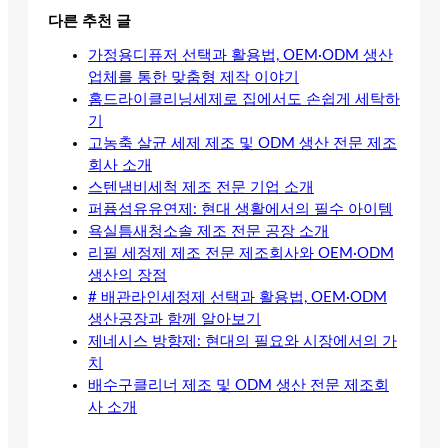
다른 추천 글
가정용디퓨저 선택과 활용법, OEM·ODM 생산
업체를 통한 맞춤형 제작 이야기
홈드라이클리닝세제로 집에서도 손쉽게 세탁하
기
고농축 살균 세제 제조 및 ODM 생산 전문 제조
회사 소개
스텐냄비세척 제조 전문 기업 소개
퍼퓸섬유유연제: 현대 생활에서의 필수 아이템
욕실틈새청소솔 제조 전문 공장 소개
리필 세정제 제조 전문 제조회사와 OEM·ODM
생산의 장점
# 배관라인세정제 선택과 활용법, OEM·ODM
생산공장과 함께 알아보기
제네시스 방향제: 현대의 필요와 시장에서의 가
치
배수구클리너 제조 및 ODM 생산 전문 제조회
사 소개