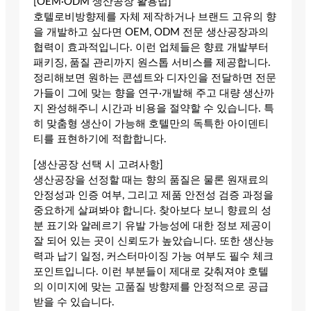
[OEM·ODM 생산공장 활용법]
호텔로비방향제를 자체 제작하거나 브랜드 고유의 향
을 개발하고 싶다면 OEM, ODM 전문 생산공장과의
협력이 효과적입니다. 이런 업체들은 향료 개발부터
패키징, 품질 관리까지 원스톱 서비스를 제공합니다.
정리해보면 원하는 콘셉트와 디자인을 전달하면 전문
가들이 그에 맞는 향을 연구·개발해 주고 대량 생산까
지 완성해주니 시간과 비용을 절약할 수 있습니다. 특
히 맞춤형 생산이 가능해 호텔만의 독특한 아이덴티
티를 표현하기에 적합합니다.
[생산공장 선택 시 고려사항]
생산공장을 선정할 때는 향의 품질은 물론 원재료의
안정성과 인증 여부, 그리고 제품 안전성 검증 과정을
중요하게 살펴봐야 합니다. 찾아보다 보니 향료의 성
분 표기와 알레르기 유발 가능성에 대한 정보 제공이
잘 되어 있는 곳이 신뢰도가 높았습니다. 또한 생산능
력과 납기 일정, 커스터마이징 가능 여부도 필수 체크
포인트입니다. 이런 부분들이 제대로 갖춰져야 호텔
의 이미지에 맞는 고품질 방향제를 안정적으로 공급
받을 수 있습니다.