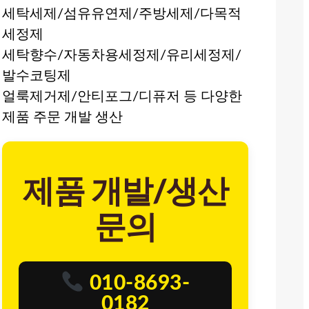
세탁세제/섬유유연제/주방세제/다목적
세정제
세탁향수/자동차용세정제/유리세정제/
발수코팅제
얼룩제거제/안티포그/디퓨저 등 다양한
제품 주문 개발 생산
제품 개발/생산
문의
010-8693-
0182