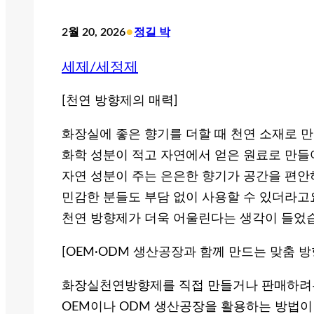
•
2월 20, 2026
정길 박
세제/세정제
[천연 방향제의 매력]
화장실에 좋은 향기를 더할 때 천연 소재로 
화학 성분이 적고 자연에서 얻은 원료로 만들
자연 성분이 주는 은은한 향기가 공간을 편안
민감한 분들도 부담 없이 사용할 수 있더라고
천연 방향제가 더욱 어울린다는 생각이 들었
[OEM·ODM 생산공장과 함께 만드는 맞춤 방
화장실천연방향제를 직접 만들거나 판매하려는
OEM이나 ODM 생산공장을 활용하는 방법이