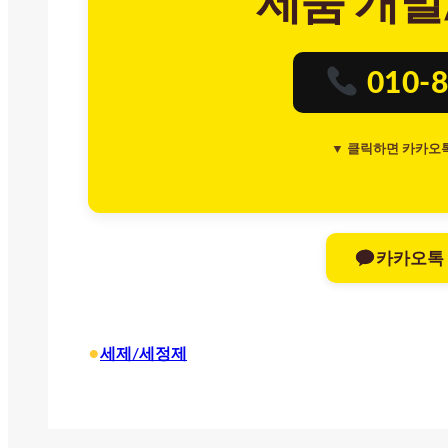
제품 개발
010-8
▼ 클릭하면 카카오
카카오톡
•
세제/세정제