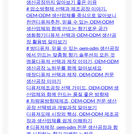
생산공장까지 알아보기 좋은 이유
# 업소방향제 선택과 제조공장 이야기.
OEM·ODM 생산업체를 중심으로 알아보니
천연디퓨져추천, 믿을 수 있는 OEM·ODM
생산업체와 함께 만드는 향기로운 공간
생화향기디퓨저 선택과 OEM·ODM 생산공
장 활용법 알아보기
# 방디퓨져, 믿을 수 있는 oem·odm 생산공장
에서 만드는 맞춤형 향기 솔루션의 모든 것
명품디퓨져 선택과 제작 이야기, OEM·ODM
생산공장 노하우를 함께 알아보세요
매장디퓨져 선택과 제작, OEM·ODM 전문
생산공장 이야기
디퓨저제조공장 선택 가이드, OEM·ODM 생
산업체와 함께 만드는 품질 좋은 방향제
# 차량용방향제제조, OEM·ODM 전문 생산
공장 선택법과 개발과정 알아보기
디퓨져도매 시장의 핵심, OEM·ODM 제조공
장과 생산업체를 쉽게 이해하기
# 디퓨져제작, oem·odm 전문 생산공장과 함