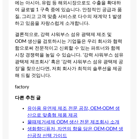
에는 아시아, 유럽 등 해외시장으로도 수출을 확대하
여 글로벌 1 구축 중에 있습니다. 안정적인 공급과 품
질, 그리고 고객 맞춤 서비스로 다수의 재계약 1 발생
하고 있음을 자랑스럽게 소개합니다.
결론적으로, 강력 샤워부스 섬유 광택제 제조 및
ODM 생산을 검토하시는 기업들은 우리 회사와 협력
함으로써 전문적이고 신뢰할 수 있는 파트너와 함께
시장 경쟁력을 높일 수 있습니다. ‘강력 샤워부스 섬유
광택제 제조회사’ 혹은 ‘강력 샤워부스 섬유 광택제 공
장’을 찾으신다면, 저희 회사가 최적의 솔루션을 제공
해 드릴 것입니다.
factory
다른 추천 글
유아용 유연제 제조 전문 공장, OEM·ODM 생
산으로 맞춤형 제품 제공
물때제거세제 ODM 생산 전문 제조회사 소개
생화향디퓨저, 자연의 향을 담은 OEM·ODM 생
산공장 선택 가이드