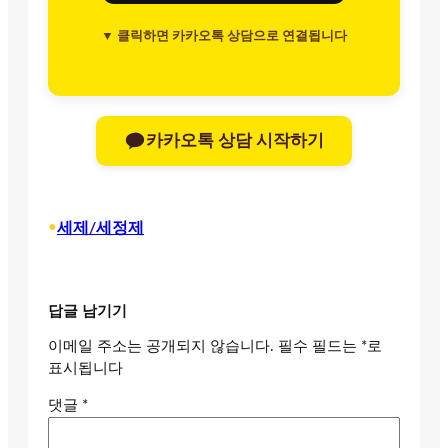
▼ 클릭하면 카카오톡 상담으로 연결됩니다
카카오톡 상담 시작하기
•
세제/세정제
답글 남기기
이메일 주소는 공개되지 않습니다.
필수 필드는
*
로
표시됩니다
댓글
*