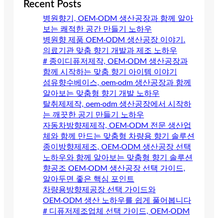
Recent Posts
병원향기, OEM·ODM 생산공장과 함께 알아
보는 쾌적한 공간 만들기 노하우
병원향 제품 OEM·ODM 생산공장 이야기.
의료기관 맞춤 향기 개발과 제조 노하우
# 종이디퓨저제작, OEM·ODM 생산공장과
함께 시작하는 맞춤 향기 아이템 이야기
섬유향수베이스, oem·odm 생산공장과 함께
알아보는 맞춤형 향기 개발 노하우
탈취제제작, oem·odm 생산공장에서 시작하
는 깨끗한 공기 만들기 노하우
자동차방향제제작, OEM·ODM 전문 생산업
체와 함께 만드는 맞춤형 차량용 향기 솔루션
종이방향제제조, OEM·ODM 생산공장 선택
노하우와 함께 알아보는 맞춤형 향기 솔루션
향공조 OEM·ODM 생산공장 선택 가이드,
알아두면 좋은 핵심 포인트
차량용방향제공장 선택 가이드와
OEM·ODM 생산 노하우를 쉽게 풀어봅니다
# 디퓨저제조업체 선택 가이드, OEM·ODM