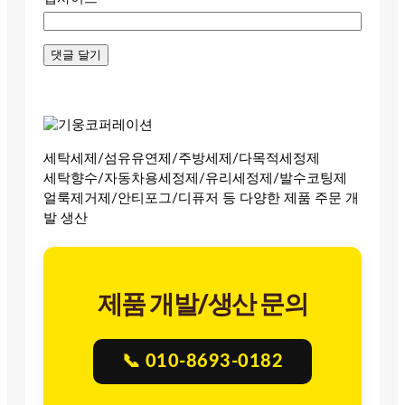
세탁세제/섬유유연제/주방세제/다목적세정제
세탁향수/자동차용세정제/유리세정제/발수코팅제
얼룩제거제/안티포그/디퓨저 등 다양한 제품 주문 개
발 생산
제품 개발/생산 문의
📞 010-8693-0182