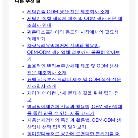
다른 추천 글
세탁캡슐 ODM 생산 전문 제조회사 소개
세탁기 젤형 세정제 제조 및 ODM 생산 전문 제
조회사 안내
찌든때스프레이의 용도와 시장에서의 필요성
이해하기
차량유리유막제거제 선택과 활용법,
OEM·ODM 생산업체 정보까지 꼼꼼히 알아보
기
효율적인 뿌리는주방세제 제조 및 ODM 생산
전문 제조회사 소개
표백 샤워부스 크리너 제조 및 ODM 생산 전문
제조회사 소개
캐리어 에어컨 냄새 문제 해결을 위한 팁과 정
보
벽곰팡이제거제 선택과 활용법, OEM 생산업체
를 통한 믿을 수 있는 제품 고르기
지용성세정제의 특징과 활용법, OEM·ODM 생
산업체 선택 팁까지 알아보기
장미향디퓨저로 공간에 로맨틱한 분위기를 더