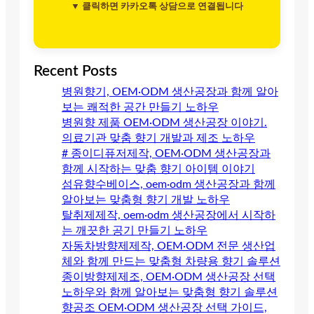
▼ 클릭하면 카카오톡 상담으로 연결됩니다
Recent Posts
병원향기, OEM·ODM 생산공장과 함께 알아
보는 쾌적한 공간 만들기 노하우
병원향 제품 OEM·ODM 생산공장 이야기.
의료기관 맞춤 향기 개발과 제조 노하우
# 종이디퓨저제작, OEM·ODM 생산공장과
함께 시작하는 맞춤 향기 아이템 이야기
섬유향수베이스, oem·odm 생산공장과 함께
알아보는 맞춤형 향기 개발 노하우
탈취제제작, oem·odm 생산공장에서 시작하
는 깨끗한 공기 만들기 노하우
자동차방향제제작, OEM·ODM 전문 생산업
체와 함께 만드는 맞춤형 차량용 향기 솔루션
종이방향제제조, OEM·ODM 생산공장 선택
노하우와 함께 알아보는 맞춤형 향기 솔루션
향공조 OEM·ODM 생산공장 선택 가이드,