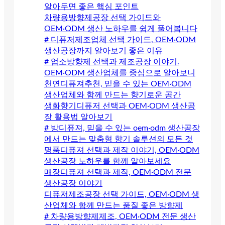
알아두면 좋은 핵심 포인트
차량용방향제공장 선택 가이드와
OEM·ODM 생산 노하우를 쉽게 풀어봅니다
# 디퓨저제조업체 선택 가이드, OEM·ODM
생산공장까지 알아보기 좋은 이유
# 업소방향제 선택과 제조공장 이야기.
OEM·ODM 생산업체를 중심으로 알아보니
천연디퓨져추천, 믿을 수 있는 OEM·ODM
생산업체와 함께 만드는 향기로운 공간
생화향기디퓨저 선택과 OEM·ODM 생산공
장 활용법 알아보기
# 방디퓨져, 믿을 수 있는 oem·odm 생산공장
에서 만드는 맞춤형 향기 솔루션의 모든 것
명품디퓨져 선택과 제작 이야기, OEM·ODM
생산공장 노하우를 함께 알아보세요
매장디퓨져 선택과 제작, OEM·ODM 전문
생산공장 이야기
디퓨저제조공장 선택 가이드, OEM·ODM 생
산업체와 함께 만드는 품질 좋은 방향제
# 차량용방향제제조, OEM·ODM 전문 생산