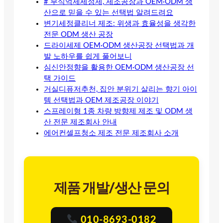
# 부식억제세정제, 제조공장과 OEM·ODM 생
산으로 믿을 수 있는 선택법 알려드려요
변기세정클리너 제조: 위생과 효율성을 생각한
전문 ODM 생산 공장
드라이세제 OEM·ODM 생산공장 선택법과 개
발 노하우를 쉽게 풀어보니
심신안정향을 활용한 OEM·ODM 생산공장 선
택 가이드
거실디퓨저추천, 집안 분위기 살리는 향기 아이
템 선택법과 OEM 제조공장 이야기
스프레이형 1종 차량 방향제 제조 및 ODM 생
산 전문 제조회사 안내
에어컨셀프청소 제조 전문 제조회사 소개
제품 개발/생산 문의
010-8693-0182