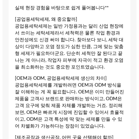
실제 현장 경험을 바탕으로 쉽게 풀어봅니다**
[공업용세탁세제, 왜 중요할까]
공업용세탁세제는 일반 가정용과는 달리 산업 현장에
서 쓰이는 세탁세제라서 세척력은 물론 작업 환경과
안전성에도 신경 써야 합니다. 찾아보다 보니, 세탁 대
상이 다양하고 오염 정도가 심한 만큼, 그에 맞는 맞춤
형 세제가 필요하더군요. 단순히 세척만 잘 된다고 끝
나는 게 아니라, 작업자 피부에 자극이 적고 환경 오염
을 최소화하는 것도 중요한 포인트였습니다.
[OEM과 ODM, 공업용세탁세제 생산의 차이]
공업용세탁세제를 개발하려면 OEM과 ODM 방식을
잘 이해하는 게 꼭 필요합니다. OEM은 이미 만들어진
제품을 고객사 브랜드로 판매하는 방식이고, ODM은
고객 요구에 맞춰 제품 자체를 개발하는 거죠. 정리해
보면, OEM은 빠르게 시장에 진입할 수 있어서 효율적
이고, ODM은 고객 특성에 딱 맞는 세제를 만들 수 있
어 차별화가 가능하다는 장점이 있었습니다.
[제조공장과 생산공장, 어떤 곳을 선택해야 할까]