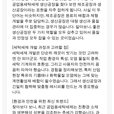
공업용세탁세제 생산공장을 찾다 보면 제조공장과 생
산공장이라는 표현을 자주 접하게 됩니다. 사실 이 두
단어는 비슷하지만, 제조공장은 원료의 배합과 제형
개발을 주로 담당하고, 생산공장은 대량 생산과 품질
관리에 더 집중하는 경우가 많습니다. 알아보니, 좋은
생산공장은 두 가지 역할을 모두 갖추고 있어서 품질
과 안정성 모두 잡을 수 있는 곳이었습니다.
[세탁세제 개발 과정과 고려할 점]
세탁세제 개발은 단순히 깨끗이 씻기는 것만 고려하
면 안 되더군요. 작업 환경의 특성, 오염 물질의 종류,
세탁 기계와의 호환성, 그리고 사용자의 안전까지 꼼
꼼히 따져야 했습니다. 경험을 정리해보면, 특히 산업
현장 특유의 기름때나 화학물질 오염에는 그에 맞는
계면활성제 배합이 필수였습니다. 그래서 생산공장과
긴밀히 협력해 맞춤형 레시피를 만드는 게 중요했습
니다.
[환경과 안전을 위한 최신 트렌드]
찾아보다 보니, 최근 공업용세탁세제는 친환경 소재
와 생분해성 성분을 강조하는 추세가 강했습니다. 과