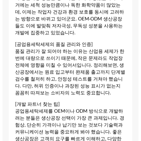
거에는 세척 성능만큼이나 독한 화학약품이 많았는
데, 이제는 작업자 건강과 환경 보호를 동시에 고려하
는 방향으로 바뀌고 있더군요. OEM·ODM 생산공장
들도 이에 발맞춰 저자극성, 무독성 성분을 사용하는
개발에 집중하고 있었습니다.
[공업용세탁세제의 품질 관리와 인증]
품질 관리가 잘 되어야 하는 이유는 산업용 세제가 한
번에 대량으로 쓰이기 때문에, 작은 문제라도 작업장
전체에 영향을 미칠 수 있어서입니다. 정리해보면, 생
산공장에서는 원료 입고부터 완제품 출고까지 단계별
검수를 철저히 하고, 안정성 테스트를 거쳐야 했습니
다. 다만, 허위 인증이나 과장된 성능 표시가 없는지
꼼꼼히 따져보는 소비자의 노력도 중요합니다.
[개발 파트너 찾는 팁]
공업용세탁세제를 OEM이나 ODM 방식으로 개발하
려는 분들은 생산공장 선택이 가장 큰 과제입니다. 경
험상, 단순히 가격이나 납기만 보는 것보다 기술력과
커뮤니케이션 능력을 중요하게 봐야 했습니다. 좋은
생산공장은 고객의 요구를 빠르게 이해하고, 다양한