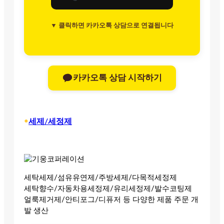
▼ 클릭하면 카카오톡 상담으로 연결됩니다
카카오톡 상담 시작하기
•
세제/세정제
세탁세제/섬유유연제/주방세제/다목적세정제
세탁향수/자동차용세정제/유리세정제/발수코팅제
얼룩제거제/안티포그/디퓨저 등 다양한 제품 주문 개
발 생산