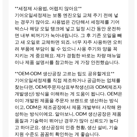
**세정제 사용법, 어렵지 않아요**
기어오일세정제는 보통 엔진오일 교체 주기 전에 넣
는 경우가 많아요. 사용법은 간단해서 세정제를 기어
박스나 해당 오일 탱크에 넣고 일정 시간 동안 운전하
면 내부 찌꺼기가 녹아내립니다. 그 후 기존 오일을 빼
고 새 오일로 교체하면 되죠. 너무 자주 사용하면 오히
려 부품에 부담이 될 수 있으니 사용 주기와 양을 꼭
지키는 게 중요해요. 제가 경험한 바로는 차량 매뉴얼
이나 제품 설명서를 참고하는 게 가장 안전했습니다.
**OEM·ODM 생산공장 고르는 팁도 공유할게요**
기어오일세정제를 직접 제조하거나 공급하는 업체를
찾는다면, OEM(주문자상표부착생산)과 ODM(제조자
개발생산) 방식을 이해하는 게 도움이 됩니다. OEM은
이미 개발된 제품을 주문자 브랜드로 생산하는 방식
이고, ODM은 제조공장에서 제품 개발부터 시작해 완
성하는 방식이에요. 알아보니, ODM 생산공장은 제품
품질과 기술력이 뛰어난 경우가 많아 신뢰도가 높다
고 하더군요. 생산공장의 인증 현황, 생산 설비, 기술
지원 수준도 꼼꼼히 확인하는 게 좋습니다.