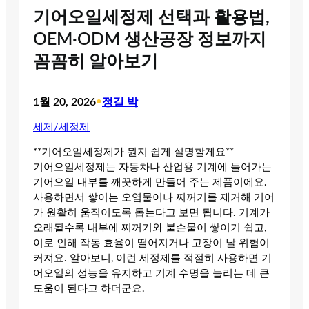
기어오일세정제 선택과 활용법,
OEM·ODM 생산공장 정보까지
꼼꼼히 알아보기
1월 20, 2026
•
정길 박
세제/세정제
**기어오일세정제가 뭔지 쉽게 설명할게요**
기어오일세정제는 자동차나 산업용 기계에 들어가는
기어오일 내부를 깨끗하게 만들어 주는 제품이에요.
사용하면서 쌓이는 오염물이나 찌꺼기를 제거해 기어
가 원활히 움직이도록 돕는다고 보면 됩니다. 기계가
오래될수록 내부에 찌꺼기와 불순물이 쌓이기 쉽고,
이로 인해 작동 효율이 떨어지거나 고장이 날 위험이
커져요. 알아보니, 이런 세정제를 적절히 사용하면 기
어오일의 성능을 유지하고 기계 수명을 늘리는 데 큰
도움이 된다고 하더군요.