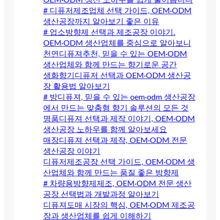
OEM·ODM 생산 노하우를 쉽게 풀어봅니다
# 디퓨저제조업체 선택 가이드, OEM·ODM
생산공장까지 알아보기 좋은 이유
# 업소방향제 선택과 제조공장 이야기.
OEM·ODM 생산업체를 중심으로 알아보니
천연디퓨져추천, 믿을 수 있는 OEM·ODM
생산업체와 함께 만드는 향기로운 공간
생화향기디퓨저 선택과 OEM·ODM 생산공
장 활용법 알아보기
# 방디퓨져, 믿을 수 있는 oem·odm 생산공장
에서 만드는 맞춤형 향기 솔루션의 모든 것
명품디퓨져 선택과 제작 이야기, OEM·ODM
생산공장 노하우를 함께 알아보세요
매장디퓨져 선택과 제작, OEM·ODM 전문
생산공장 이야기
디퓨저제조공장 선택 가이드, OEM·ODM 생
산업체와 함께 만드는 품질 좋은 방향제
# 차량용방향제제조, OEM·ODM 전문 생산
공장 선택법과 개발과정 알아보기
디퓨져도매 시장의 핵심, OEM·ODM 제조공
장과 생산업체를 쉽게 이해하기