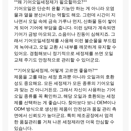
**왜 기어오일세정제가 필요할까요?**
기어오일은 단순히 윤활 기능만 하는 게 아니라 오염
물과 열을 분산시키는 역할도 해요. 그런데 시간이 지
나면서 오일 속에 금속 가루나 먼지, 산화물 등이 쌓이
게 되어 기어에 부담을 줍니다. 이런 상태가 계속되면
기어가 금방 마모되고, 소음이나 진동이 심해지죠. 그
래서 기어오일세정제를 사용해 이런 불순물을 부드럽
게 녹여내고, 오일 교환 시 내부를 깨끗하게 유지할 수
있어요. 경험해보니 정기적으로 세정제를 쓰면 오일
교체 주기도 안정적으로 관리할 수 있더군요.
**기어오일세정제, 어떻게 고르면 좋을까?**
제품을 고를 때는 세정 효과뿐 아니라 오일과의 호환
성도 중요해요. 모든 세정제가 모든 종류의 기어오일
과 맞는 건 아니거든요. 그래서 자신이 사용하는 기어
오일 종류를 꼭 확인하고, 해당 오일과 호환되는 세정
제를 선택하는 게 좋습니다. 찾아보다 보니 OEM이나
ODM 방식으로 생산된 제품이 안전성과 품질 관리 측
면에서 신뢰도가 높더군요. 특히 제조공장에서 엄격
한 품질관리를 거쳐 나온 세정제라면 더욱 안심할 수
있습니다.