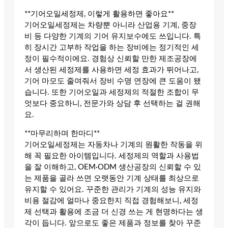
**기어오일세정제, 이렇게 활용하면 좋아요**
기어오일세정제는 차량뿐 아니라 산업용 기계, 중장
비 등 다양한 기계의 기어 유지보수에도 쓰입니다. 특
히 장시간 고부하 작업을 하는 장비에는 정기적인 세
정이 필수적이에요. 경험상 신뢰할 만한 제조공장에
서 생산된 세정제를 사용하면 세정 효과가 뛰어나고,
기어 마모도 줄여줘서 장비 수명 연장에 큰 도움이 됐
습니다. 또한 기어오일과 세정제의 적절한 조합이 무
엇보다 중요하니, 전문가와 상담 후 선택하는 걸 권해
요.
**마무리하며 한마디**
기어오일세정제는 자동차나 기계의 원활한 작동을 위
해 꼭 필요한 아이템입니다. 세정제의 역할과 사용법
을 잘 이해하고, OEM·ODM 생산공장의 신뢰할 수 있
는 제품을 골라 쓰면 오랫동안 기계 상태를 최상으로
유지할 수 있어요. 꾸준한 관리가 기계의 성능 유지와
비용 절감에 얼마나 중요한지 직접 경험해보니, 세정
제 선택과 활용에 조금 더 신경 쓰는 게 현명하다는 생
각이 듭니다. 앞으로도 좋은 제품과 정보를 찾아 꾸준