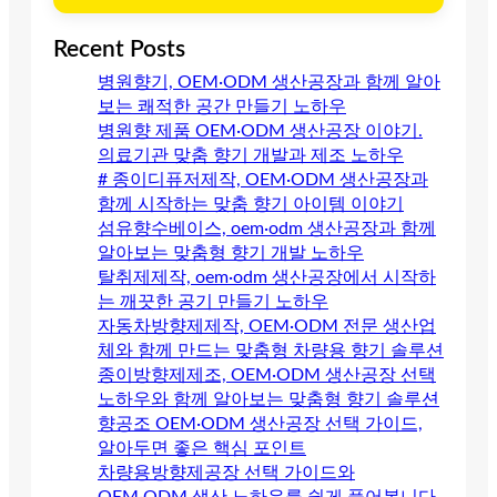
Recent Posts
병원향기, OEM·ODM 생산공장과 함께 알아
보는 쾌적한 공간 만들기 노하우
병원향 제품 OEM·ODM 생산공장 이야기.
의료기관 맞춤 향기 개발과 제조 노하우
# 종이디퓨저제작, OEM·ODM 생산공장과
함께 시작하는 맞춤 향기 아이템 이야기
섬유향수베이스, oem·odm 생산공장과 함께
알아보는 맞춤형 향기 개발 노하우
탈취제제작, oem·odm 생산공장에서 시작하
는 깨끗한 공기 만들기 노하우
자동차방향제제작, OEM·ODM 전문 생산업
체와 함께 만드는 맞춤형 차량용 향기 솔루션
종이방향제제조, OEM·ODM 생산공장 선택
노하우와 함께 알아보는 맞춤형 향기 솔루션
향공조 OEM·ODM 생산공장 선택 가이드,
알아두면 좋은 핵심 포인트
차량용방향제공장 선택 가이드와