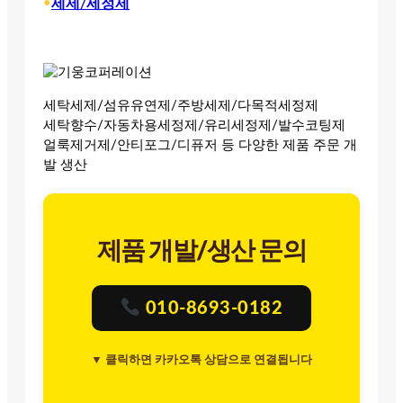
•
세제/세정제
세탁세제/섬유유연제/주방세제/다목적세정제
세탁향수/자동차용세정제/유리세정제/발수코팅제
얼룩제거제/안티포그/디퓨저 등 다양한 제품 주문 개
발 생산
제품 개발/생산 문의
010-8693-0182
▼ 클릭하면 카카오톡 상담으로 연결됩니다