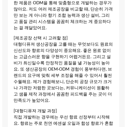
한 제품은 ODM을 통해 맞춤형으로 개발하는 경우가
많아요. 저도 여러 제조공장을 비교할 때, 단순히 가격
만 보는 게 아니라 향기 조합 능력과 생산 설비, 그리
고 품질 관리 시스템을 꼼꼼히 체크하는 게 중요하다
는 걸 깨달았어요.
[제조공장 선택 시 고려할 점]
대형디퓨져 생산공장을 고를 때는 무엇보다도 원료의
신선도와 향료의 다양성이 중요해요. 좋은 원료 없이
는 고급스러운 향을 구현하기 어렵거든요. 그리고 설
비가 최신일수록 안정적인 품질을 낼 가능성이 높아
요. 또 생산공장의 OEM·ODM 경험이 풍부하다면, 브
랜드의 요구에 맞춰 세부 조정을 해줄 수 있어서 훨씬
수월해요. 제가 경험해보니, 단순히 공장 규모가 크거
나 가격만 저렴한 곳보다는, 커뮤니케이션이 원활하
고 샘플 제작 과정에서 꼼꼼한 피드백을 주는 곳이 더
만족도가 높았어요.
[대형디퓨져 개발 과정]
직접 개발하는 경우에는 우선 향료 선정부터 시작해
요. 향료는 주로 천연 에센셜 오일과 합성 향료가 혼합