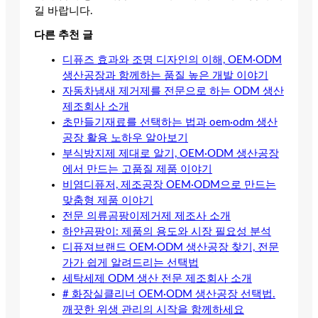
길 바랍니다.
다른 추천 글
디퓨즈 효과와 조명 디자인의 이해, OEM·ODM
생산공장과 함께하는 품질 높은 개발 이야기
자동차냄새 제거제를 전문으로 하는 ODM 생산
제조회사 소개
초만들기재료를 선택하는 법과 oem·odm 생산
공장 활용 노하우 알아보기
부식방지제 제대로 알기, OEM·ODM 생산공장
에서 만드는 고품질 제품 이야기
비염디퓨저, 제조공장 OEM·ODM으로 만드는
맞춤형 제품 이야기
전문 의류곰팡이제거제 제조사 소개
하얀곰팡이: 제품의 용도와 시장 필요성 분석
디퓨져브랜드 OEM·ODM 생산공장 찾기, 전문
가가 쉽게 알려드리는 선택법
세탁세제 ODM 생산 전문 제조회사 소개
# 화장실클리너 OEM·ODM 생산공장 선택법.
깨끗한 위생 관리의 시작을 함께하세요