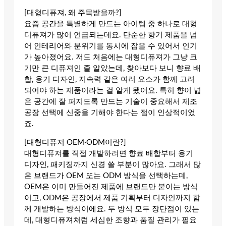
[대형디퓨져, 왜 주목받을까?]
요즘 공간을 특별하게 만드는 아이템 중 하나로 대형
디퓨져가 많이 언급되는데요. 단순한 향기 제품을 넘
어 인테리어와 분위기를 동시에 잡을 수 있어서 인기
가 높아졌어요. 저도 처음에는 대형디퓨져가 그냥 크
기만 큰 디퓨져인 줄 알았는데, 찾아보다 보니 향료 배
합, 용기 디자인, 지속력 같은 여러 요소가 함께 고려
되어야 하는 제품이라는 걸 알게 됐어요. 특히 향이 넓
은 공간에 잘 퍼지도록 만드는 기술이 중요해서 제조
공장 선택에 신중을 기해야 한다는 점이 인상적이었
죠.
[대형디퓨져 OEM·ODM이란?]
대형디퓨져를 직접 개발하려면 향료 배합부터 용기
디자인, 패키징까지 신경 쓸 부분이 많아요. 그래서 많
은 브랜드가 OEM 또는 ODM 방식을 선택하는데,
OEM은 이미 만들어진 제품에 브랜드만 붙이는 방식
이고, ODM은 공장에서 제품 기획부터 디자인까지 함
께 개발하는 방식이에요. 두 방식 모두 장단점이 있는
데, 대형디퓨져처럼 세심한 조향과 품질 관리가 필요