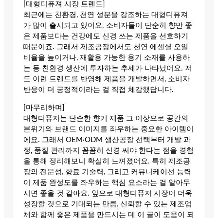
[대형디퓨져 시장 트렌드]
최근에는 친환경, 천연 성분을 강조하는 대형디퓨져
가 많이 출시되고 있어요. 소비자들이 단순히 향만 좋
은 제품보다는 건강에도 신경 쓰는 제품을 선호하기
때문이죠. 그래서 제조공장에서도 천연 에센셜 오일
비율을 높이거나, 재활용 가능한 용기 소재를 사용하
는 등 친환경 생산에 투자하는 추세가 나타났어요. 저
도 이런 트렌드를 반영해 제품을 개발하면서, 소비자
반응이 더 긍정적이라는 걸 직접 체감했답니다.
[마무리하며]
대형디퓨져는 단순한 향기 제품 그 이상으로 공간의
분위기와 브랜드 이미지를 좌우하는 중요한 아이템이
에요. 그래서 OEM·ODM 생산공장 선택부터 개발 과
정, 품질 관리까지 꼼꼼히 신경 써야 한다는 점을 경험
을 통해 정리해보니 확실히 느껴졌어요. 특히 제조공
장의 전문성, 향료 기술력, 그리고 커뮤니케이션 능력
이 제품 완성도를 좌우하는 핵심 요소라는 걸 알아두
시면 좋을 것 같아요. 앞으로 대형디퓨져 시장이 더욱
성장할 것으로 기대되는 만큼, 신뢰할 수 있는 제조업
체와 함께 좋은 제품을 만드시는 데 이 글이 도움이 되