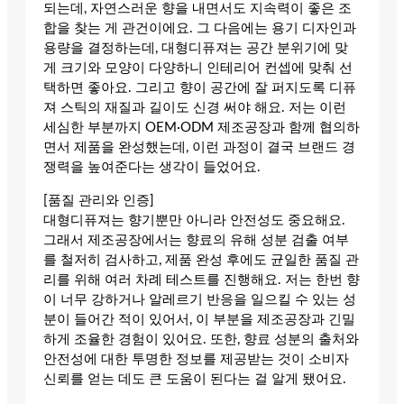
되는데, 자연스러운 향을 내면서도 지속력이 좋은 조
합을 찾는 게 관건이에요. 그 다음에는 용기 디자인과
용량을 결정하는데, 대형디퓨져는 공간 분위기에 맞
게 크기와 모양이 다양하니 인테리어 컨셉에 맞춰 선
택하면 좋아요. 그리고 향이 공간에 잘 퍼지도록 디퓨
져 스틱의 재질과 길이도 신경 써야 해요. 저는 이런
세심한 부분까지 OEM·ODM 제조공장과 함께 협의하
면서 제품을 완성했는데, 이런 과정이 결국 브랜드 경
쟁력을 높여준다는 생각이 들었어요.
[품질 관리와 인증]
대형디퓨져는 향기뿐만 아니라 안전성도 중요해요.
그래서 제조공장에서는 향료의 유해 성분 검출 여부
를 철저히 검사하고, 제품 완성 후에도 균일한 품질 관
리를 위해 여러 차례 테스트를 진행해요. 저는 한번 향
이 너무 강하거나 알레르기 반응을 일으킬 수 있는 성
분이 들어간 적이 있어서, 이 부분을 제조공장과 긴밀
하게 조율한 경험이 있어요. 또한, 향료 성분의 출처와
안전성에 대한 투명한 정보를 제공받는 것이 소비자
신뢰를 얻는 데도 큰 도움이 된다는 걸 알게 됐어요.