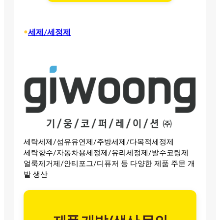
•
세제/세정제
세탁세제/섬유유연제/주방세제/다목적세정제
세탁향수/자동차용세정제/유리세정제/발수코팅제
얼룩제거제/안티포그/디퓨저 등 다양한 제품 주문 개
발 생산