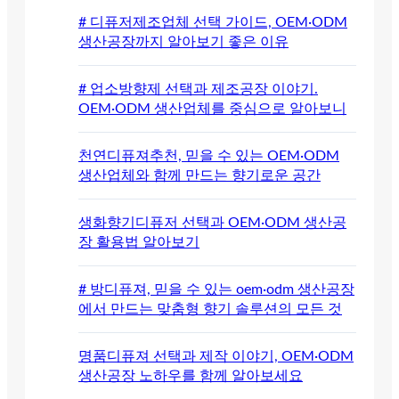
# 디퓨저제조업체 선택 가이드, OEM·ODM
생산공장까지 알아보기 좋은 이유
# 업소방향제 선택과 제조공장 이야기.
OEM·ODM 생산업체를 중심으로 알아보니
천연디퓨져추천, 믿을 수 있는 OEM·ODM
생산업체와 함께 만드는 향기로운 공간
생화향기디퓨저 선택과 OEM·ODM 생산공
장 활용법 알아보기
# 방디퓨져, 믿을 수 있는 oem·odm 생산공장
에서 만드는 맞춤형 향기 솔루션의 모든 것
명품디퓨져 선택과 제작 이야기, OEM·ODM
생산공장 노하우를 함께 알아보세요