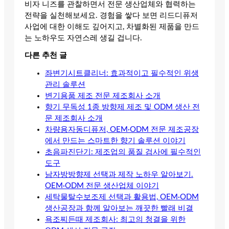
비자 니즈를 관찰하면서 전문 생산업체와 협력하는
전략을 실천해보세요. 경험을 쌓다 보면 리드디퓨저
사업에 대한 이해도 깊어지고, 차별화된 제품을 만드
는 노하우도 자연스레 생길 겁니다.
다른 추천 글
좌변기시트클리너: 효과적이고 필수적인 위생
관리 솔루션
변기용품 제조 전문 제조회사 소개
향기 무독성 1종 방향제 제조 및 ODM 생산 전
문 제조회사 소개
차량용자동디퓨저, OEM·ODM 전문 제조공장
에서 만드는 스마트한 향기 솔루션 이야기
초음파진단기: 제조업의 품질 검사에 필수적인
도구
남자방방향제 선택과 제작 노하우 알아보기.
OEM·ODM 전문 생산업체 이야기
세탁물탈수보조제 선택과 활용법, OEM·ODM
생산공장과 함께 알아보는 깨끗한 빨래 비결
욕조찌든때 제조회사: 최고의 청결을 위한