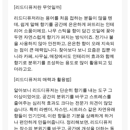
[리드디퓨저란 무엇일까]
리드디퓨저라는 용어를 처음 접하는 분들이 많을 텐
데, 쉽게 말해 향기를 공간에 은은하게 퍼뜨리는 인테
리어 소품이에요. 나무 스틱을 향이 담긴 오일에 꽂아
두면 자연스럽게 향기가 퍼지는 방식이죠. 전기나 불
을 사용하지 않아 안전하고, 은은한 향이 오래 지속되
는 점이 큰 매력입니다. 찾아보다 보니 요즘은 집뿐 아
니라 카페, 사무실, 매장에서도 인테리어 효과와 함께
향기로 분위기를 조성하는 용도로 많이 활용되고 있
더라고요.
[리드디퓨저의 매력과 활용법]
알아보니 리드디퓨저는 단순히 향기를 내는 도구 그
이상이었어요. 공간의 분위기를 바꾸고 스트레스를
줄여주는 심리적 효과도 크다는 전문가 의견이 많았
습니다. 특히 라벤더, 자스민, 시트러스 같은 자연유래
향들이 인기인데, 이런 향들은 기분을 상쾌하게 하거
나 편안하게 만들어줍니다. 정리해보면, 리드디퓨저
는 장소의 분위기를 바꾸고, 공간에 개성을 더하는 동