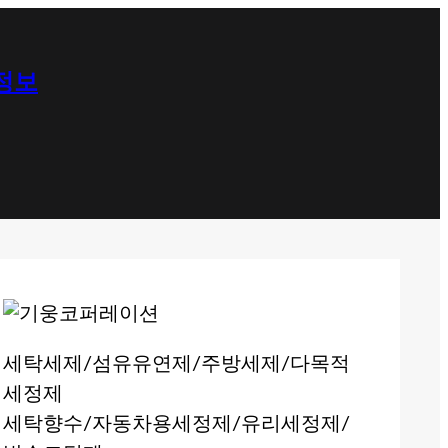
 정보
세탁세제/섬유유연제/주방세제/다목적
세정제
세탁향수/자동차용세정제/유리세정제/