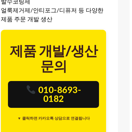
발수코팅제
얼룩제거제/안티포그/디퓨저 등 다양한
제품 주문 개발 생산
제품 개발/생산
문의
010-8693-
0182
▼ 클릭하면 카카오톡 상담으로 연결됩니다