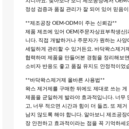
치니까요. 찾아보다 보니 제조공장에서 OEM
정성 검증과 품질 관리가 잘 되어 있어 믿음이
**제조공장 OEM·ODM이 주는 신뢰감**
제품 제조에 있어 OEM(주문자상표부착생산)
니다. 직접 개발하거나 주문자가 원하는 사양
세밀하게 관리할 수 있거든요. 바닥왁스제거
협력하며 제품을 만들어본 경험을 정리해보면,
소비자 반응도 좋고 품질 유지도 안정적이었
**바닥왁스제거제 올바른 사용법**
왁스 제거제를 구매한 뒤에도 제대로 쓰는 게 
제품을 균일하게 발라야 효과적입니다. 너무 
고, 너무 적으면 시간과 힘이 더 들죠. 또 제
남지 않도록 해야 합니다. 알아보니 제조공장
장 안전하고 효과적이라는 점을 꼭 기억하세요