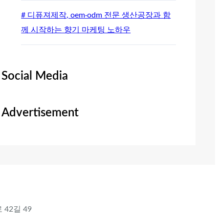
# 디퓨져제작, oem·odm 전문 생산공장과 함
께 시작하는 향기 마케팅 노하우
Social Media
Advertisement
 42길 49