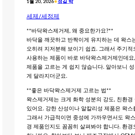
•
1월 20, 2026
정길 박
세제/세정제
**바닥왁스제거제, 왜 중요한가요?**
바닥을 깨끗하고 반짝이게 유지하는 데 왁스는
오히려 지저분해 보이기 쉽죠. 그래서 주기적
사용하는 제품이 바로 바닥왁스제거제인데요,
제품을 고르는 게 쉽지 않습니다. 알아보니 성
게 달라지더군요.
**좋은 바닥왁스제거제 고르는 법**
왁스제거제는 크게 화학 성분의 강도, 친환경
있어요. 강한 산성이나 알칼리성 제품은 왁스를
그래서 가급적이면 중성에 가까우면서도 왁스 
경 제품인지도 꼼꼼히 살펴봐야 합니다. 환경