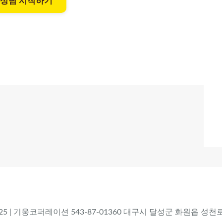
 상담 시작하기
 2025 | 기웅코퍼레이션 543-87-01360 대구시 달성군 화원읍 성천로