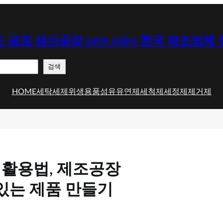
 공장 생산공장 oem odm-한국 제조업체
검색
HOME
세탁세제
위생용품
섬유유연제
세척제
세정제
제거제
 활용법, 제조공장
 있는 제품 만들기