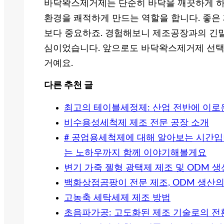
바닥왁스제거제는 단순히 바닥을 깨끗하게 하는
환경을 쾌적하게 만드는 역할을 합니다. 좋은
보다 중요하죠. 경험해보니 제조공장과의 긴밀
심이었습니다. 앞으로도 바닥왁스제거제 선택에
거예요.
다른 추천 글
최고의 테이블세정제: 산업 전반에 이로
비수용성세척제 제조 전문 공장 소개
# 공업용세척제에 대해 알아보는 시간입
는 노하우까지 함께 이야기해볼게요
변기 가죽 젤형 광택제 제조 및 ODM 
백화상점곰팡이 전문 제조, ODM 생산의
고농축 세탁세제 제조 방법
초음파가공: 고도화된 제조 기술로의 전