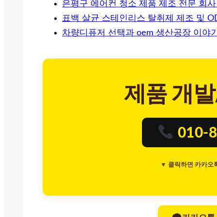
은평구 에어컨 청소 제품 제조 전문 회사
표백 살균 스테인리스 탈취제 제조 및 O
차량디퓨저 선택과 oem 생산공장 이야기
제품 개발
010-8
▼ 클릭하면 카카오