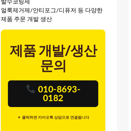
발수코팅제
얼룩제거제/안티포그/디퓨저 등 다양한
제품 주문 개발 생산
제품 개발/생산
문의
010-8693-
0182
▼ 클릭하면 카카오톡 상담으로 연결됩니다