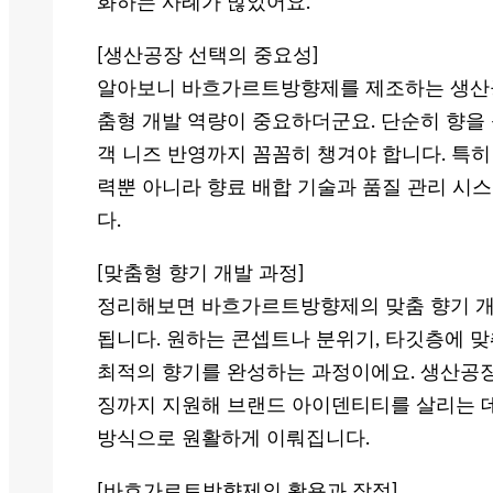
화하는 사례가 많았어요.
[생산공장 선택의 중요성]
알아보니 바흐가르트방향제를 제조하는 생산공
춤형 개발 역량이 중요하더군요. 단순히 향을 
객 니즈 반영까지 꼼꼼히 챙겨야 합니다. 특히 
력뿐 아니라 향료 배합 기술과 품질 관리 시
다.
[맞춤형 향기 개발 과정]
정리해보면 바흐가르트방향제의 맞춤 향기 개
됩니다. 원하는 콘셉트나 분위기, 타깃층에 맞
최적의 향기를 완성하는 과정이에요. 생산공장
징까지 지원해 브랜드 아이덴티티를 살리는 데 
방식으로 원활하게 이뤄집니다.
[바흐가르트방향제의 활용과 장점]