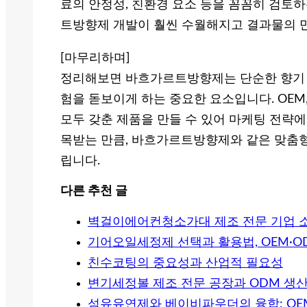
료의 안정성, 친환경 요소 등을 꼼꼼히 검토
트방향제 개발이 훨씬 수월해지고 결과물의 
[마무리하며]
정리해보면 바흐가르트방향제는 단순한 향기 
험을 돋보이게 하는 중요한 요소입니다. OEM
모두 갖춘 제품을 만들 수 있어 마케팅 전략에
목받는 만큼, 바흐가르트방향제와 같은 맞춤형
립니다.
다른 추천 글
벽걸이에어컨청소가대 제조 전문 기업 
기어오일세정제 선택과 활용법, OEM·
친수코팅의 중요성과 산업적 필요성
변기세정볼 제조 전문 공장과 ODM 생
섬유유연제와 베이비파우더의 융합: OEM