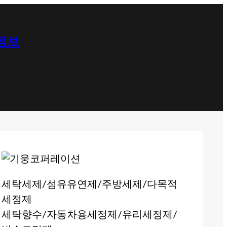
 정보
세탁세제/섬유유연제/주방세제/다목적
세정제
세탁향수/자동차용세정제/유리세정제/