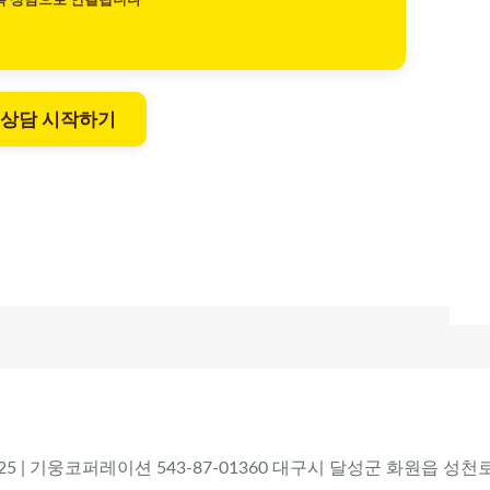
톡 상담으로 연결됩니다
 상담 시작하기
 2025 | 기웅코퍼레이션 543-87-01360 대구시 달성군 화원읍 성천로