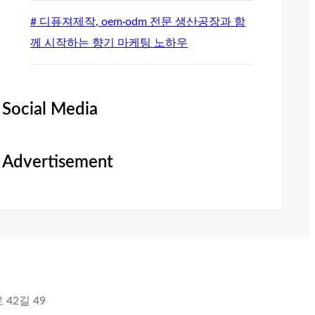
# 디퓨져제작, oem·odm 전문 생산공장과 함
께 시작하는 향기 마케팅 노하우
Social Media
Advertisement
 42길 49