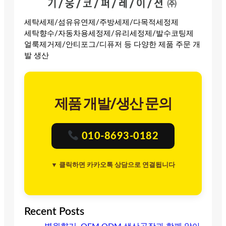
세탁세제/섬유유연제/주방세제/다목적세정제
세탁향수/자동차용세정제/유리세정제/발수코팅제
얼룩제거제/안티포그/디퓨저 등 다양한 제품 주문 개
발 생산
제품 개발/생산 문의
010-8693-0182
▼ 클릭하면 카카오톡 상담으로 연결됩니다
Recent Posts