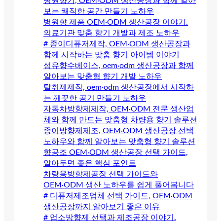
병원향기, OEM·ODM 생산공장과 함께 알아
보는 쾌적한 공간 만들기 노하우
병원향 제품 OEM·ODM 생산공장 이야기.
의료기관 맞춤 향기 개발과 제조 노하우
# 종이디퓨저제작, OEM·ODM 생산공장과
함께 시작하는 맞춤 향기 아이템 이야기
섬유향수베이스, oem·odm 생산공장과 함께
알아보는 맞춤형 향기 개발 노하우
탈취제제작, oem·odm 생산공장에서 시작하
는 깨끗한 공기 만들기 노하우
자동차방향제제작, OEM·ODM 전문 생산업
체와 함께 만드는 맞춤형 차량용 향기 솔루션
종이방향제제조, OEM·ODM 생산공장 선택
노하우와 함께 알아보는 맞춤형 향기 솔루션
향공조 OEM·ODM 생산공장 선택 가이드,
알아두면 좋은 핵심 포인트
차량용방향제공장 선택 가이드와
OEM·ODM 생산 노하우를 쉽게 풀어봅니다
# 디퓨저제조업체 선택 가이드, OEM·ODM
생산공장까지 알아보기 좋은 이유
# 업소방향제 선택과 제조공장 이야기.