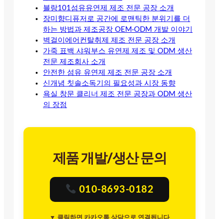
블랑101섬유유연제 제조 전문 공장 소개
장미향디퓨저로 공간에 로맨틱한 분위기를 더
하는 방법과 제조공장 OEM·ODM 개발 이야기
벽걸이에어컨탈취제 제조 전문 공장 소개
가죽 표백 샤워부스 유연제 제조 및 ODM 생산
전문 제조회사 소개
안전한 섬유 유연제 제조 전문 공장 소개
신개념 칫솔소독기의 필요성과 시장 동향
욕실 창문 클리너 제조 전문 공장과 ODM 생산
의 장점
제품 개발/생산 문의
010-8693-0182
▼ 클릭하면 카카오톡 상담으로 연결됩니다