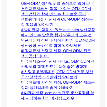
OEM·ODM 생산업체를 중심으로 알아보니
천연디퓨져추천, 믿을 수 있는 OEM·ODM
생산업체와 함께 만드는 향기로운 공간
생화향기디퓨저 선택과 OEM·ODM 생산공
장 활용법 알아보기
# 방디퓨져, 믿을 수 있는 oem·odm 생산공장
에서 만드는 맞춤형 향기 솔루션의 모든 것
명품디퓨져 선택과 제작 이야기, OEM·ODM
생산공장 노하우를 함께 알아보세요
매장디퓨져 선택과 제작, OEM·ODM 전문
생산공장 이야기
디퓨저제조공장 선택 가이드, OEM·ODM 생
산업체와 함께 만드는 품질 좋은 방향제
# 차량용방향제제조, OEM·ODM 전문 생산
공장 선택법과 개발과정 알아보기
디퓨져도매 시장의 핵심, OEM·ODM 제조공
장과 생산업체를 쉽게 이해하기
# 디퓨져제작, oem·odm 전문 생산공장과 함
께 시작하는 향기 마케팅 노하우