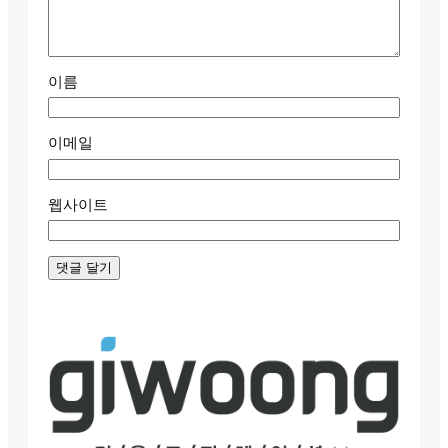
이름
이메일
웹사이트