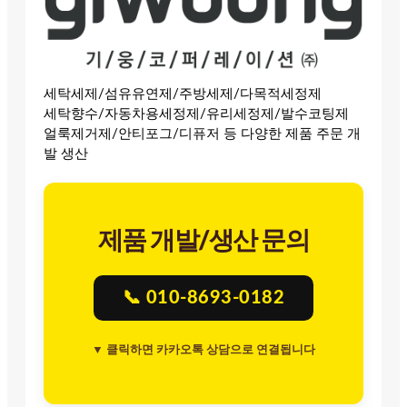
세탁세제/섬유유연제/주방세제/다목적세정제
세탁향수/자동차용세정제/유리세정제/발수코팅제
얼룩제거제/안티포그/디퓨저 등 다양한 제품 주문 개
발 생산
제품 개발/생산 문의
📞 010-8693-0182
▼ 클릭하면 카카오톡 상담으로 연결됩니다