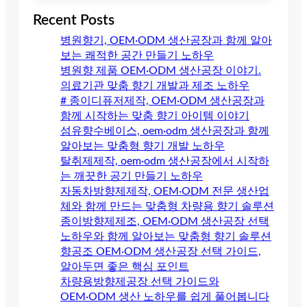
Recent Posts
병원향기, OEM·ODM 생산공장과 함께 알아
보는 쾌적한 공간 만들기 노하우
병원향 제품 OEM·ODM 생산공장 이야기.
의료기관 맞춤 향기 개발과 제조 노하우
# 종이디퓨저제작, OEM·ODM 생산공장과
함께 시작하는 맞춤 향기 아이템 이야기
섬유향수베이스, oem·odm 생산공장과 함께
알아보는 맞춤형 향기 개발 노하우
탈취제제작, oem·odm 생산공장에서 시작하
는 깨끗한 공기 만들기 노하우
자동차방향제제작, OEM·ODM 전문 생산업
체와 함께 만드는 맞춤형 차량용 향기 솔루션
종이방향제제조, OEM·ODM 생산공장 선택
노하우와 함께 알아보는 맞춤형 향기 솔루션
향공조 OEM·ODM 생산공장 선택 가이드,
알아두면 좋은 핵심 포인트
차량용방향제공장 선택 가이드와
OEM·ODM 생산 노하우를 쉽게 풀어봅니다