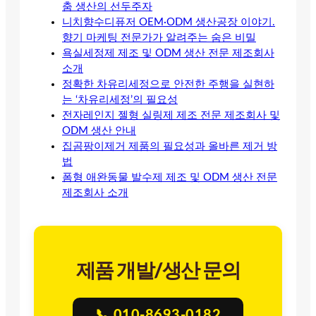
춤 생산의 선두주자
니치향수디퓨저 OEM·ODM 생산공장 이야기.
향기 마케팅 전문가가 알려주는 숨은 비밀
욕실세정제 제조 및 ODM 생산 전문 제조회사
소개
정확한 차유리세정으로 안전한 주행을 실현하
는 ‘차유리세정’의 필요성
전자레인지 젤형 실링제 제조 전문 제조회사 및
ODM 생산 안내
집곰팡이제거 제품의 필요성과 올바른 제거 방
법
폼형 애완동물 발수제 제조 및 ODM 생산 전문
제조회사 소개
제품 개발/생산 문의
📞 010-8693-0182