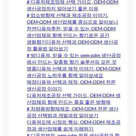
# 디퓨저제조업체 선택 가이드, OEM·ODM
생산공장까지 알아보기 좋은 이유
# 업소방향제 선택과 제조공장 이야기.
OEM·ODM 생산업체를 중심으로 알아보니
천연디퓨져추천, 믿을 수 있는 OEM·ODM
생산업체와 함께 만드는 향기로운 공간
생화향기디퓨저 선택과 OEM·ODM 생산공
장 활용법 알아보기
# 방디퓨져, 믿을 수 있는 oem·odm 생산공장
에서 만드는 맞춤형 향기 솔루션의 모든 것
명품디퓨져 선택과 제작 이야기, OEM·ODM
생산공장 노하우를 함께 알아보세요
매장디퓨져 선택과 제작, OEM·ODM 전문
생산공장 이야기
디퓨저제조공장 선택 가이드, OEM·ODM 생
산업체와 함께 만드는 품질 좋은 방향제
# 차량용방향제제조, OEM·ODM 전문 생산
공장 선택법과 개발과정 알아보기
디퓨져도매 시장의 핵심, OEM·ODM 제조공
장과 생산업체를 쉽게 이해하기
# 디퓨져제작, oem·odm 전문 생산공장과 함