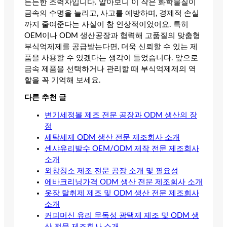
든든한 조력자입니다. 알아보니 이 작은 화학물질이
금속의 수명을 늘리고, 사고를 예방하며, 경제적 손실
까지 줄여준다는 사실이 참 인상적이었어요. 특히
OEM이나 ODM 생산공장과 협력해 고품질의 맞춤형
부식억제제를 공급받는다면, 더욱 신뢰할 수 있는 제
품을 사용할 수 있겠다는 생각이 들었습니다. 앞으로
금속 제품을 선택하거나 관리할 때 부식억제제의 역
할을 꼭 기억해 보세요.
다른 추천 글
변기세정볼 제조 전문 공장과 ODM 생산의 장
점
세탁세제 ODM 생산 전문 제조회사 소개
센샤유리발수 OEM/ODM 제작 전문 제조회사
소개
외창청소 제조 전문 공장 소개 및 필요성
에바크리닝가격 ODM 생산 전문 제조회사 소개
옷장 탈취제 제조 및 ODM 생산 전문 제조회사
소개
커피머신 유리 무독성 광택제 제조 및 ODM 생
산 전문 제조회사 소개