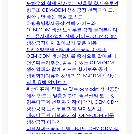
노하우와 함께 알아보는 맞춤형 향기 솔루션
향공조 OEM·ODM 생산공장 선택 가이드,
알아두면 좋은 핵심 포인트
차량용방향제공장 선택 가이드와
OEM·ODM 생산 노하우를 쉽게 풀어봅니다
# 디퓨저제조업체 선택 가이드, OEM·ODM
생산공장까지 알아보기 좋은 이유
# 업소방향제 선택과 제조공장 이야기.
OEM·ODM 생산업체를 중심으로 알아보니
천연디퓨져추천, 믿을 수 있는 OEM·ODM
생산업체와 함께 만드는 향기로운 공간
생화향기디퓨저 선택과 OEM·ODM 생산공
장 활용법 알아보기
# 방디퓨져, 믿을 수 있는 oem·odm 생산공장
에서 만드는 맞춤형 향기 솔루션의 모든 것
명품디퓨져 선택과 제작 이야기, OEM·ODM
생산공장 노하우를 함께 알아보세요
매장디퓨져 선택과 제작, OEM·ODM 전문
생산공장 이야기
디퓨저제조공장 선택 가이드, OEM·ODM 생