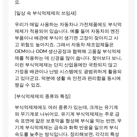
요.
[일상 속 부식억제제의 쓰임새]
우리가 매일 사용하는 자동차나 가전제품에도 부식억
제제가 적용되어 있습니다. 예를 들어 자동차의 엔진
부품이나 배관에 부식이 생기면 고장이 잦아지고 사
고 위험도 높아지죠. 그래서 자동차 제조업체들은
OEM이나 ODM 생산공장과 협력해 고품질 부식억제
제를 적용하는 데 신경을 많이 씁니다. 찾아보다 보니,
이런 부식억제제는 단지 산업용에만 국한되지 않고
가정용 배관이나 난방 시스템에도 광범위하게 활용되
고 있더군요. 덕분에 생활 속 안전과 편리함을 동시에
챙길 수 있죠.
[부식억제제의 종류와 특징]
부식억제제에도 여러 종류가 있는데, 크게는 유기계
와 무기계로 나뉘어요. 유기계 부식억제제는 주로 금
속 표면에 얇은 보호막을 형성해 부식을 막는 반면, 무
기계 부식억제제는 금속과 화학 반응을 일으켜 부식
속도를 늦추는 방식입니다. 정리해보면, 각각의 특성