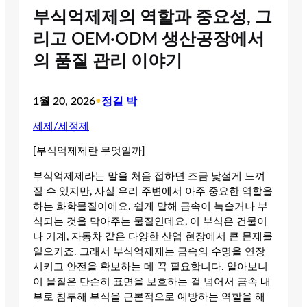
부식억제제의 역할과 중요성, 그
리고 OEM·ODM 생산공장에서
의 품질 관리 이야기
1월 20, 2026
•
정길 박
세제/세정제
[부식억제제란 무엇일까]
부식억제제라는 말을 처음 접하면 조금 낯설게 느껴
질 수 있지만, 사실 우리 주변에서 아주 중요한 역할을
하는 화학물질이에요. 쉽게 말해 금속이 녹슬거나 부
식되는 것을 막아주는 물질인데요, 이 부식은 건물이
나 기계, 자동차 같은 다양한 산업 현장에서 큰 문제를
일으키죠. 그래서 부식억제제는 금속의 수명을 연장
시키고 안전을 확보하는 데 꼭 필요합니다. 알아보니
이 물질은 단순히 표면을 보호하는 걸 넘어서 금속 내
부로 침투해 부식을 근본적으로 예방하는 역할을 해