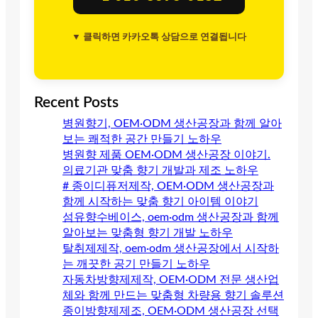
▼ 클릭하면 카카오톡 상담으로 연결됩니다
Recent Posts
병원향기, OEM·ODM 생산공장과 함께 알아
보는 쾌적한 공간 만들기 노하우
병원향 제품 OEM·ODM 생산공장 이야기.
의료기관 맞춤 향기 개발과 제조 노하우
# 종이디퓨저제작, OEM·ODM 생산공장과
함께 시작하는 맞춤 향기 아이템 이야기
섬유향수베이스, oem·odm 생산공장과 함께
알아보는 맞춤형 향기 개발 노하우
탈취제제작, oem·odm 생산공장에서 시작하
는 깨끗한 공기 만들기 노하우
자동차방향제제작, OEM·ODM 전문 생산업
체와 함께 만드는 맞춤형 차량용 향기 솔루션
종이방향제제조, OEM·ODM 생산공장 선택