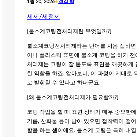
•
1월 20, 2026
정길 박
세제/세정제
[불소계코팅전처리제란 무엇일까?]
불소계코팅전처리제라는 단어를 처음 접하면 조
이나 플라스틱 표면에 불소계 코팅을 하기 전
처리제는 코팅이 잘 붙도록 표면을 깨끗하게 
한 역할을 하죠. 알아보니, 이 과정이 제대로
로 발휘할 수 있다고 하더군요.
[왜 불소계코팅전처리제가 필요할까?]
코팅 작업을 할 때 표면 상태가 매우 중요한데
기름, 산화물 등이 남아 있으면 접착력이 떨어
할을 하는 셈이에요. 불소계 코팅은 특히 내