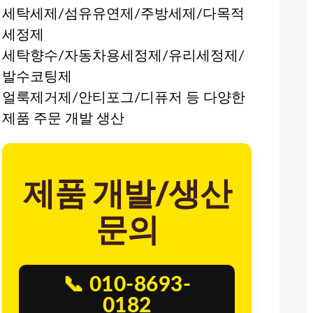
세탁세제/섬유유연제/주방세제/다목적
세정제
세탁향수/자동차용세정제/유리세정제/
발수코팅제
얼룩제거제/안티포그/디퓨저 등 다양한
제품 주문 개발 생산
제품 개발/생산
문의
📞 010-8693-
0182