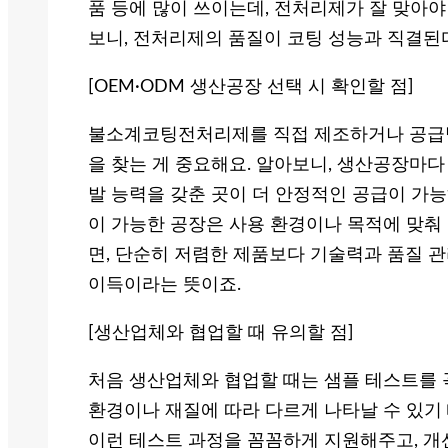
품 등에 많이 쓰이는데, 전처리제가 잘 맞아
보니, 전처리제의 품질이 코팅 성능과 직결된
[OEM·ODM 생산공장 선택 시 확인할 점]
불소계코팅전처리제를 직접 제조하거나 공급받
을 찾는 게 중요해요. 알아보니, 생산공장마다
발 능력을 갖춘 곳이 더 안정적인 공급이 가능
이 가능한 공장은 사용 환경이나 목적에 맞춰
면, 단순히 저렴한 제품보다 기술력과 품질 
이득이라는 뜻이죠.
[생산업체와 협업할 때 유의할 점]
처음 생산업체와 협업할 때는 샘플 테스트를 
환경이나 재질에 따라 다르게 나타날 수 있기 
이런 테스트 과정을 꼼꼼하게 지원해주고, 개선