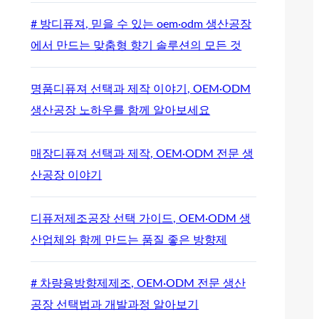
# 방디퓨져, 믿을 수 있는 oem·odm 생산공장
에서 만드는 맞춤형 향기 솔루션의 모든 것
명품디퓨져 선택과 제작 이야기, OEM·ODM
생산공장 노하우를 함께 알아보세요
매장디퓨져 선택과 제작, OEM·ODM 전문 생
산공장 이야기
디퓨저제조공장 선택 가이드, OEM·ODM 생
산업체와 함께 만드는 품질 좋은 방향제
# 차량용방향제제조, OEM·ODM 전문 생산
공장 선택법과 개발과정 알아보기