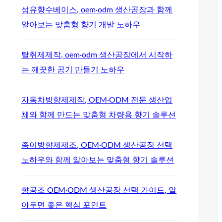
섬유향수베이스, oem·odm 생산공장과 함께
알아보는 맞춤형 향기 개발 노하우
탈취제제작, oem·odm 생산공장에서 시작하
는 깨끗한 공기 만들기 노하우
자동차방향제제작, OEM·ODM 전문 생산업
체와 함께 만드는 맞춤형 차량용 향기 솔루션
종이방향제제조, OEM·ODM 생산공장 선택
노하우와 함께 알아보는 맞춤형 향기 솔루션
향공조 OEM·ODM 생산공장 선택 가이드, 알
아두면 좋은 핵심 포인트