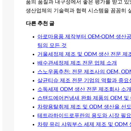
품의 품질과 내구성에서 좋은 평가를 받고 있
생산업체의 기술력과 협력 시스템을 꼼꼼히 
다른 추천 글
아로마용품 제작부터 OEM·ODM 생산
팅의 모든 것
거울세정제 제조 및 ODM 생산 전문 제
배수관세정제 제조 전문 업체 소개
스노우폼추천: 전문 제조사의 OEM, O
살균티슈 제조 전문 기업의 역할과 중요
소독세제 ODM 생산 전문 제조회사 소
스탠드에어컨냄새 완화 제품의 OEM 및 
차량용탈취제 제조 및 ODM 생산을 선
테트라하이드로푸란의 용도와 시장 필요
차량 유리 샤워부스 세제 제조 및 ODM