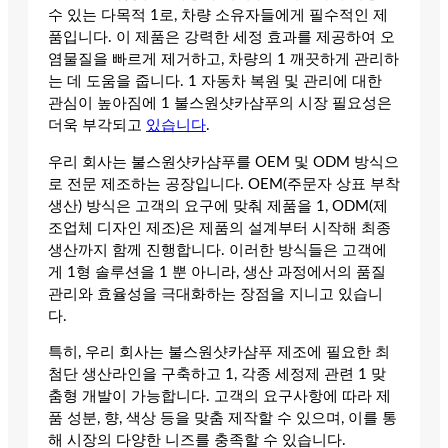
수 있는 다목적 1로, 차량 소유자들에게 필수적인 제
품입니다. 이 제품은 강력한 세정 효과를 제공하여 오
염물질을 빠르게 제거하고, 차량의 1 깨끗하게 관리하
는 데 도움을 줍니다. 1 자동차 복원 및 관리에 대한
관심이 높아짐에 1 불스원샷카샴푸의 시장 필요성은
더욱 부각되고
있습니다
.
우리 회사는 불스원샷카샴푸를 OEM 및 ODM 방식으
로 전문 제조하는 공장입니다. OEM(주문자 상표 부착
생산) 방식은 고객의 요구에 맞춰 제품을 1, ODM(제
조업체 디자인 제조)은 제품의 설계부터 시작해 최종
생산까지 함께 진행합니다. 이러한 방식들은 고객에
게 1형 솔루션을 1 뿐 아니라, 생산 과정에서의 품질
관리와 효율성을 극대화하는 장점을 지니고 있습니
다.
특히, 우리 회사는 불스원샷카샴푸 제조에 필요한 최
첨단 생산라인을 구축하고 1, 각종 세정제 관련 1 맞
춤형 개발이 가능합니다. 고객의 요구사항에 따라 제
품 성분, 향, 색상 등을 맞춤 제작할 수 있으며, 이를 통
해 시장의 다양한 니즈를 충족할 수 있습니다.