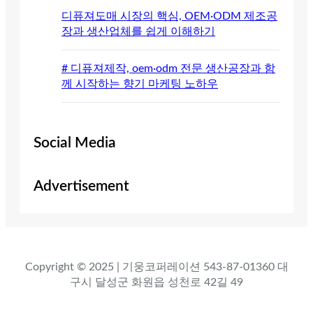
디퓨져도매 시장의 핵심, OEM·ODM 제조공
장과 생산업체를 쉽게 이해하기
# 디퓨져제작, oem·odm 전문 생산공장과 함
께 시작하는 향기 마케팅 노하우
Social Media
Advertisement
Copyright © 2025 | 기웅코퍼레이션 543-87-01360 대
구시 달성군 화원읍 성천로 42길 49