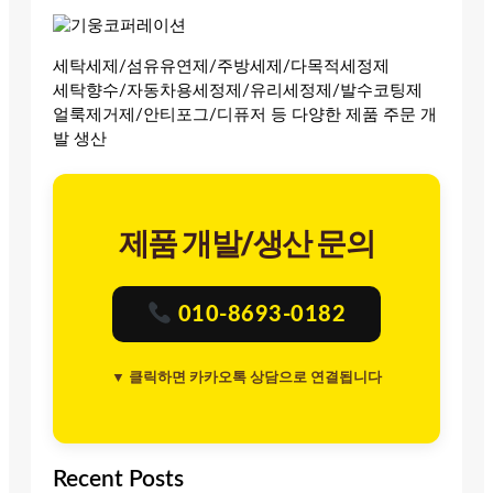
세탁세제/섬유유연제/주방세제/다목적세정제
세탁향수/자동차용세정제/유리세정제/발수코팅제
얼룩제거제/안티포그/디퓨저 등 다양한 제품 주문 개
발 생산
제품 개발/생산 문의
010-8693-0182
▼ 클릭하면 카카오톡 상담으로 연결됩니다
Recent Posts