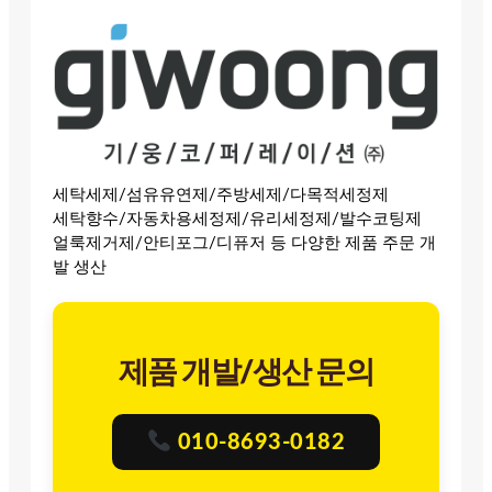
세탁세제/섬유유연제/주방세제/다목적세정제
세탁향수/자동차용세정제/유리세정제/발수코팅제
얼룩제거제/안티포그/디퓨저 등 다양한 제품 주문 개
발 생산
제품 개발/생산 문의
010-8693-0182