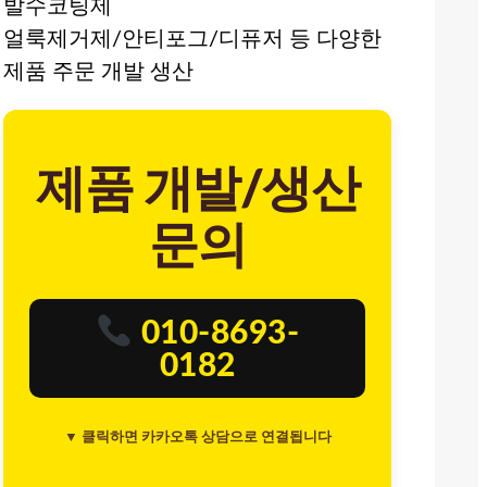
발수코팅제
얼룩제거제/안티포그/디퓨저 등 다양한
제품 주문 개발 생산
제품 개발/생산
문의
010-8693-
0182
▼ 클릭하면 카카오톡 상담으로 연결됩니다