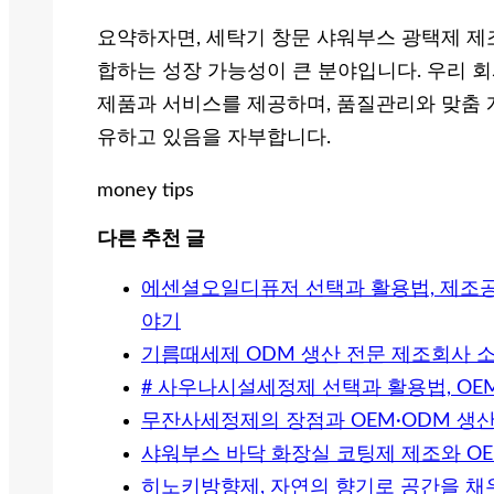
요약하자면, 세탁기 창문 샤워부스 광택제 제조
합하는 성장 가능성이 큰 분야입니다. 우리 회
제품과 서비스를 제공하며, 품질관리와 맞춤 
유하고 있음을 자부합니다.
money tips
다른 추천 글
에센셜오일디퓨저 선택과 활용법, 제조공
야기
기름때세제 ODM 생산 전문 제조회사 
# 사우나시설세정제 선택과 활용법, OE
무잔사세정제의 장점과 OEM·ODM 생산
샤워부스 바닥 화장실 코팅제 제조와 OE
히노키방향제, 자연의 향기로 공간을 채우