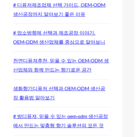
# 디퓨저제조업체 선택 가이드, OEM·ODM
생산공장까지 알아보기 좋은 이유
# 업소방향제 선택과 제조공장 이야기.
OEM·ODM 생산업체를 중심으로 알아보니
천연디퓨져추천, 믿을 수 있는 OEM·ODM 생
산업체와 함께 만드는 향기로운 공간
생화향기디퓨저 선택과 OEM·ODM 생산공
장 활용법 알아보기
# 방디퓨져, 믿을 수 있는 oem·odm 생산공장
에서 만드는 맞춤형 향기 솔루션의 모든 것