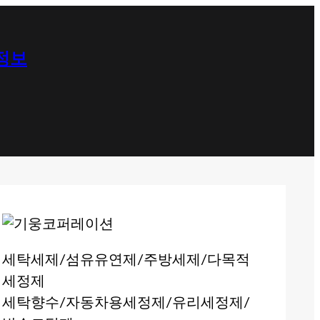
 정보
세탁세제/섬유유연제/주방세제/다목적
세정제
세탁향수/자동차용세정제/유리세정제/