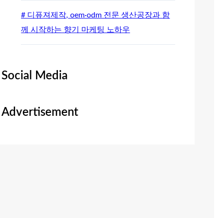
# 디퓨져제작, oem·odm 전문 생산공장과 함
께 시작하는 향기 마케팅 노하우
Social Media
Advertisement