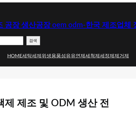
 공장 생산공장 oem odm-한국 제조업체
검색
HOME
세탁세제
위생용품
섬유유연제
세척제
세정제
제거제
제 제조 및 ODM 생산 전