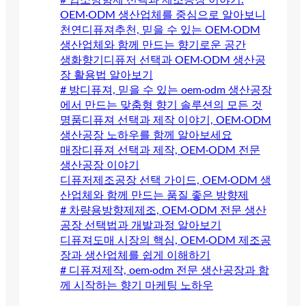
# 업소방향제 선택과 제조공장 이야기.
OEM·ODM 생산업체를 중심으로 알아보니
천연디퓨져추천, 믿을 수 있는 OEM·ODM
생산업체와 함께 만드는 향기로운 공간
생화향기디퓨저 선택과 OEM·ODM 생산공
장 활용법 알아보기
# 방디퓨져, 믿을 수 있는 oem·odm 생산공장
에서 만드는 맞춤형 향기 솔루션의 모든 것
명품디퓨져 선택과 제작 이야기, OEM·ODM
생산공장 노하우를 함께 알아보세요
매장디퓨져 선택과 제작, OEM·ODM 전문
생산공장 이야기
디퓨저제조공장 선택 가이드, OEM·ODM 생
산업체와 함께 만드는 품질 좋은 방향제
# 차량용방향제제조, OEM·ODM 전문 생산
공장 선택법과 개발과정 알아보기
디퓨져도매 시장의 핵심, OEM·ODM 제조공
장과 생산업체를 쉽게 이해하기
# 디퓨져제작, oem·odm 전문 생산공장과 함
께 시작하는 향기 마케팅 노하우