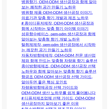
병원향기, OEM·ODM 생산공장과 함께 알아
보는 쾌적한 공간 만들기 노하우
병원향 제품 OEM·ODM 생산공장 이야기.
의료기관 맞춤 향기 개발과 제조 노하우
# 종이디퓨저제작, OEM·ODM 생산공장과
함께 시작하는 맞춤 향기 아이템 이야기
섬유향수베이스, oem·odm 생산공장과 함께
알아보는 맞춤형 향기 개발 노하우
탈취제제작, oem·odm 생산공장에서 시작하
는 깨끗한 공기 만들기 노하우
자동차방향제제작, OEM·ODM 전문 생산업
체와 함께 만드는 맞춤형 차량용 향기 솔루션
종이방향제제조, OEM·ODM 생산공장 선택
노하우와 함께 알아보는 맞춤형 향기 솔루션
향공조 OEM·ODM 생산공장 선택 가이드,
알아두면 좋은 핵심 포인트
차량용방향제공장 선택 가이드와
OEM·ODM 생산 노하우를 쉽게 풀어봅니다
# 디퓨저제조업체 선택 가이드, OEM·ODM
생산공장까지 알아보기 좋은 이유