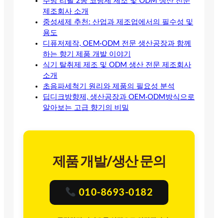
주방 리필 2종 코팅제 제조 및 ODM 생산 전문
제조회사 소개
중성세제 추천: 산업과 제조업에서의 필수성 및
용도
디퓨저제작, OEM·ODM 전문 생산공장과 함께
하는 향기 제품 개발 이야기
식기 탈취제 제조 및 ODM 생산 전문 제조회사
소개
초음파세척기 원리와 제품의 필요성 분석
딥디크방향제, 생산공장과 OEM·ODM방식으로
알아보는 고급 향기의 비밀
제품 개발/생산 문의
010-8693-0182