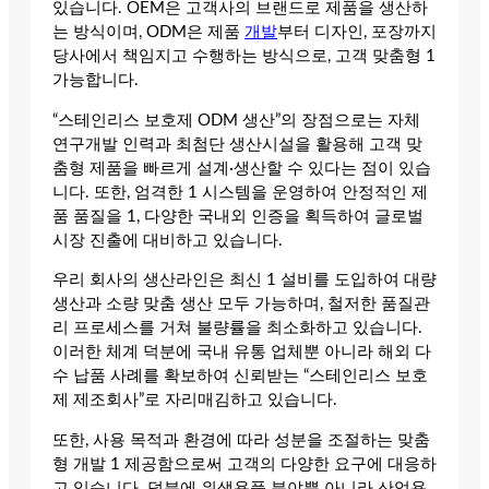
있습니다. OEM은 고객사의 브랜드로 제품을 생산하
는 방식이며, ODM은 제품
개발
부터 디자인, 포장까지
당사에서 책임지고 수행하는 방식으로, 고객 맞춤형 1
가능합니다.
“스테인리스 보호제 ODM 생산”의 장점으로는 자체
연구개발 인력과 최첨단 생산시설을 활용해 고객 맞
춤형 제품을 빠르게 설계·생산할 수 있다는 점이 있습
니다. 또한, 엄격한 1 시스템을 운영하여 안정적인 제
품 품질을 1, 다양한 국내외 인증을 획득하여 글로벌
시장 진출에 대비하고 있습니다.
우리 회사의 생산라인은 최신 1 설비를 도입하여 대량
생산과 소량 맞춤 생산 모두 가능하며, 철저한 품질관
리 프로세스를 거쳐 불량률을 최소화하고 있습니다.
이러한 체계 덕분에 국내 유통 업체뿐 아니라 해외 다
수 납품 사례를 확보하여 신뢰받는 “스테인리스 보호
제 제조회사”로 자리매김하고 있습니다.
또한, 사용 목적과 환경에 따라 성분을 조절하는 맞춤
형 개발 1 제공함으로써 고객의 다양한 요구에 대응하
고 있습니다. 덕분에 위생용품 분야뿐 아니라 산업용,