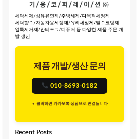
세탁세제/섬유유연제/주방세제/다목적세정제
세탁향수/자동차용세정제/유리세정제/발수코팅제
얼룩제거제/안티포그/디퓨저 등 다양한 제품 주문 개
발 생산
제품 개발/생산 문의
010-8693-0182
▼ 클릭하면 카카오톡 상담으로 연결됩니다
Recent Posts