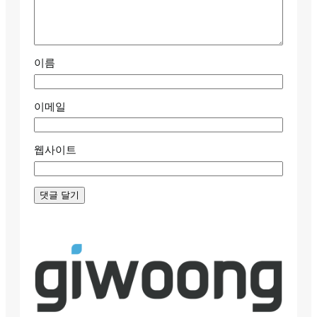
이름
이메일
웹사이트