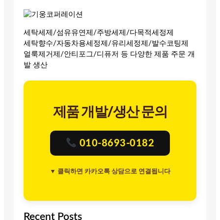
세탁세제/섬유유연제/주방세제/다목적세정제
세탁향수/자동차용세정제/유리세정제/발수코팅제
얼룩제거제/안티포그/디퓨저 등 다양한 제품 주문 개
발 생산
제품 개발/생산 문의
010-8693-0182
▼ 클릭하면 카카오톡 상담으로 연결됩니다
Recent Posts