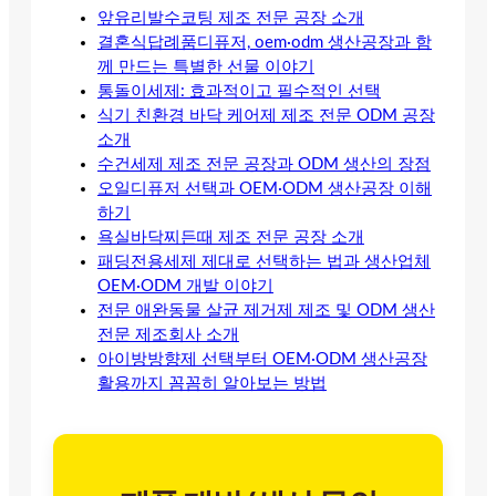
앞유리발수코팅 제조 전문 공장 소개
결혼식답례품디퓨저, oem·odm 생산공장과 함
께 만드는 특별한 선물 이야기
통돌이세제: 효과적이고 필수적인 선택
식기 친환경 바닥 케어제 제조 전문 ODM 공장
소개
수건세제 제조 전문 공장과 ODM 생산의 장점
오일디퓨저 선택과 OEM·ODM 생산공장 이해
하기
욕실바닥찌든때 제조 전문 공장 소개
패딩전용세제 제대로 선택하는 법과 생산업체
OEM·ODM 개발 이야기
전문 애완동물 살균 제거제 제조 및 ODM 생산
전문 제조회사 소개
아이방방향제 선택부터 OEM·ODM 생산공장
활용까지 꼼꼼히 알아보는 방법