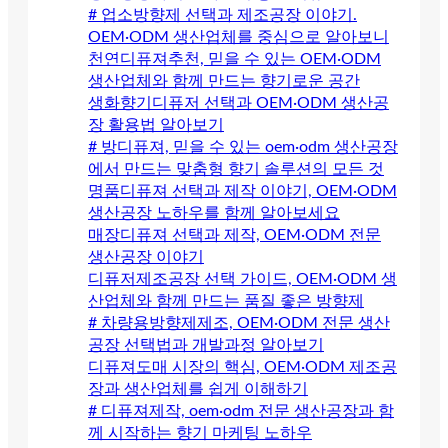
# 업소방향제 선택과 제조공장 이야기.
OEM·ODM 생산업체를 중심으로 알아보니
천연디퓨져추천, 믿을 수 있는 OEM·ODM
생산업체와 함께 만드는 향기로운 공간
생화향기디퓨저 선택과 OEM·ODM 생산공
장 활용법 알아보기
# 방디퓨져, 믿을 수 있는 oem·odm 생산공장
에서 만드는 맞춤형 향기 솔루션의 모든 것
명품디퓨져 선택과 제작 이야기, OEM·ODM
생산공장 노하우를 함께 알아보세요
매장디퓨져 선택과 제작, OEM·ODM 전문
생산공장 이야기
디퓨저제조공장 선택 가이드, OEM·ODM 생
산업체와 함께 만드는 품질 좋은 방향제
# 차량용방향제제조, OEM·ODM 전문 생산
공장 선택법과 개발과정 알아보기
디퓨져도매 시장의 핵심, OEM·ODM 제조공
장과 생산업체를 쉽게 이해하기
# 디퓨져제작, oem·odm 전문 생산공장과 함
께 시작하는 향기 마케팅 노하우