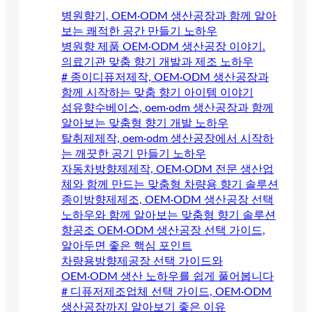
병원향기, OEM·ODM 생산공장과 함께 알아
보는 쾌적한 공간 만들기 노하우
병원향 제품 OEM·ODM 생산공장 이야기.
의료기관 맞춤 향기 개발과 제조 노하우
# 종이디퓨저제작, OEM·ODM 생산공장과
함께 시작하는 맞춤 향기 아이템 이야기
섬유향수베이스, oem·odm 생산공장과 함께
알아보는 맞춤형 향기 개발 노하우
탈취제제작, oem·odm 생산공장에서 시작하
는 깨끗한 공기 만들기 노하우
자동차방향제제작, OEM·ODM 전문 생산업
체와 함께 만드는 맞춤형 차량용 향기 솔루션
종이방향제제조, OEM·ODM 생산공장 선택
노하우와 함께 알아보는 맞춤형 향기 솔루션
향공조 OEM·ODM 생산공장 선택 가이드,
알아두면 좋은 핵심 포인트
차량용방향제공장 선택 가이드와
OEM·ODM 생산 노하우를 쉽게 풀어봅니다
# 디퓨저제조업체 선택 가이드, OEM·ODM
생산공장까지 알아보기 좋은 이유