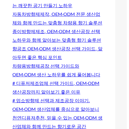
는 깨끗한 공기 만들기 노하우
자동차방향제제작, OEM·ODM 전문 생산업
체와 함께 만드는 맞춤형 차량용 향기 솔루션
종이방향제제조, OEM·ODM 생산공장 선택
노하우와 함께 알아보는 맞춤형 향기 솔루션
향공조 OEM·ODM 생산공장 선택 가이드, 알
아두면 좋은 핵심 포인트
차량용방향제공장 선택 가이드와
OEM·ODM 생산 노하우를 쉽게 풀어봅니다
# 디퓨저제조업체 선택 가이드, OEM·ODM
생산공장까지 알아보기 좋은 이유
# 업소방향제 선택과 제조공장 이야기.
OEM·ODM 생산업체를 중심으로 알아보니
천연디퓨져추천, 믿을 수 있는 OEM·ODM 생
산업체와 함께 만드는 향기로운 공간