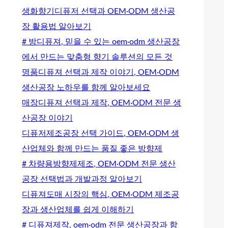
생화향기디퓨저 선택과 OEM·ODM 생산공
장 활용법 알아보기
# 방디퓨져, 믿을 수 있는 oem·odm 생산공장
에서 만드는 맞춤형 향기 솔루션의 모든 것
명품디퓨져 선택과 제작 이야기, OEM·ODM
생산공장 노하우를 함께 알아보세요
매장디퓨져 선택과 제작, OEM·ODM 전문 생
산공장 이야기
디퓨저제조공장 선택 가이드, OEM·ODM 생
산업체와 함께 만드는 품질 좋은 방향제
# 차량용방향제제조, OEM·ODM 전문 생산
공장 선택법과 개발과정 알아보기
디퓨져도매 시장의 핵심, OEM·ODM 제조공
장과 생산업체를 쉽게 이해하기
# 디퓨져제작, oem·odm 전문 생산공장과 함