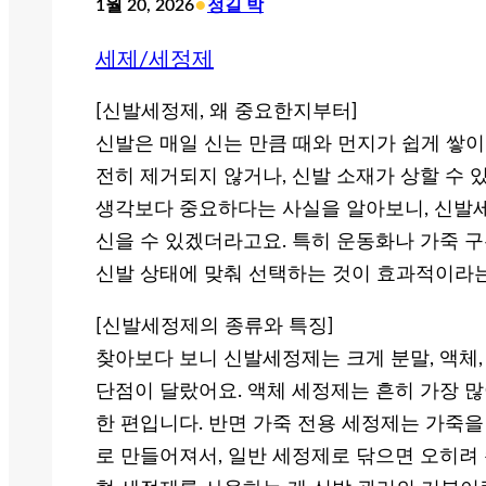
•
1월 20, 2026
정길 박
세제/세정제
[신발세정제, 왜 중요한지부터]
신발은 매일 신는 만큼 때와 먼지가 쉽게 쌓이
전히 제거되지 않거나, 신발 소재가 상할 수 
생각보다 중요하다는 사실을 알아보니, 신발세
신을 수 있겠더라고요. 특히 운동화나 가죽 
신발 상태에 맞춰 선택하는 것이 효과적이라는
[신발세정제의 종류와 특징]
찾아보다 보니 신발세정제는 크게 분말, 액체,
단점이 달랐어요. 액체 세정제는 흔히 가장 많
한 편입니다. 반면 가죽 전용 세정제는 가죽
로 만들어져서, 일반 세정제로 닦으면 오히려 