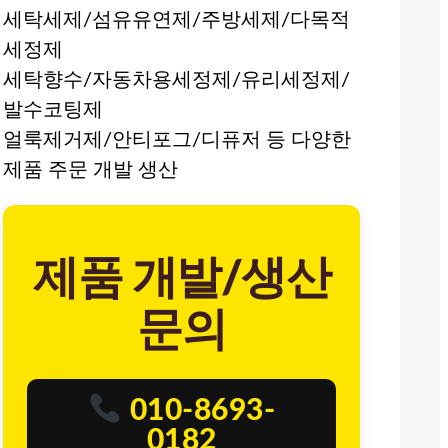
세탁세제/섬유유연제/주방세제/다목적
세정제
세탁향수/자동차용세정제/유리세정제/
발수코팅제
얼룩제거제/안티포그/디퓨저 등 다양한
제품 주문 개발 생산
제품 개발/생산
문의
010-8693-
0182