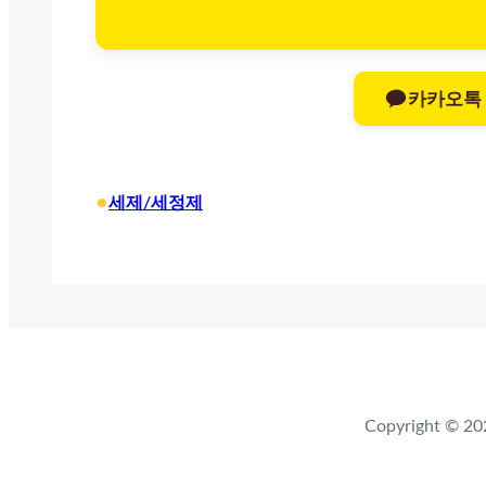
카카오톡
•
세제/세정제
Copyright ©