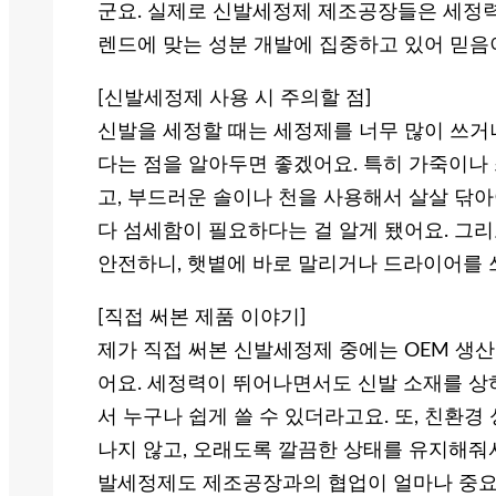
군요. 실제로 신발세정제 제조공장들은 세정력
렌드에 맞는 성분 개발에 집중하고 있어 믿음
[신발세정제 사용 시 주의할 점]
신발을 세정할 때는 세정제를 너무 많이 쓰거나
다는 점을 알아두면 좋겠어요. 특히 가죽이나
고, 부드러운 솔이나 천을 사용해서 살살 닦
다 섬세함이 필요하다는 걸 알게 됐어요. 그리
안전하니, 햇볕에 바로 말리거나 드라이어를 
[직접 써본 제품 이야기]
제가 직접 써본 신발세정제 중에는 OEM 
어요. 세정력이 뛰어나면서도 신발 소재를 상
서 누구나 쉽게 쓸 수 있더라고요. 또, 친환
나지 않고, 오래도록 깔끔한 상태를 유지해줘서
발세정제도 제조공장과의 협업이 얼마나 중요