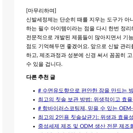
[마무리하며]
신발세정제는 단순히 때를 지우는 도구가 아니
하는 필수 아이템이라는 점을 다시 한번 정리
전문적으로 개발된 제품들이 많아지면서 기능
점도 기억해두면 좋겠어요. 앞으로 신발 관리
하고, 제조과정과 성분에 신경 써서 꼼꼼히 고
수 있을 겁니다.
다른 추천 글
# 수면유도향으로 편안한 잠을 만드는 방
최고의 칫솔 보관 방법: 위생적이고 효
# 항바이러스코팅제, 믿을 수 있는 OE
최고의 2인용 칫솔살균기: 위생과 효율
중성세제 제조 및 ODM 생산 전문 제조