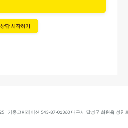
 상담 시작하기
 2025 | 기웅코퍼레이션 543-87-01360 대구시 달성군 화원읍 성천로