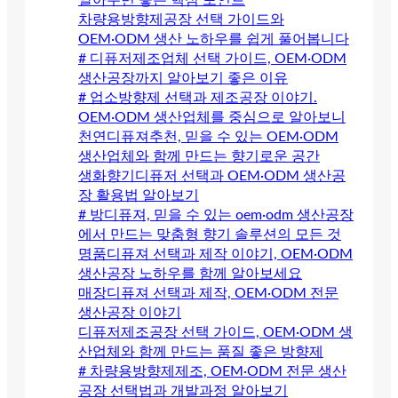
알아두면 좋은 핵심 포인트
차량용방향제공장 선택 가이드와
OEM·ODM 생산 노하우를 쉽게 풀어봅니다
# 디퓨저제조업체 선택 가이드, OEM·ODM
생산공장까지 알아보기 좋은 이유
# 업소방향제 선택과 제조공장 이야기.
OEM·ODM 생산업체를 중심으로 알아보니
천연디퓨져추천, 믿을 수 있는 OEM·ODM
생산업체와 함께 만드는 향기로운 공간
생화향기디퓨저 선택과 OEM·ODM 생산공
장 활용법 알아보기
# 방디퓨져, 믿을 수 있는 oem·odm 생산공장
에서 만드는 맞춤형 향기 솔루션의 모든 것
명품디퓨져 선택과 제작 이야기, OEM·ODM
생산공장 노하우를 함께 알아보세요
매장디퓨져 선택과 제작, OEM·ODM 전문
생산공장 이야기
디퓨저제조공장 선택 가이드, OEM·ODM 생
산업체와 함께 만드는 품질 좋은 방향제
# 차량용방향제제조, OEM·ODM 전문 생산
공장 선택법과 개발과정 알아보기