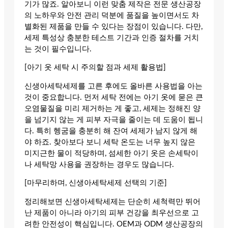
기가 많죠. 알아보니 이런 맞춤 제작은 전문 생산공장
의 노하우와 안전 관리 덕분에 품질을 높이면서도 차
별화된 제품을 만들 수 있다는 장점이 있습니다. 다만,
세제 특성상 충분한 테스트 기간과 인증 절차를 거치
는 것이 필수입니다.
[아기 옷 세탁 시 주의할 점과 세제 활용법]
신생아세탁세제를 고른 후에도 올바른 사용법을 아는
것이 중요합니다. 먼저 세탁 전에는 아기 옷에 묻은 큰
오염물질을 미리 제거하는 게 좋고, 세제는 정해진 양
을 넘기지 않는 게 피부 자극을 줄이는 데 도움이 됩니
다. 특히 헹굼을 충분히 해 잔여 세제가 남지 않게 해
야 하죠. 찾아보다 보니 세탁 온도는 너무 높지 않은
미지근한 물이 적당하며, 섬세한 아기 옷은 손세탁이
나 세탁망 사용을 권장하는 경우도 많습니다.
[마무리하며, 신생아세탁세제 선택의 기준]
정리해보면 신생아세탁세제는 단순히 세척력만 뛰어
난 제품이 아니라 아기의 피부 건강을 최우선으로 고
려한 안전성이 핵심입니다. OEM과 ODM 생산공장의