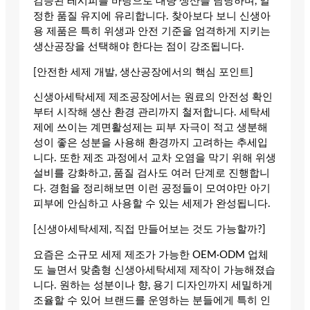
검증된 레시피를 바탕으로 대량 생산을 담당하며, 일
정한 품질 유지에 유리합니다. 찾아보다 보니 신생아
용 제품은 특히 위생과 안전 기준을 엄격하게 지키는
생산공장을 선택해야 한다는 점이 강조됩니다.
[안전한 세제 개발, 생산공장에서의 핵심 포인트]
신생아세탁세제 제조공장에서는 원료의 안전성 확인
부터 시작해 생산 환경 관리까지 철저합니다. 세탁세
제에 쓰이는 계면활성제는 피부 자극이 적고 생분해
성이 좋은 성분을 사용해 환경까지 고려하는 추세입
니다. 또한 제조 과정에서 교차 오염을 막기 위해 위생
설비를 강화하고, 품질 검사도 여러 단계로 진행합니
다. 경험을 정리해보면 이런 공정들이 모여야만 아기
피부에 안심하고 사용할 수 있는 세제가 완성됩니다.
[신생아세탁세제, 직접 만들어보는 것도 가능할까?]
요즘은 소규모 세제 제조가 가능한 OEM·ODM 업체
도 늘면서 맞춤형 신생아세탁세제 제작이 가능해졌습
니다. 원하는 성분이나 향, 용기 디자인까지 세밀하게
조율할 수 있어 브랜드를 운영하는 분들에게 특히 인