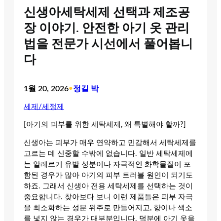
신생아세탁세제 선택과 제조공
장 이야기. 안전한 아기 옷 관리
법을 전문가 시선에서 풀어봅니
다
1월 20, 2026
•
정길 박
세제/세정제
[아기의 피부를 위한 세탁세제, 왜 특별해야 할까?]
신생아는 피부가 매우 연약하고 민감해서 세탁세제를
고르는 데 신중할 수밖에 없습니다. 일반 세탁세제에
는 알레르기 유발 성분이나 자극적인 화학물질이 포
함된 경우가 많아 아기의 피부 트러블 원인이 되기도
하죠. 그래서 신생아 전용 세탁세제를 선택하는 것이
중요합니다. 찾아보다 보니 이런 제품들은 피부 자극
을 최소화하는 성분 위주로 만들어지고, 향이나 색소
를 넣지 않는 경우가 대부분입니다. 덕분에 아기 옷을