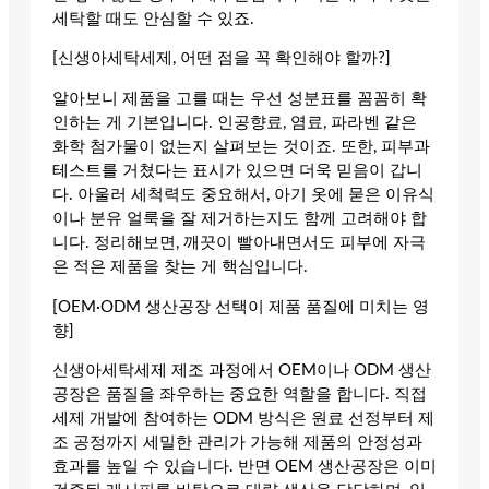
세탁할 때도 안심할 수 있죠.
[신생아세탁세제, 어떤 점을 꼭 확인해야 할까?]
알아보니 제품을 고를 때는 우선 성분표를 꼼꼼히 확
인하는 게 기본입니다. 인공향료, 염료, 파라벤 같은
화학 첨가물이 없는지 살펴보는 것이죠. 또한, 피부과
테스트를 거쳤다는 표시가 있으면 더욱 믿음이 갑니
다. 아울러 세척력도 중요해서, 아기 옷에 묻은 이유식
이나 분유 얼룩을 잘 제거하는지도 함께 고려해야 합
니다. 정리해보면, 깨끗이 빨아내면서도 피부에 자극
은 적은 제품을 찾는 게 핵심입니다.
[OEM·ODM 생산공장 선택이 제품 품질에 미치는 영
향]
신생아세탁세제 제조 과정에서 OEM이나 ODM 생산
공장은 품질을 좌우하는 중요한 역할을 합니다. 직접
세제 개발에 참여하는 ODM 방식은 원료 선정부터 제
조 공정까지 세밀한 관리가 가능해 제품의 안정성과
효과를 높일 수 있습니다. 반면 OEM 생산공장은 이미