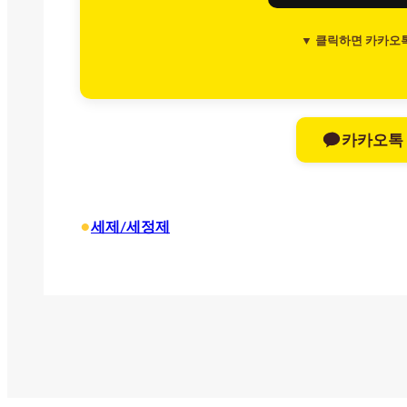
▼ 클릭하면 카카오
카카오톡
•
세제/세정제