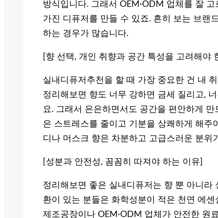
방식입니다. 그래서 OEM·ODM 업체를 잘
가진 디퓨저를 만들 수 있죠. 흔히 보는 브랜
하는 경우가 많습니다.
[향 선택, 개인 취향과 공간 특성을 고려해야 
실내디퓨저추천을 할 때 가장 중요한 건 내 취
정리해보면 향도 너무 강하면 금세 질리고, 
요. 그래서 은은하면서도 공간을 편안하게 만
은 스트레스를 줄이고 기분을 상쾌하게 해주어
디나 머스크 향은 차분하고 고급스러운 분위
[성분과 안전성, 꼼꼼히 따져야 하는 이유]
정리해보면 좋은 실내디퓨저는 향 뿐 아니라 
환이 있는 분들은 화학성분이 적은 천연 에센
제조공장이나 OEM·ODM 업체가 안전한 원