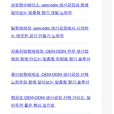
섬유향수베이스, oem·odm 생산공장과 함께
알아보는 맞춤형 향기 개발 노하우
탈취제제작, oem·odm 생산공장에서 시작하
는 깨끗한 공기 만들기 노하우
자동차방향제제작, OEM·ODM 전문 생산업
체와 함께 만드는 맞춤형 차량용 향기 솔루션
종이방향제제조, OEM·ODM 생산공장 선택
노하우와 함께 알아보는 맞춤형 향기 솔루션
향공조 OEM·ODM 생산공장 선택 가이드, 알
아두면 좋은 핵심 포인트