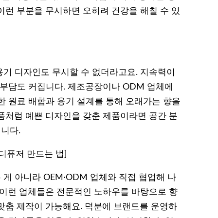
이런 부분을 무시하면 오히려 건강을 해칠 수 있
기 디자인도 무시할 수 없더라고요. 지속력이
 부담도 커집니다. 제조공장이나 ODM 업체에
한 원료 배합과 용기 설계를 통해 오래가는 향을
품처럼 예쁜 디자인을 갖춘 제품이라면 공간 분
니다.
디퓨저 만드는 법]
게 아니라 OEM·ODM 업체와 직접 협업해 나
 이런 업체들은 전문적인 노하우를 바탕으로 향
맞춤 제작이 가능해요. 덕분에 브랜드를 운영하