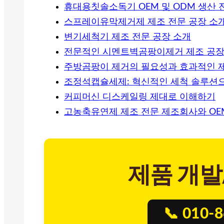
휴대용칫솔소독기 OEM 및 ODM 생산 
스프레이유막제거제 제조 전문 공장 소
변기세척기 제조 전문 공장 소개
전문적인 시멘트벽곰팡이제거 제조 공
주방곰팡이 제거의 필요성과 효과적인 
조정석캡슐세제: 혁신적인 세척 솔루션
커피머신 디스케일링 제대로 이해하기
고농축유연제 제조 전문 제조회사와 OE
제품 개발
📞 010-