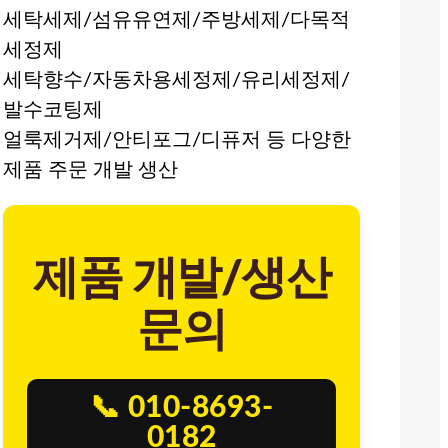
세탁세제/섬유유연제/주방세제/다목적
세정제
세탁향수/자동차용세정제/유리세정제/
발수코팅제
얼룩제거제/안티포그/디퓨저 등 다양한
제품 주문 개발 생산
제품 개발/생산
문의
📞 010-8693-
0182