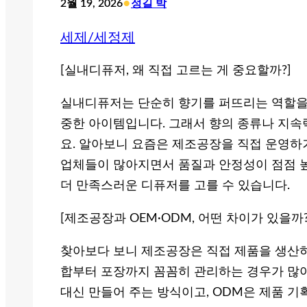
•
2월 19, 2026
정길 박
세제/세정제
[실내디퓨저, 왜 직접 고르는 게 중요할까?]
실내디퓨저는 단순히 향기를 퍼뜨리는 역할을
중한 아이템입니다. 그래서 향의 종류나 지속
요. 알아보니 요즘은 제조공장을 직접 운영하
업체들이 많아지면서 품질과 안정성이 점점 높
더 만족스러운 디퓨저를 고를 수 있습니다.
[제조공장과 OEM·ODM, 어떤 차이가 있을까?
찾아보다 보니 제조공장은 직접 제품을 생산하
합부터 포장까지 꼼꼼히 관리하는 경우가 많아
대신 만들어 주는 방식이고, ODM은 제품 기