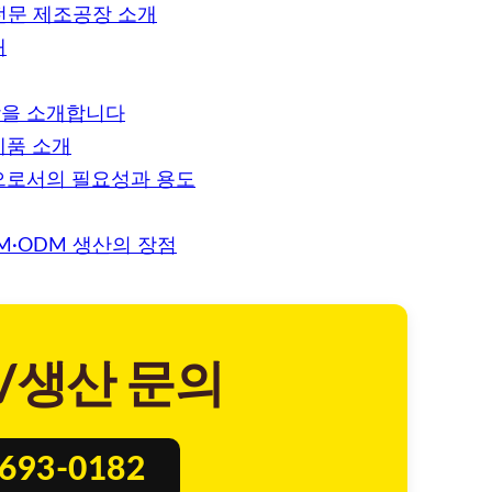
전문 제조공장 소개
개
장을 소개합니다
제품 소개
으로서의 필요성과 용도
M·ODM 생산의 장점
/생산 문의
8693-0182