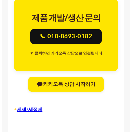
제품 개발/생산 문의
📞 010-8693-0182
▼ 클릭하면 카카오톡 상담으로 연결됩니다
카카오톡 상담 시작하기
•
세제/세정제