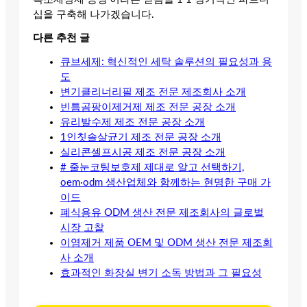
십을 구축해 나가겠습니다.
다른 추천 글
큐브세제: 혁신적인 세탁 솔루션의 필요성과 용
도
변기클리너리필 제조 전문 제조회사 소개
빈틈곰팡이제거제 제조 전문 공장 소개
유리발수제 제조 전문 공장 소개
1인칫솔살균기 제조 전문 공장 소개
실리콘셀프시공 제조 전문 공장 소개
# 줄눈코팅보호제 제대로 알고 선택하기,
oem·odm 생산업체와 함께하는 현명한 구매 가
이드
폐식용유 ODM 생산 전문 제조회사의 글로벌
시장 고찰
이염제거 제품 OEM 및 ODM 생산 전문 제조회
사 소개
효과적인 화장실 변기 소독 방법과 그 필요성