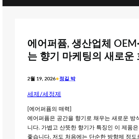
에어퍼퓸, 생산업체 OEM
는 향기 마케팅의 새로운
•
2월 19, 2026
정길 박
세제/세정제
[에어퍼퓸의 매력]
에어퍼퓸은 공간을 향기로 채우는 새로운 방식
니다. 가볍고 산뜻한 향기가 특징인 이 제품은
좋습니다. 저도 처음에는 단순한 방향제 정도