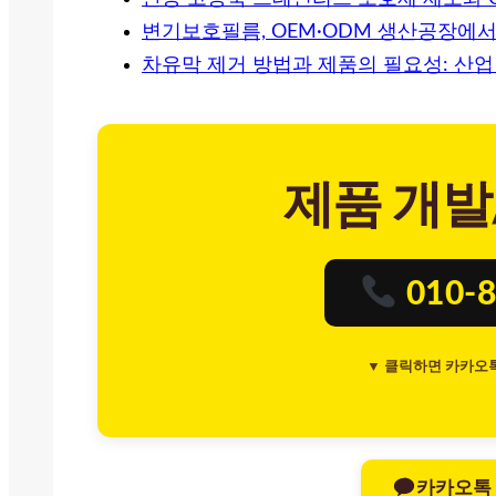
변기보호필름, OEM·ODM 생산공장에
차유막 제거 방법과 제품의 필요성: 산
제품 개발
010-8
▼ 클릭하면 카카오
카카오톡