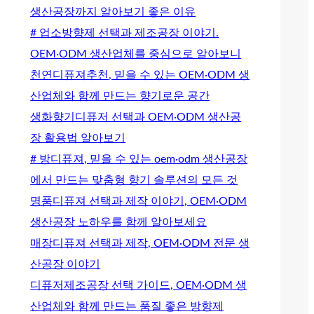
생산공장까지 알아보기 좋은 이유
# 업소방향제 선택과 제조공장 이야기.
OEM·ODM 생산업체를 중심으로 알아보니
천연디퓨져추천, 믿을 수 있는 OEM·ODM 생
산업체와 함께 만드는 향기로운 공간
생화향기디퓨저 선택과 OEM·ODM 생산공
장 활용법 알아보기
# 방디퓨져, 믿을 수 있는 oem·odm 생산공장
에서 만드는 맞춤형 향기 솔루션의 모든 것
명품디퓨져 선택과 제작 이야기, OEM·ODM
생산공장 노하우를 함께 알아보세요
매장디퓨져 선택과 제작, OEM·ODM 전문 생
산공장 이야기
디퓨저제조공장 선택 가이드, OEM·ODM 생
산업체와 함께 만드는 품질 좋은 방향제