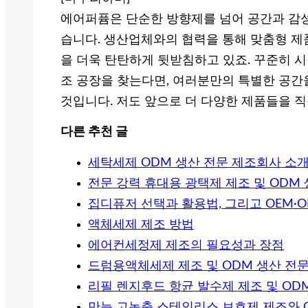
에어퍼퓸은 단순한 방향제를 넘어 공간과 감
습니다. 생산업체와의 협력을 통해 맞춤형 제품
을 더욱 탄탄하게 뒷받침하고 있죠. 꾸준히 시
조 공장을 찾는다면, 여러분만의 특별한 공간
것입니다. 저도 앞으로 더 다양한 제품들을 
다른 추천 글
세탁세제 ODM 생산 전문 제조회사 소
전문 강력 휴대용 광택제 제조 및 ODM
집디퓨저 선택과 활용법, 그리고 OEM·
액체세제 제조 방법
에어컨세정제 제조의 필요성과 장점
드럼용액체세제 제조 및 ODM 생산 전
리필 렌지후드 항균 발수제 제조 및 OD
만능 고농축 스테인리스 보호제 제조와 