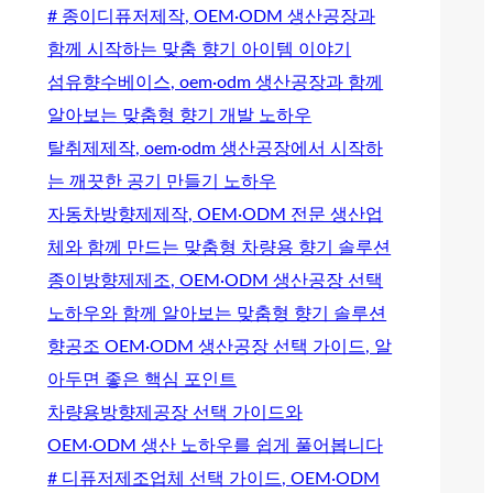
# 종이디퓨저제작, OEM·ODM 생산공장과
함께 시작하는 맞춤 향기 아이템 이야기
섬유향수베이스, oem·odm 생산공장과 함께
알아보는 맞춤형 향기 개발 노하우
탈취제제작, oem·odm 생산공장에서 시작하
는 깨끗한 공기 만들기 노하우
자동차방향제제작, OEM·ODM 전문 생산업
체와 함께 만드는 맞춤형 차량용 향기 솔루션
종이방향제제조, OEM·ODM 생산공장 선택
노하우와 함께 알아보는 맞춤형 향기 솔루션
향공조 OEM·ODM 생산공장 선택 가이드, 알
아두면 좋은 핵심 포인트
차량용방향제공장 선택 가이드와
OEM·ODM 생산 노하우를 쉽게 풀어봅니다
# 디퓨저제조업체 선택 가이드, OEM·ODM