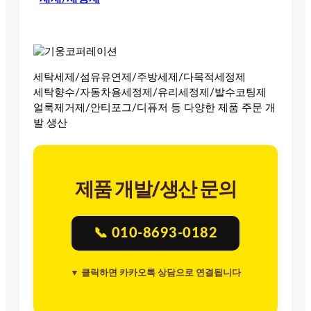
세탁세제/섬유유연제/주방세제/다목적세정제
세탁향수/자동차용세정제/유리세정제/발수코팅제
얼룩제거제/안티포그/디퓨저 등 다양한 제품 주문 개
발 생산
제품 개발/생산 문의
📞 010-8693-0182
▼ 클릭하면 카카오톡 상담으로 연결됩니다