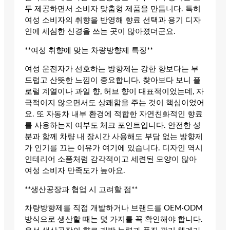
두 제공하면서 소비자 맞춤형 제품을 만듭니다. 특히
여성 소비자의 취향을 반영해 향료 선택과 용기 디자
인에 세심한 신경을 쓰는 곳이 많아졌더군요.
**여성 취향에 맞는 차량방향제 특징**
여성 운전자가 선호하는 방향제는 강한 향보다는 부
드럽고 산뜻한 느낌이 중요합니다. 찾아보다 보니 플
로럴 계열이나 과일 향, 허브 향이 대표적이었는데, 자
극적이지 않으면서도 상쾌함을 주는 것이 핵심이었어
요. 또 자동차 내부 환경에 적합한 자연친화적인 향료
를 사용하는지 여부도 체크 포인트입니다. 안전한 성
분과 함께 차량 내 장시간 사용해도 부담 없는 방향제
가 인기를 끄는 이유가 여기에 있습니다. 디자인 역시
인테리어 소품처럼 감각적이고 세련된 모양이 많아
여성 소비자 만족도가 높아요.
**생산공장과 협업 시 고려할 점**
차량방향제를 직접 개발하거나 브랜드를 OEM·ODM
방식으로 생산할 때는 몇 가지를 꼭 확인해야 합니다.