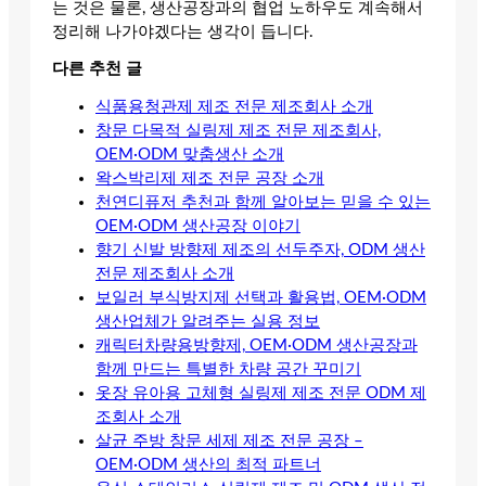
는 것은 물론, 생산공장과의 협업 노하우도 계속해서
정리해 나가야겠다는 생각이 듭니다.
다른 추천 글
식품용청관제 제조 전문 제조회사 소개
창문 다목적 실링제 제조 전문 제조회사,
OEM·ODM 맞춤생산 소개
왁스박리제 제조 전문 공장 소개
천연디퓨저 추천과 함께 알아보는 믿을 수 있는
OEM·ODM 생산공장 이야기
향기 신발 방향제 제조의 선두주자, ODM 생산
전문 제조회사 소개
보일러 부식방지제 선택과 활용법, OEM·ODM
생산업체가 알려주는 실용 정보
캐릭터차량용방향제, OEM·ODM 생산공장과
함께 만드는 특별한 차량 공간 꾸미기
옷장 유아용 고체형 실링제 제조 전문 ODM 제
조회사 소개
살균 주방 창문 세제 제조 전문 공장 –
OEM·ODM 생산의 최적 파트너