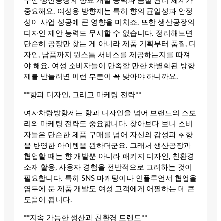
우선 생산공장의 향료 개발 능력과 품질 관리 체계가
중요해요. 여성용 방향제는 특히 향의 균일성과 안정
성이 사업 성공에 큰 영향을 미치죠. 또한 생산공장의
디자인 제안 능력도 무시할 수 없습니다. 정리해보면
단순히 공장만 찾는 게 아니라 제품 기획부터 품질, 디
자인, 납품까지 원스톱 서비스를 제공하는지를 따져
야 해요. 여성 소비자들이 만족할 만한 차별화된 방향
제를 만들려면 이런 부분이 꼭 맞아야 하니까요.
**향과 디자인, 그리고 마케팅 전략**
여자차량방향제는 향과 디자인을 넘어 브랜드의 스토
리와 마케팅 전략도 중요합니다. 찾아보다 보니 소비
자들은 단순한 제품 구매를 넘어 자신의 감성과 취향
을 반영한 아이템을 원하더군요. 그래서 생산공장과
협업할 때는 향 개발뿐 아니라 패키지 디자인, 친환경
소재 활용, 사용자 경험을 전반적으로 고려하는 것이
필요합니다. 특히 SNS 마케팅이나 인플루언서 협업을
염두에 둔 제품 개발도 여성 고객에게 어필하는 데 큰
도움이 됩니다.
**지속 가능한 생산과 친환경 트렌드**