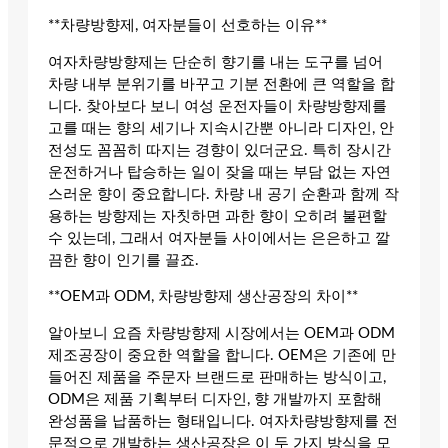
**차량방향제, 여자분들이 선호하는 이유**
여자차량방향제는 단순히 향기를 내는 도구를 넘어
차량 내부 분위기를 바꾸고 기분 전환에 큰 역할을 합
니다. 찾아보다 보니 여성 운전자들이 차량방향제를
고를 때는 향의 세기나 지속시간뿐 아니라 디자인, 안
전성도 꼼꼼히 따지는 경향이 있더군요. 특히 장시간
운전하거나 탑승하는 일이 잦을 때는 부담 없는 자연
스러운 향이 중요합니다. 차량 내 공기 순환과 함께 작
용하는 방향제는 자칫하면 과한 향이 오히려 불편할
수 있는데, 그래서 여자분들 사이에서는 은은하고 깔
끔한 향이 인기를 끌죠.
**OEM과 ODM, 차량방향제 생산공장의 차이**
알아보니 요즘 차량방향제 시장에서는 OEM과 ODM
제조공장이 중요한 역할을 합니다. OEM은 기존에 만
들어진 제품을 주문자 브랜드로 판매하는 방식이고,
ODM은 제품 기획부터 디자인, 향 개발까지 포함해
완성품을 납품하는 형태입니다. 여자차량방향제를 전
문적으로 개발하는 생산공장은 이 두 가지 방식을 모