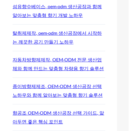
섬유향수베이스, oem·odm 생산공장과 함께
알아보는 맞춤형 향기 개발 노하우
탈취제제작, oem·odm 생산공장에서 시작하
는 깨끗한 공기 만들기 노하우
자동차방향제제작, OEM·ODM 전문 생산업
체와 함께 만드는 맞춤형 차량용 향기 솔루션
종이방향제제조, OEM·ODM 생산공장 선택
노하우와 함께 알아보는 맞춤형 향기 솔루션
향공조 OEM·ODM 생산공장 선택 가이드, 알
아두면 좋은 핵심 포인트