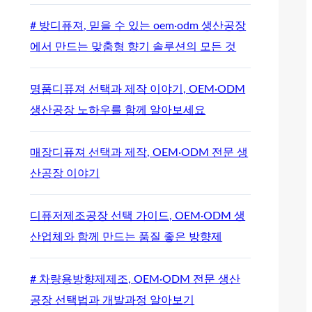
# 방디퓨져, 믿을 수 있는 oem·odm 생산공장
에서 만드는 맞춤형 향기 솔루션의 모든 것
명품디퓨져 선택과 제작 이야기, OEM·ODM
생산공장 노하우를 함께 알아보세요
매장디퓨져 선택과 제작, OEM·ODM 전문 생
산공장 이야기
디퓨저제조공장 선택 가이드, OEM·ODM 생
산업체와 함께 만드는 품질 좋은 방향제
# 차량용방향제제조, OEM·ODM 전문 생산
공장 선택법과 개발과정 알아보기