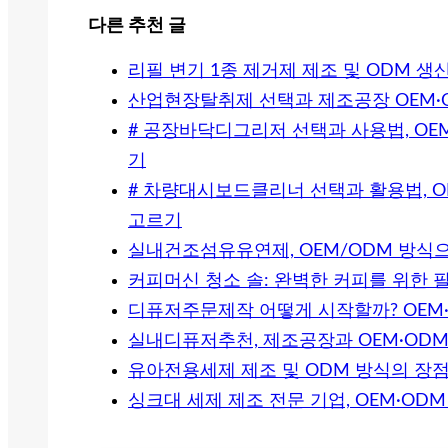
다른 추천 글
리필 변기 1종 제거제 제조 및 ODM 생
산업현장탈취제 선택과 제조공장 OEM·
# 공장바닥디그리저 선택과 사용법, OE
기
# 차량대시보드클리너 선택과 활용법, O
고르기
실내건조섬유유연제, OEM/ODM 방식
커피머신 청소 솔: 완벽한 커피를 위한 
디퓨저주문제작 어떻게 시작할까? OEM
실내디퓨저추천, 제조공장과 OEM·ODM
유아전용세제 제조 및 ODM 방식의 장
싱크대 세제 제조 전문 기업, OEM·OD