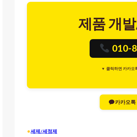
제품 개발
010-8
▼ 클릭하면 카카오
카카오톡
•
세제/세정제