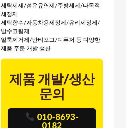
세탁세제/섬유유연제/주방세제/다목적
세정제
세탁향수/자동차용세정제/유리세정제/
발수코팅제
얼룩제거제/안티포그/디퓨저 등 다양한
제품 주문 개발 생산
제품 개발/생산
문의
010-8693-
0182