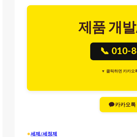
제품 개발
📞 010-
▼ 클릭하면 카카오
카카오톡
•
세제/세정제