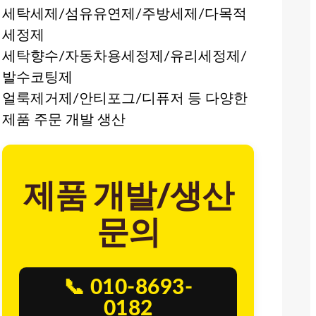
세탁세제/섬유유연제/주방세제/다목적
세정제
세탁향수/자동차용세정제/유리세정제/
발수코팅제
얼룩제거제/안티포그/디퓨저 등 다양한
제품 주문 개발 생산
제품 개발/생산
문의
📞 010-8693-
0182