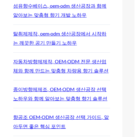
섬유향수베이스, oem·odm 생산공장과 함께
알아보는 맞춤형 향기 개발 노하우
탈취제제작, oem·odm 생산공장에서 시작하
는 깨끗한 공기 만들기 노하우
자동차방향제제작, OEM·ODM 전문 생산업
체와 함께 만드는 맞춤형 차량용 향기 솔루션
종이방향제제조, OEM·ODM 생산공장 선택
노하우와 함께 알아보는 맞춤형 향기 솔루션
향공조 OEM·ODM 생산공장 선택 가이드, 알
아두면 좋은 핵심 포인트