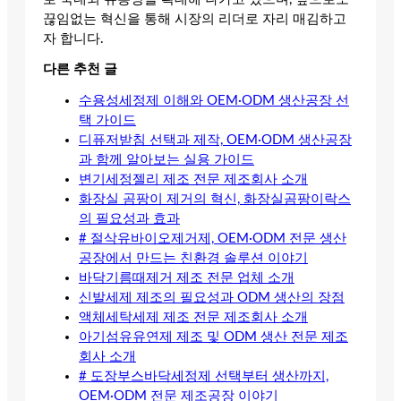
끊임없는 혁신을 통해 시장의 리더로 자리 매김하고
자 합니다.
다른 추천 글
수용성세정제 이해와 OEM·ODM 생산공장 선
택 가이드
디퓨저받침 선택과 제작, OEM·ODM 생산공장
과 함께 알아보는 실용 가이드
변기세정젤리 제조 전문 제조회사 소개
화장실 곰팡이 제거의 혁신, 화장실곰팡이락스
의 필요성과 효과
# 절삭유바이오제거제, OEM·ODM 전문 생산
공장에서 만드는 친환경 솔루션 이야기
바닥기름때제거 제조 전문 업체 소개
신발세제 제조의 필요성과 ODM 생산의 장점
액체세탁세제 제조 전문 제조회사 소개
아기섬유유연제 제조 및 ODM 생산 전문 제조
회사 소개
# 도장부스바닥세정제 선택부터 생산까지,
OEM·ODM 전문 제조공장 이야기