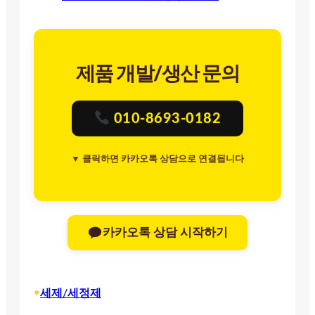
제품 개발/생산 문의
010-8693-0182
▼ 클릭하면 카카오톡 상담으로 연결됩니다
카카오톡 상담 시작하기
•
세제/세정제