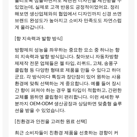
울리도록 심플하면서도 세련된 디자인을 제안받을 수
있었는데, 실제로 고객 반응도 긍정적이었어요. 정리
해보면 생산업체와의 협업에서 디자인까지 신경 쓰면
브랜드 완성도가 높아지고 소비자 만족도도 자연스럽
게 올라갑니다.
[향 지속력과 발향 방식]
방향제의 성능을 좌우하는 중요한 요소 중 하나는 향
의 지속력과 발향 방식입니다. 찾아보니 자동차방향
제제작 전문 업체들은 젤 타입, 리퀴드, 고체, 송풍구
클립형 등 다양한 형태로 제품을 만들 수 있다고 하더
군요. 각 방식마다 특징과 장단점이 있어 원하는 사용
환경에 맞춰 선택하는 게 중요합니다. 예를 들어 장시
간 향이 퍼져야 하는 경우 젤 타입이 적합하고, 간편한
교체를 원하면 클립형이 편리합니다. 이런 세세한 부
분까지 OEM·ODM 생산공장과 상담하면 맞춤형 솔루
션을 받을 수 있었습니다.
[친환경과 안전을 고려한 원료 선택]
최근 소비자들이 친환경 제품을 선호하는 경향이 커