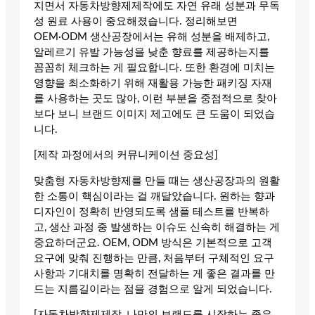
지면서 자동차방향제제작에도 자연 유래 성분과 무독
성 원료 사용이 중요해졌습니다. 정리해보면
OEM·ODM 생산공장에서는 유해 성분을 배제하고,
알레르기 유발 가능성을 낮춘 향료를 제공하는지를
꼼꼼히 체크하는 게 필요합니다. 또한 환경에 미치는
영향을 최소화하기 위해 재활용 가능한 패키징 자재
를 사용하는 곳도 많아, 이런 부분을 중점적으로 찾아
보다 보니 브랜드 이미지 제고에도 큰 도움이 되었습
니다.
[제작 과정에서의 커뮤니케이션 중요성]
맞춤형 자동차방향제를 만들 때는 생산공장과의 원활
한 소통이 핵심이라는 걸 깨달았습니다. 원하는 향과
디자인이 정확히 반영되도록 샘플 테스트를 반복하
고, 생산 과정 중 발생하는 이슈도 신속히 해결하는 게
중요하더군요. OEM, ODM 방식은 기본적으로 고객
요구에 맞춰 진행하는 만큼, 처음부터 구체적인 요구
사항과 기대치를 명확히 전달하는 게 좋은 결과를 만
드는 지름길이라는 점을 경험으로 알게 되었습니다.
[자동차방향제제작, 나만의 브랜드를 시작하는 좋은