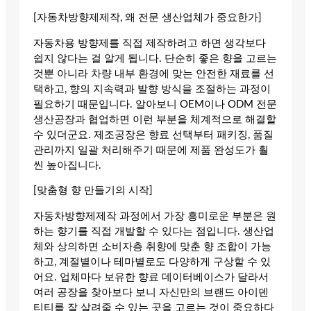
[자동차방향제제작, 왜 전문 생산업체가 중요한가]
자동차용 방향제를 직접 제작하려고 하면 생각보다
쉽지 않다는 걸 알게 됩니다. 단순히 좋은 향을 고르는
것뿐 아니라 차량 내부 환경에 맞는 안전한 재료를 선
택하고, 향의 지속력과 발향 방식을 조절하는 과정이
필요하기 때문입니다. 알아보니 OEM이나 ODM 전문
생산공장과 협업하면 이런 부분을 체계적으로 해결할
수 있더군요. 제조공장은 향료 선택부터 패키징, 품질
관리까지 일괄 처리해주기 때문에 제품 완성도가 훨
씬 높아집니다.
[맞춤형 향 만들기의 시작]
자동차방향제제작 과정에서 가장 흥미로운 부분은 원
하는 향기를 직접 개발할 수 있다는 점입니다. 생산업
체와 상의하면 소비자층 취향에 맞춘 향 조합이 가능
하고, 계절별이나 테마별로도 다양하게 구상할 수 있
어요. 업체마다 보유한 향료 데이터베이스가 달라서
여러 공장을 찾아보다 보니 자신만의 브랜드 아이덴
티티를 잘 살려줄 수 있는 곳을 고르는 것이 중요하다