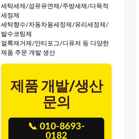
세탁세제/섬유유연제/주방세제/다목적
세정제
세탁향수/자동차용세정제/유리세정제/
발수코팅제
얼룩제거제/안티포그/디퓨저 등 다양한
제품 주문 개발 생산
제품 개발/생산
문의
📞 010-8693-
0182