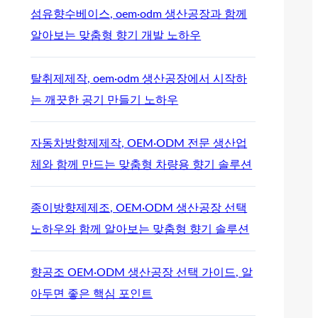
섬유향수베이스, oem·odm 생산공장과 함께
알아보는 맞춤형 향기 개발 노하우
탈취제제작, oem·odm 생산공장에서 시작하
는 깨끗한 공기 만들기 노하우
자동차방향제제작, OEM·ODM 전문 생산업
체와 함께 만드는 맞춤형 차량용 향기 솔루션
종이방향제제조, OEM·ODM 생산공장 선택
노하우와 함께 알아보는 맞춤형 향기 솔루션
향공조 OEM·ODM 생산공장 선택 가이드, 알
아두면 좋은 핵심 포인트