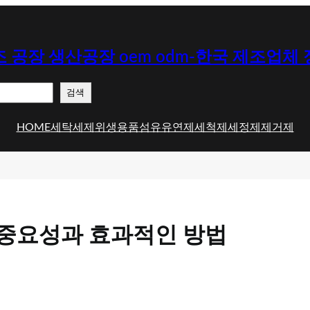
 공장 생산공장 oem odm-한국 제조업체
검색
HOME
세탁세제
위생용품
섬유유연제
세척제
세정제
제거제
 중요성과 효과적인 방법