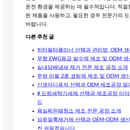
운전 환경을 제공하는 데 필수적입니다. 적절
된 제품을 사용하고, 필요한 경우 전문가의 
바랍니다.
다른 추천 글
히터필터클리너 선택과 관리법, OEM 
무향 EWG등급 발수제 제조 및 ODM 
실내담배냄새 제거 전문 제조 공장 소개
주방 리필 2종 코팅제 제조 및 ODM 생
신생아디퓨저 선택과 OEM 제조공장 
# 드럼세탁기세제 선택과 제조공장 이야
드
욕실찌든때청소 제조 전문 공장 소개
섬유얼룩제거제 선택과 OEM·ODM 생
씬 쉬워졌습니다