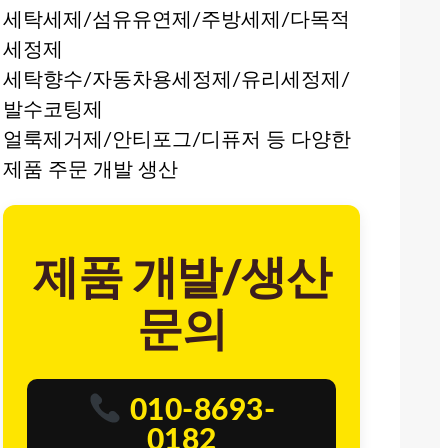
세탁세제/섬유유연제/주방세제/다목적
세정제
세탁향수/자동차용세정제/유리세정제/
발수코팅제
얼룩제거제/안티포그/디퓨저 등 다양한
제품 주문 개발 생산
제품 개발/생산
문의
010-8693-
0182