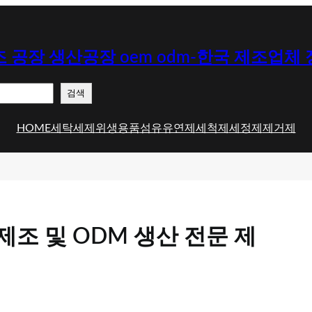
 공장 생산공장 oem odm-한국 제조업체
검색
HOME
세탁세제
위생용품
섬유유연제
세척제
세정제
제거제
제조 및 ODM 생산 전문 제