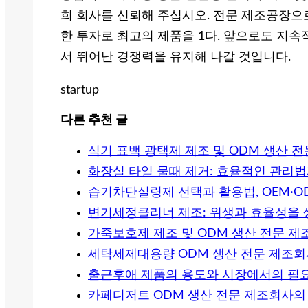
희 회사를 신뢰해 주십시오. 전문 제조공장으
한 투자로 최고의 제품을 1다. 앞으로도 지
서 뛰어난 경쟁력을 유지해 나갈 것입니다.
startup
다른 추천 글
식기 표백 광택제 제조 및 ODM 생산 
화장실 타일 물때 제거: 효율적인 관리
습기차단실링제 선택과 활용법, OEM·
변기세정클리너 제조: 위생과 효율성을 
가죽보호제 제조 및 ODM 생산 전문 제
세탁세제대용량 ODM 생산 전문 제조회
출근후애 제품의 용도와 시장에서의 필
카페디저트 ODM 생산 전문 제조회사의