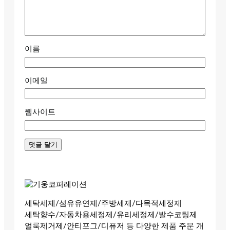
이름
이메일
웹사이트
세탁세제/섬유유연제/주방세제/다목적세정제
세탁향수/자동차용세정제/유리세정제/발수코팅제
얼룩제거제/안티포그/디퓨저 등 다양한 제품 주문 개