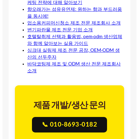
케팅 전략에 대해 알아보기
향오래가는 섬유유연제: 원하는 향과 부드러움
을 동시에!
업소용커피머신청소 제조 전문 제조회사 소개
변기파란물 제조 전문 기업 소개
호텔탈취제 선택과 활용법, oem·odm 생산업체
와 함께 알아보는 실용 가이드
싱크대 실링제 제조 전문 공장, OEM·ODM 생
산의 선두주자
바닥코팅제 제조 및 ODM 생산 전문 제조회사
소개
제품 개발/생산 문의
📞 010-8693-0182