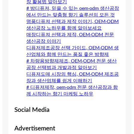
장 활용법 알아보기
# 방디퓨져, 믿을 수 있는 oem·odm 생산공장
에서 만드는 맞춤형 향기 솔루션의 모든 것
명품디퓨져 선택과 제작 이야기, OEM·ODM
생산공장 노하우를 함께 알아보세요
매장디퓨져 선택과 제작, OEM·ODM 전문
생산공장 이야기
디퓨저제조공장 선택 가이드, OEM·ODM 생
산업체와 함께 만드는 품질 좋은 방향제
# 차량용방향제제조, OEM·ODM 전문 생산
공장 선택법과 개발과정 알아보기
디퓨져도매 시장의 핵심, OEM·ODM 제조공
장과 생산업체를 쉽게 이해하기
# 디퓨져제작, oem·odm 전문 생산공장과 함
께 시작하는 향기 마케팅 노하우
Social Media
Advertisement