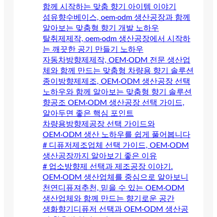
함께 시작하는 맞춤 향기 아이템 이야기
섬유향수베이스, oem·odm 생산공장과 함께
알아보는 맞춤형 향기 개발 노하우
탈취제제작, oem·odm 생산공장에서 시작하
는 깨끗한 공기 만들기 노하우
자동차방향제제작, OEM·ODM 전문 생산업
체와 함께 만드는 맞춤형 차량용 향기 솔루션
종이방향제제조, OEM·ODM 생산공장 선택
노하우와 함께 알아보는 맞춤형 향기 솔루션
향공조 OEM·ODM 생산공장 선택 가이드,
알아두면 좋은 핵심 포인트
차량용방향제공장 선택 가이드와
OEM·ODM 생산 노하우를 쉽게 풀어봅니다
# 디퓨저제조업체 선택 가이드, OEM·ODM
생산공장까지 알아보기 좋은 이유
# 업소방향제 선택과 제조공장 이야기.
OEM·ODM 생산업체를 중심으로 알아보니
천연디퓨져추천, 믿을 수 있는 OEM·ODM
생산업체와 함께 만드는 향기로운 공간
생화향기디퓨저 선택과 OEM·ODM 생산공