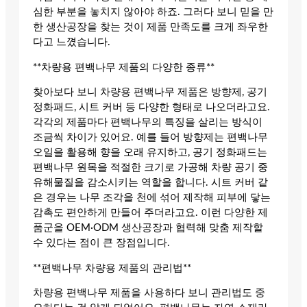
심한 부분을 놓치지 않아야 하죠. 그러다 보니 믿을 만
한 생산공장을 찾는 것이 제품 만족도를 크게 좌우한
다고 느꼈습니다.
**차량용 편백나무 제품의 다양한 종류**
찾아보다 보니 차량용 편백나무 제품은 방향제, 공기
정화패드, 시트 커버 등 다양한 형태로 나오더라고요.
각각의 제품마다 편백나무의 특징을 살리는 방식이
조금씩 차이가 있어요. 예를 들어 방향제는 편백나무
오일을 활용해 향을 오래 유지하고, 공기 정화패드는
편백나무 원목을 적절한 크기로 가공해 차량 공기 중
유해물질을 감소시키는 역할을 합니다. 시트 커버 같
은 경우는 나무 조각을 천에 섞어 제작해 피부에 닿는
감촉도 편안하게 만들어 주더라고요. 이런 다양한 제
품군을 OEM·ODM 생산공장과 협력해 맞춤 제작할
수 있다는 점이 큰 장점입니다.
**편백나무 차량용 제품의 관리법**
차량용 편백나무 제품을 사용하다 보니 관리법도 중