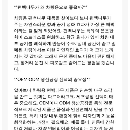
**편백나무가 왜 차량용으로 좋을까?**
차량용 편백나무 제품을 찾아보다 보니 편백나무가
주는 자연스러운 향과 공기 정화 효과가 가장 큰 매력
이라는 걸 알게 되었어요. 편백나무는 특유의 은은한
향이 스트레스를 완화하고, 항균 효과가 있어 차량 내
부 공기를 쾌적하게 만들어 주죠. 실내 공간이 좁고 밀
폐된 차량에서는 이런 자연적인 효과가 더 크게 느껴
지는 것 같아요. 그래서 운전 중에도 마음이 편안해지
고, 장거리 운전 시 피로감도 줄어드는 경험을 했습니
다.
**OEM·ODM 생산공장 선택의 중요성**
알아보니 차량용 편백나무 제품은 단순히 나무 조각
을 만드는 것과는 다르더라고요. 제조공장 선택이 매
우 중요해요. OEM이나 ODM 생산공장을 통해 전문
적으로 제작된 제품은 품질과 안전면에서 믿을 수 있
거든요. 특히 차량 내부 환경에 맞춰 디자인과 기능을
최적화하는 과정이 필요해요. 예를 들어, 진동에 강한
마감 처리나 차량 인테리어와 어울리는 디자인 등 세