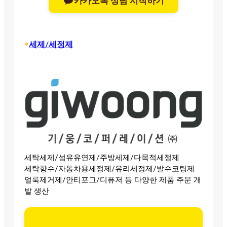
카카오톡 상담 시작하기
•
세제/세정제
세탁세제/섬유유연제/주방세제/다목적세정제
세탁향수/자동차용세정제/유리세정제/발수코팅제
얼룩제거제/안티포그/디퓨저 등 다양한 제품 주문 개
발 생산