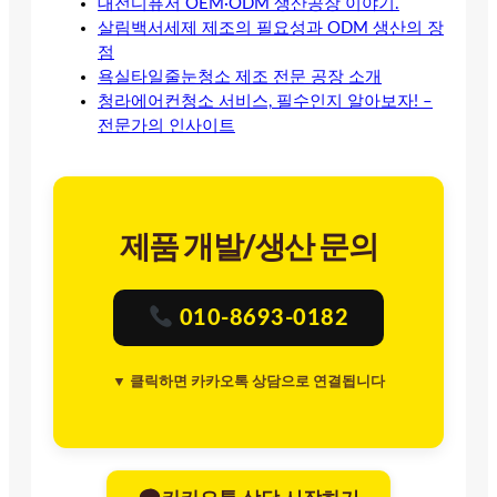
대전디퓨저 OEM·ODM 생산공장 이야기.
살림백서세제 제조의 필요성과 ODM 생산의 장
점
욕실타일줄눈청소 제조 전문 공장 소개
청라에어컨청소 서비스, 필수인지 알아보자! –
전문가의 인사이트
제품 개발/생산 문의
010-8693-0182
▼ 클릭하면 카카오톡 상담으로 연결됩니다