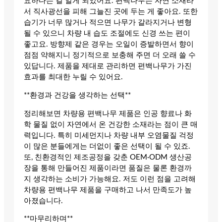
요하다는 걸 알게 되었어요. 편백나무는 자연 소재라
서 직사광선을 피해 그늘진 곳에 두는 게 좋아요. 또한
습기가 너무 많거나 적으면 나무가 갈라지거나 변형
될 수 있으니 차량 내 습도 조절에도 신경 쓰는 편이
좋고요. 방향제 같은 경우는 오일이 증발하면서 향이
점점 약해지니 정기적으로 보충해 주면 더 오래 쓸 수
있답니다. 제품을 제대로 관리하면 편백나무가 가진
효과를 최대한 누릴 수 있어요.
**환경과 건강을 생각하는 선택**
정리해보면 차량용 편백나무 제품은 인공 향료나 화
학 물질 없이 자연에서 온 건강한 소재라는 점이 큰 매
력입니다. 특히 미세먼지나 차량 내부 오염물질 걱정
이 많은 분들에게는 더없이 좋은 선택이 될 수 있죠.
또, 친환경적인 제조공정을 갖춘 OEM·ODM 생산공
장을 통해 만들어진 제품이라면 품질은 물론 환경까
지 생각하는 소비가 가능해요. 저도 이런 점을 고려해
차량용 편백나무 제품을 구매하고 나서 만족도가 높
아졌습니다.
**마무리하며**