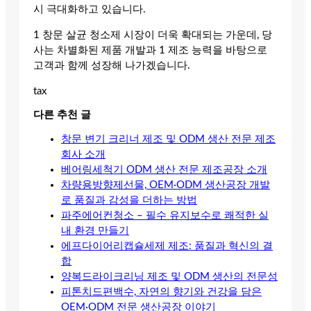
시 극대화하고 있습니다.
1 창문 살균 청소제 시장이 더욱 확대되는 가운데, 당
사는 차별화된 제품 개발과 1 제조 능력을 바탕으로
고객과 함께 성장해 나가겠습니다.
tax
다른 추천 글
창문 변기 크리너 제조 및 ODM 생산 전문 제조
회사 소개
베어링세척기 ODM 생산 전문 제조공장 소개
차량용방향제선물, OEM·ODM 생산공장 개발
로 품질과 감성을 더하는 방법
파주에어컨청소 – 필수 유지보수로 쾌적한 실
내 환경 만들기
에프다이어리캡슐세제 제조: 품질과 혁신의 결
합
양복드라이크리닝 제조 및 ODM 생산의 전문성
피톤치드편백수, 자연의 향기와 건강을 담은
OEM·ODM 전문 생산공장 이야기