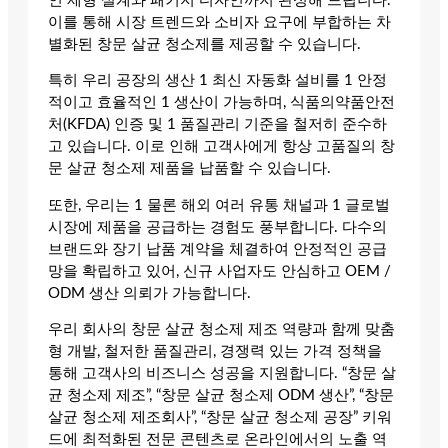
인 제형 설계와 패키지 디자인까지 완성해 드립니다.
이를 통해 시장 트렌드와 소비자 요구에 부합하는 차
별화된 창문 살균 청소제를 제공할 수 있습니다.
특히 우리 공장의 생산 1 최신 자동화 설비를 1 안정
적이고 효율적인 1 생산이 가능하며, 식품의약품안전
처(KFDA) 인증 및 1 품질관리 기준을 철저히 준수하
고 있습니다. 이로 인해 고객사에게 항상 고품질의 창
문 살균 청소제 제품을 납품할 수 있습니다.
또한, 우리는 1 물론 해외 여러 유통 채널과 1 글로벌
시장에 제품을 공급하는 경험도 풍부합니다. 다수의
브랜드와 장기 납품 계약을 체결하여 안정적인 공급
망을 확립하고 있어, 신규 사업자도 안심하고 OEM /
ODM 생산 의뢰가 가능합니다.
우리 회사의 창문 살균 청소제 제조 역량과 함께 맞춤
형 개발, 철저한 품질관리, 경쟁력 있는 가격 정책을
통해 고객사의 비즈니스 성공을 지원합니다. “창문 살
균 청소제 제조”, “창문 살균 청소제 ODM 생산”, “창문
살균 청소제 제조회사”, “창문 살균 청소제 공장” 키워
드에 최적화된 전문 콘텐츠로 온라인에서의 노출 역