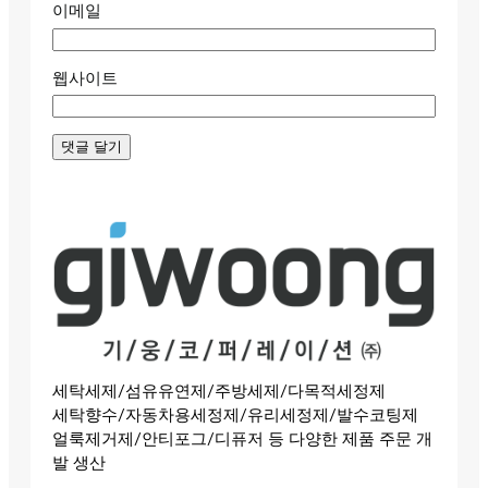
이메일
웹사이트
세탁세제/섬유유연제/주방세제/다목적세정제
세탁향수/자동차용세정제/유리세정제/발수코팅제
얼룩제거제/안티포그/디퓨저 등 다양한 제품 주문 개
발 생산