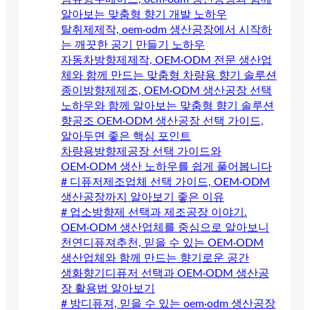
알아보는 맞춤형 향기 개발 노하우
탈취제제작, oem·odm 생산공장에서 시작하
는 깨끗한 공기 만들기 노하우
자동차방향제제작, OEM·ODM 전문 생산업
체와 함께 만드는 맞춤형 차량용 향기 솔루션
종이방향제제조, OEM·ODM 생산공장 선택
노하우와 함께 알아보는 맞춤형 향기 솔루션
향공조 OEM·ODM 생산공장 선택 가이드,
알아두면 좋은 핵심 포인트
차량용방향제공장 선택 가이드와
OEM·ODM 생산 노하우를 쉽게 풀어봅니다
# 디퓨저제조업체 선택 가이드, OEM·ODM
생산공장까지 알아보기 좋은 이유
# 업소방향제 선택과 제조공장 이야기.
OEM·ODM 생산업체를 중심으로 알아보니
천연디퓨져추천, 믿을 수 있는 OEM·ODM
생산업체와 함께 만드는 향기로운 공간
생화향기디퓨저 선택과 OEM·ODM 생산공
장 활용법 알아보기
# 방디퓨져, 믿을 수 있는 oem·odm 생산공장