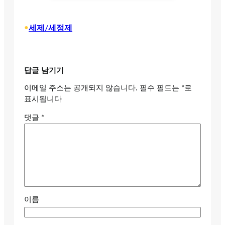
•
세제/세정제
답글 남기기
이메일 주소는 공개되지 않습니다.
필수 필드는
*
로
표시됩니다
댓글
*
이름