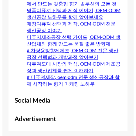
에서 만드는 맞춤형 향기 솔루션의 모든 것
명품디퓨져 선택과 제작 이야기, OEM·ODM
생산공장 노하우를 함께 알아보세요
매장디퓨져 선택과 제작, OEM·ODM 전문
생산공장 이야기
디퓨저제조공장 선택 가이드, OEM·ODM 생
산업체와 함께 만드는 품질 좋은 방향제
# 차량용방향제제조, OEM·ODM 전문 생산
공장 선택법과 개발과정 알아보기
디퓨져도매 시장의 핵심, OEM·ODM 제조공
장과 생산업체를 쉽게 이해하기
# 디퓨져제작, oem·odm 전문 생산공장과 함
께 시작하는 향기 마케팅 노하우
Social Media
Advertisement