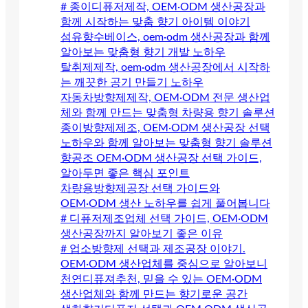
# 종이디퓨저제작, OEM·ODM 생산공장과
함께 시작하는 맞춤 향기 아이템 이야기
섬유향수베이스, oem·odm 생산공장과 함께
알아보는 맞춤형 향기 개발 노하우
탈취제제작, oem·odm 생산공장에서 시작하
는 깨끗한 공기 만들기 노하우
자동차방향제제작, OEM·ODM 전문 생산업
체와 함께 만드는 맞춤형 차량용 향기 솔루션
종이방향제제조, OEM·ODM 생산공장 선택
노하우와 함께 알아보는 맞춤형 향기 솔루션
향공조 OEM·ODM 생산공장 선택 가이드,
알아두면 좋은 핵심 포인트
차량용방향제공장 선택 가이드와
OEM·ODM 생산 노하우를 쉽게 풀어봅니다
# 디퓨저제조업체 선택 가이드, OEM·ODM
생산공장까지 알아보기 좋은 이유
# 업소방향제 선택과 제조공장 이야기.
OEM·ODM 생산업체를 중심으로 알아보니
천연디퓨져추천, 믿을 수 있는 OEM·ODM
생산업체와 함께 만드는 향기로운 공간