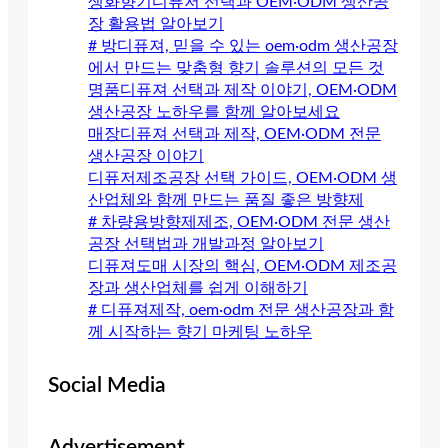
생화향기디퓨저 선택과 OEM·ODM 생산공
장 활용법 알아보기
# 방디퓨져, 믿을 수 있는 oem·odm 생산공장
에서 만드는 맞춤형 향기 솔루션의 모든 것
명품디퓨져 선택과 제작 이야기, OEM·ODM
생산공장 노하우를 함께 알아보세요
매장디퓨져 선택과 제작, OEM·ODM 전문
생산공장 이야기
디퓨저제조공장 선택 가이드, OEM·ODM 생
산업체와 함께 만드는 품질 좋은 방향제
# 차량용방향제제조, OEM·ODM 전문 생산
공장 선택법과 개발과정 알아보기
디퓨져도매 시장의 핵심, OEM·ODM 제조공
장과 생산업체를 쉽게 이해하기
# 디퓨져제작, oem·odm 전문 생산공장과 함
께 시작하는 향기 마케팅 노하우
Social Media
Advertisement