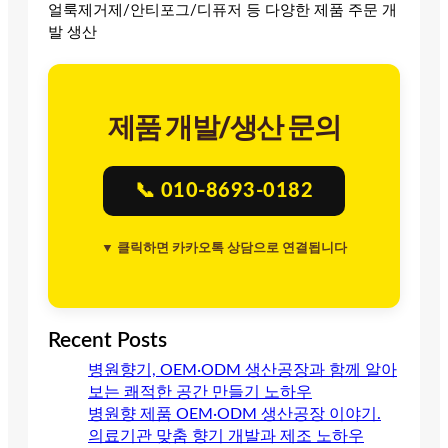
얼룩제거제/안티포그/디퓨저 등 다양한 제품 주문 개
발 생산
제품 개발/생산 문의
📞 010-8693-0182
▼ 클릭하면 카카오톡 상담으로 연결됩니다
Recent Posts
병원향기, OEM·ODM 생산공장과 함께 알아
보는 쾌적한 공간 만들기 노하우
병원향 제품 OEM·ODM 생산공장 이야기.
의료기관 맞춤 향기 개발과 제조 노하우