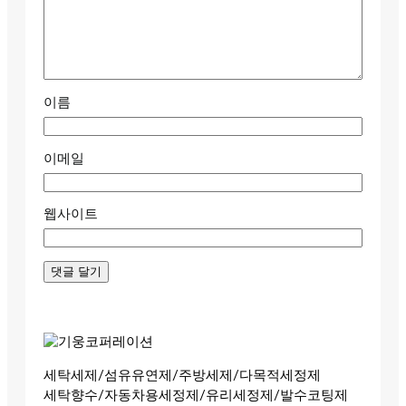
이름
이메일
웹사이트
세탁세제/섬유유연제/주방세제/다목적세정제
세탁향수/자동차용세정제/유리세정제/발수코팅제