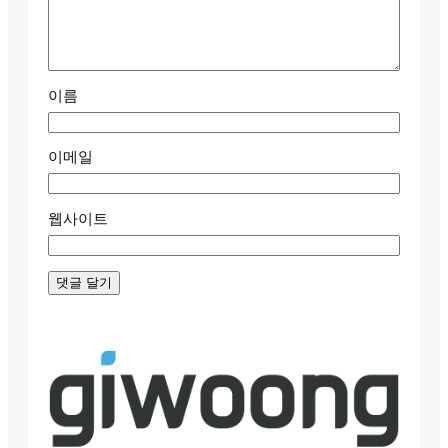
이름
이메일
웹사이트