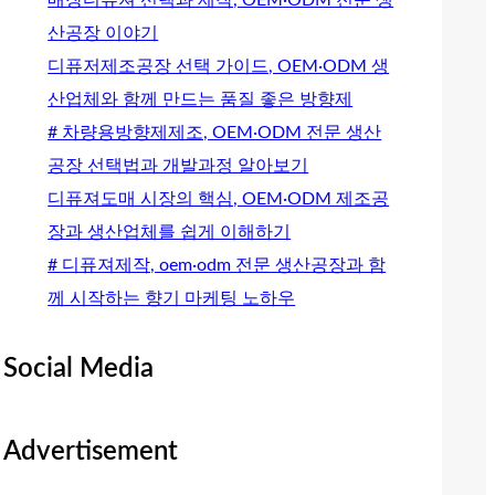
산공장 이야기
디퓨저제조공장 선택 가이드, OEM·ODM 생
산업체와 함께 만드는 품질 좋은 방향제
# 차량용방향제제조, OEM·ODM 전문 생산
공장 선택법과 개발과정 알아보기
디퓨져도매 시장의 핵심, OEM·ODM 제조공
장과 생산업체를 쉽게 이해하기
# 디퓨져제작, oem·odm 전문 생산공장과 함
께 시작하는 향기 마케팅 노하우
Social Media
Advertisement