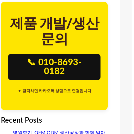
제품 개발/생산
문의
📞 010-8693-
0182
▼ 클릭하면 카카오톡 상담으로 연결됩니다
Recent Posts
병원향기, OEM·ODM 생산공장과 함께 알아