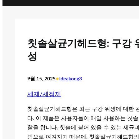
칫솔살균기헤드형: 구강 
성
•
9월 15, 2025
ideakong3
세제/세정제
칫솔살균기헤드형은 최근 구강 위생에 대한 
다. 이 제품은 사용자들이 매일 사용하는 칫솔
할을 합니다. 칫솔에 붙어 있을 수 있는 세균
범으로 여겨지기 때문에, 칫솔살균기헤드형의 