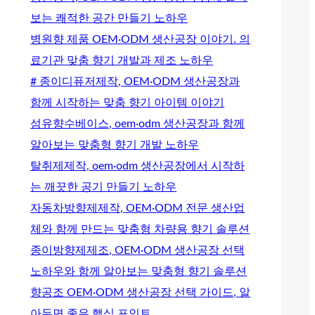
보는 쾌적한 공간 만들기 노하우
병원향 제품 OEM·ODM 생산공장 이야기. 의
료기관 맞춤 향기 개발과 제조 노하우
# 종이디퓨저제작, OEM·ODM 생산공장과
함께 시작하는 맞춤 향기 아이템 이야기
섬유향수베이스, oem·odm 생산공장과 함께
알아보는 맞춤형 향기 개발 노하우
탈취제제작, oem·odm 생산공장에서 시작하
는 깨끗한 공기 만들기 노하우
자동차방향제제작, OEM·ODM 전문 생산업
체와 함께 만드는 맞춤형 차량용 향기 솔루션
종이방향제제조, OEM·ODM 생산공장 선택
노하우와 함께 알아보는 맞춤형 향기 솔루션
향공조 OEM·ODM 생산공장 선택 가이드, 알
아두면 좋은 핵심 포인트