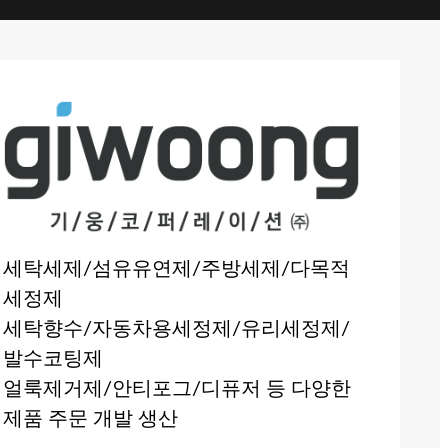
세탁세제/섬유유연제/주방세제/다목적
세정제
세탁향수/자동차용세정제/유리세정제/
발수코팅제
얼룩제거제/안티포그/디퓨저 등 다양한
제품 주문 개발 생산