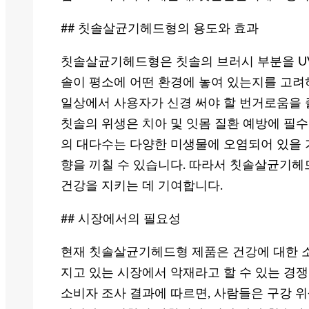
## 칫솔살균기헤드형의 용도와 효과
칫솔살균기헤드형은 칫솔의 브러시 부분을 UV
솔이 평소에 어떤 환경에 놓여 있는지를 고려
일상에서 사용자가 신경 써야 할 번거로움을
칫솔의 위생은 치아 및 잇몸 질환 예방에 필
의 대다수는 다양한 미생물에 오염되어 있을 
향을 끼칠 수 있습니다. 따라서 칫솔살균기
건강을 지키는 데 기여합니다.
## 시장에서의 필요성
현재 칫솔살균기헤드형 제품은 건강에 대한 
지고 있는 시장에서 악재라고 할 수 있는 경
소비자 조사 결과에 따르면, 사람들은 구강 