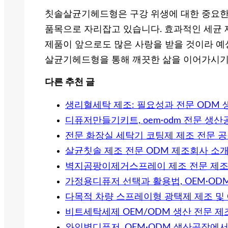
칫솔살균기헤드형은 구강 위생에 대한 중요한 
품목으로 자리잡고 있습니다. 효과적인 세균 
제품이 앞으로도 많은 사랑을 받을 것이라 예상
살균기헤드형을 통해 깨끗한 삶을 이어가시기
다른 추천 글
생리혈세탁 제조: 필요성과 전문 ODM 
디퓨저만들기키트, oem·odm 전문 생
전문 화장실 세탁기 코팅제 제조 전문 공
살균칫솔 제조 전문 ODM 제조회사 소
벽지곰팡이제거스프레이 제조 전문 제조
가정용디퓨저 선택과 활용법, OEM·OD
다목적 차량 스프레이형 광택제 제조 및 
비트세탁세제 OEM/ODM 생산 전문 제
와인병디퓨저, OEM·ODM 생산공장에서