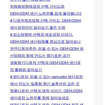
차량용방향제공장 선택 가이드와
OEM·ODM 생산 노하우를 쉽게 풀어봅니다
# 디퓨저제조업체 선택 가이드, OEM·ODM
생산공장까지 알아보기 좋은 이유
# 업소방향제 선택과 제조공장 이야기.
OEM·ODM 생산업체를 중심으로 알아보니
천연디퓨져추천, 믿을 수 있는 OEM·ODM 생
산업체와 함께 만드는 향기로운 공간
생화향기디퓨저 선택과 OEM·ODM 생산공
장 활용법 알아보기
# 방디퓨져, 믿을 수 있는 oem·odm 생산공장
에서 만드는 맞춤형 향기 솔루션의 모든 것
명품디퓨져 선택과 제작 이야기, OEM·ODM
생산공장 노하우를 함께 알아보세요
매장디퓨져 선택과 제작, OEM·ODM 전문 생