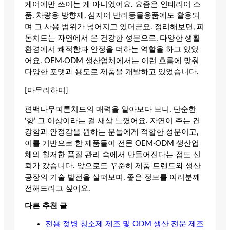
케어에만 쓰이는 게 아니었어요. 요즘은 인테리어 소
품, 차량용 방향제, 심지어 반려동물용품에도 활용되
며 그 사용 범위가 넓어지고 있더군요. 정리해보면, 피
톤치드는 자연에서 온 건강한 성분으로, 다양한 생활
환경에서 쾌적함과 안정을 더하는 역할을 하고 있었
어요. OEM·ODM 생산업체에서는 이런 흐름에 맞춰
다양한 포맷과 용도로 제품을 개발하고 있었습니다.
[마무리하며]
편백나무피톤치드의 매력을 알아보다 보니, 단순한
‘향’ 그 이상이라는 걸 새삼 느꼈어요. 자연이 주는 건
강함과 안정감을 원하는 분들에게 적합한 성분이고,
이를 기반으로 한 제품들이 전문 OEM·ODM 생산업
체의 철저한 품질 관리 속에서 만들어진다는 점도 신
뢰가 갔습니다. 앞으로도 꾸준히 제품 트렌드와 생산
공장의 기술 발전을 살펴보며, 좋은 정보를 여러분께
전해드리고 싶어요.
다른 추천 글
전용 젖병 청소제 제조 및 ODM 생산 전문 제조