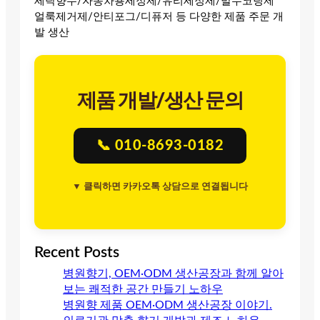
세탁향수/자동차용세정제/유리세정제/발수코팅제
얼룩제거제/안티포그/디퓨저 등 다양한 제품 주문 개
발 생산
제품 개발/생산 문의
📞 010-8693-0182
▼ 클릭하면 카카오톡 상담으로 연결됩니다
Recent Posts
병원향기, OEM·ODM 생산공장과 함께 알아
보는 쾌적한 공간 만들기 노하우
병원향 제품 OEM·ODM 생산공장 이야기.