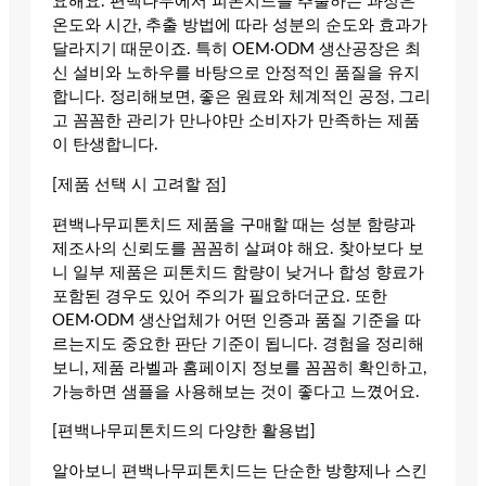
요해요. 편백나무에서 피톤치드를 추출하는 과정은
온도와 시간, 추출 방법에 따라 성분의 순도와 효과가
달라지기 때문이죠. 특히 OEM·ODM 생산공장은 최
신 설비와 노하우를 바탕으로 안정적인 품질을 유지
합니다. 정리해보면, 좋은 원료와 체계적인 공정, 그리
고 꼼꼼한 관리가 만나야만 소비자가 만족하는 제품
이 탄생합니다.
[제품 선택 시 고려할 점]
편백나무피톤치드 제품을 구매할 때는 성분 함량과
제조사의 신뢰도를 꼼꼼히 살펴야 해요. 찾아보다 보
니 일부 제품은 피톤치드 함량이 낮거나 합성 향료가
포함된 경우도 있어 주의가 필요하더군요. 또한
OEM·ODM 생산업체가 어떤 인증과 품질 기준을 따
르는지도 중요한 판단 기준이 됩니다. 경험을 정리해
보니, 제품 라벨과 홈페이지 정보를 꼼꼼히 확인하고,
가능하면 샘플을 사용해보는 것이 좋다고 느꼈어요.
[편백나무피톤치드의 다양한 활용법]
알아보니 편백나무피톤치드는 단순한 방향제나 스킨