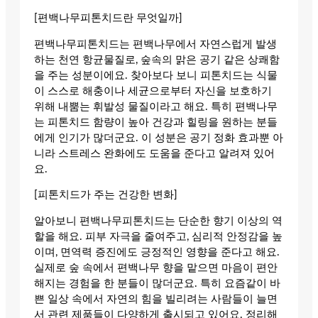
[편백나무피톤치드란 무엇일까]
편백나무피톤치드는 편백나무에서 자연스럽게 발생
하는 천연 항균물질로, 숲속의 맑은 공기 같은 상쾌함
을 주는 성분이에요. 찾아보다 보니 피톤치드는 식물
이 스스로 해충이나 세균으로부터 자신을 보호하기
위해 내뿜는 휘발성 물질이라고 해요. 특히 편백나무
는 피톤치드 함량이 높아 건강과 힐링을 원하는 분들
에게 인기가 많더군요. 이 성분은 공기 정화 효과뿐 아
니라 스트레스 완화에도 도움을 준다고 알려져 있어
요.
[피톤치드가 주는 건강한 변화]
알아보니 편백나무피톤치드는 단순한 향기 이상의 역
할을 해요. 피부 자극을 줄여주고, 심리적 안정감을 높
이며, 면역력 증진에도 긍정적인 영향을 준다고 해요.
실제로 숲 속에서 편백나무 향을 맡으면 마음이 편안
해지는 경험을 한 분들이 많더군요. 특히 요즘같이 바
쁜 일상 속에서 자연의 힘을 빌리려는 사람들이 늘면
서 관련 제품들이 다양하게 출시되고 있어요. 정리해