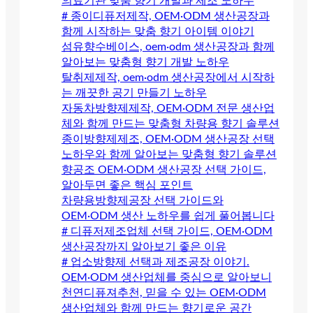
의료기관 맞춤 향기 개발과 제조 노하우
# 종이디퓨저제작, OEM·ODM 생산공장과
함께 시작하는 맞춤 향기 아이템 이야기
섬유향수베이스, oem·odm 생산공장과 함께
알아보는 맞춤형 향기 개발 노하우
탈취제제작, oem·odm 생산공장에서 시작하
는 깨끗한 공기 만들기 노하우
자동차방향제제작, OEM·ODM 전문 생산업
체와 함께 만드는 맞춤형 차량용 향기 솔루션
종이방향제제조, OEM·ODM 생산공장 선택
노하우와 함께 알아보는 맞춤형 향기 솔루션
향공조 OEM·ODM 생산공장 선택 가이드,
알아두면 좋은 핵심 포인트
차량용방향제공장 선택 가이드와
OEM·ODM 생산 노하우를 쉽게 풀어봅니다
# 디퓨저제조업체 선택 가이드, OEM·ODM
생산공장까지 알아보기 좋은 이유
# 업소방향제 선택과 제조공장 이야기.
OEM·ODM 생산업체를 중심으로 알아보니
천연디퓨져추천, 믿을 수 있는 OEM·ODM
생산업체와 함께 만드는 향기로운 공간