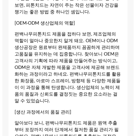
보면, 피톤치드는 자연이 주는 작은 선물이자 건강을
챙기는 좋은 방법 중 하나인 셈입니다.
[OEM·ODM 생산업체의 역할]
편백나무피톤치드 제품을 접하다 보면, 제조업체의
역할이 얼마나 중요한지 알게 돼요. OEM이나 ODM
생산공장은 원료부터 완제품까지 꼼꼼하게 관리하며
고품질을 유지하는 데 집중합니다. 찾아보니 OEM은
고객사의 기획에 따라 제품을 만들어주는 방식이고,
ODM은 자체 개발한 제품을 고객사에 제공해 브랜드
화하는 과정이라고 하네요. 편백나무피톤치드를 활용
한 화장품, 아로마 스프레이, 방향제 등 다양한 제품들
이 이 과정을 통해 탄생합니다. 생산업체의 노력이 제
품의 품질과 신뢰도를 결정짓는 중요한 요소라는 걸
알 수 있었습니다.
[생산 과정에서의 품질 관리]
알아보다 보니, 편백나무피톤치드 제품은 원액 추출
부터 포장까지 여러 단계에서 철저한 품질 관리가 필