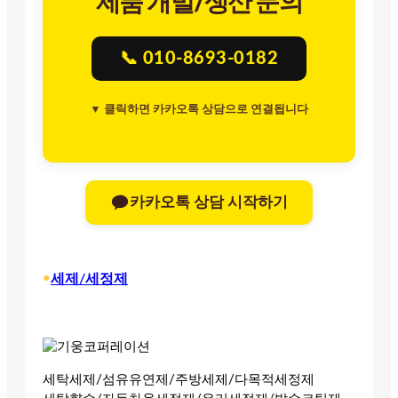
제품 개발/생산 문의
📞 010-8693-0182
▼ 클릭하면 카카오톡 상담으로 연결됩니다
카카오톡 상담 시작하기
•
세제/세정제
세탁세제/섬유유연제/주방세제/다목적세정제