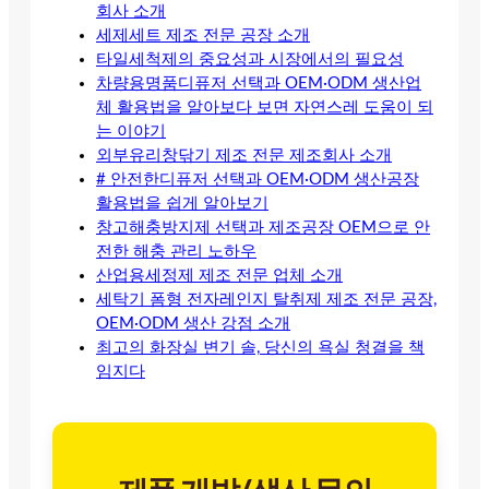
회사 소개
세제세트 제조 전문 공장 소개
타일세척제의 중요성과 시장에서의 필요성
차량용명품디퓨저 선택과 OEM·ODM 생산업
체 활용법을 알아보다 보면 자연스레 도움이 되
는 이야기
외부유리창닦기 제조 전문 제조회사 소개
# 안전한디퓨저 선택과 OEM·ODM 생산공장
활용법을 쉽게 알아보기
창고해충방지제 선택과 제조공장 OEM으로 안
전한 해충 관리 노하우
산업용세정제 제조 전문 업체 소개
세탁기 폼형 전자레인지 탈취제 제조 전문 공장,
OEM·ODM 생산 강점 소개
최고의 화장실 변기 솔, 당신의 욕실 청결을 책
임지다