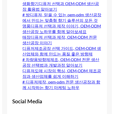
생화향기디퓨저 선택과 OEM·ODM 생산공
장 활용법 알아보기
# 방디퓨져, 믿을 수 있는 oem·odm 생산공장
에서 만드는 맞춤형 향기 솔루션의 모든 것
명품디퓨져 선택과 제작 이야기, OEM·ODM
생산공장 노하우를 함께 알아보세요
매장디퓨져 선택과 제작, OEM·ODM 전문
생산공장 이야기
디퓨저제조공장 선택 가이드, OEM·ODM 생
산업체와 함께 만드는 품질 좋은 방향제
# 차량용방향제제조, OEM·ODM 전문 생산
공장 선택법과 개발과정 알아보기
디퓨져도매 시장의 핵심, OEM·ODM 제조공
장과 생산업체를 쉽게 이해하기
# 디퓨져제작, oem·odm 전문 생산공장과 함
께 시작하는 향기 마케팅 노하우
Social Media